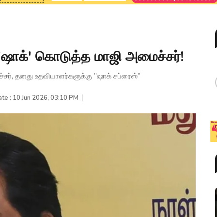
. 'ஷாக்' கொடுத்த மாஜி அமைச்சர்!
்சர், தனது உதவியாளர்களுக்கு ”ஷாக் சப்ரைஸ்”
te : 10 Jun 2026, 03:10 PM