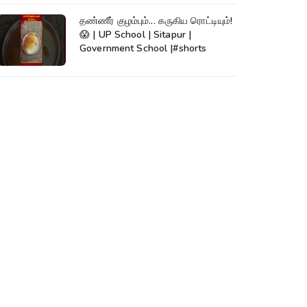
தண்ணீர் குழம்பும்... கருகிய ரொட்டியும்!
😱 | UP School | Sitapur |
Government School |#shorts