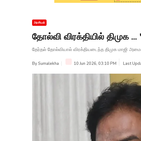
அரசியல்
தோல்வி விரக்தியில் திமுக ..
தேர்தல் தோல்வியால் விரக்தியடைந்த திமுக மாஜி அமைச
By
Sumalekha
10 Jun 2026, 03:10 PM
Last Upda