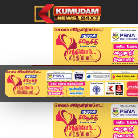
முகப்பு
விளையாட்டு
அண்மை
தமிழ்நாட
Home
அரசியல்
தோல்வி விரக்தியில் திமுக ... 'ஷா