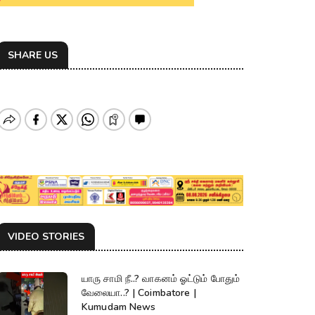
SHARE US
VIDEO STORIES
யாரு சாமி நீ..? வாகனம் ஓட்டும் போதும்
வேலையா..? | Coimbatore |
Kumudam News