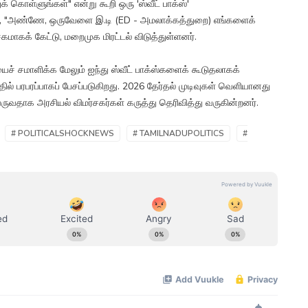
கொள்ளுங்கள்" என்று கூறி ஒரு 'ஸ்வீட் பாக்ஸ்'
, "அண்ணே, ஒருவேளை இ.டி (ED - அமலாக்கத்துறை) எங்களைக்
சகமாகக் கேட்டு, மறைமுக மிரட்டல் விடுத்துள்ளனர்.
 சமாளிக்க மேலும் ஐந்து ஸ்வீட் பாக்ஸ்களைக் கூடுதலாகக்
் பரபரப்பாகப் பேசப்படுகிறது. 2026 தேர்தல் முடிவுகள் வெளியானது
வதாக அரசியல் விமர்சகர்கள் கருத்து தெரிவித்து வருகின்றனர்.
# POLITICALSHOCKNEWS
# TAMILNADUPOLITICS
#