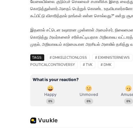
வேலையில்லை. குடும்பச் செலவைச் சமாளிக்க இதை வைத்துக் 
கொடுத்துள்ளார்.அதைப் பெற்றுக் கொண்ட உதவியாளர்களோ
கூப்பிட்டு விசாரித்தால் நாங்கள் என்ன சொல்வது?" என்று சூ
இதனால் சட்டென உஷாரான முன்னாள் அமைச்சர், நிலைமையைச்
கொடுத்து அவர்களைச் சரிக்கட்டியதாக அறிவாலய வட்டாரத்தில
முதல், அறிவாலயம் கடுமையான அரசியல் அனலில் தகித்து வரு
TAGS:
# DMKELECTIONLOSS
# EXMINISTERNEWS
POLITICALCONTROVERSY
# TVK
# DMK