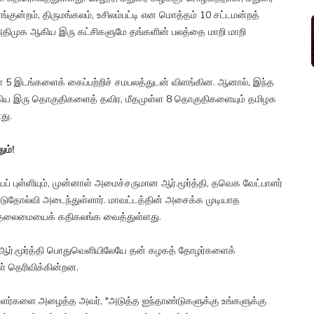
ரங்குன்றம், திருமங்கலம், உசிலம்பட்டி என மொத்தம் 10 சட்டமன்றத்
ிமுக ஆகிய இரு கட்சிகளுமே தங்களின் பலத்தை மாறி மாறி
லா 5 இடங்களைக் கைப்பற்றிச் சமபலத்துடன் விளங்கின. ஆனால், இந்த
ம் ஆகிய இரு தொகுதிகளைத் தவிர, மீதமுள்ள 8 தொகுதிகளையும் தமிழக
து.
ும்!
யப் புள்ளியும், முன்னாள் அமைச்சருமான ஆர்.மூர்த்தி, தவெக வேட்பாளர்
் படுதோல்வி அடைந்துள்ளார். மாவட்டத்தின் அசைக்க முடியாத
முக தலைமையைக் கதிகலங்க வைத்துள்ளது.
 ஆர்.மூர்த்தி பொதுவெளியிலேயே தன் கழகத் தோழர்களைக்
் தெரிவிக்கின்றன.
வியாளர்களை அழைத்த அவர், "அடுத்த ஐந்தாண்டுகளுக்கு உங்களுக்கு