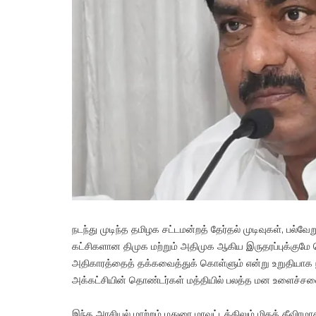
நடந்து முடிந்த தமிழக சட்டமன்றத் தேர்தல் முடிவுகள், பல்வ
கட்சிகளான திமுக மற்றும் அதிமுக ஆகிய இருதரப்புக்குமே பெர
அதிகாரத்தைத் தக்கவைத்துக் கொள்ளும் என்று உறுதியாக நம்
அக்கட்சியின் தொண்டர்கள் மத்தியில் பலத்த மன உளைச்சலை
இந்த அரசியல் மாற்றம் மதுரை மாவட்டத்திலும் மிகத் தீவிரம