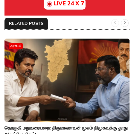
LIVE 24 X 7
RELATED POSTS
அரசியல்
தொகுதி மறுவரையறை: திருமாவளவன் மூலம் திமுகவுக்கு தூது