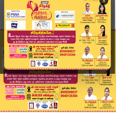
×
Home
அரசியல்
இந்து மத நம்பிக்கைகளை தகர்க்க திமுக தீர்மானம் –...