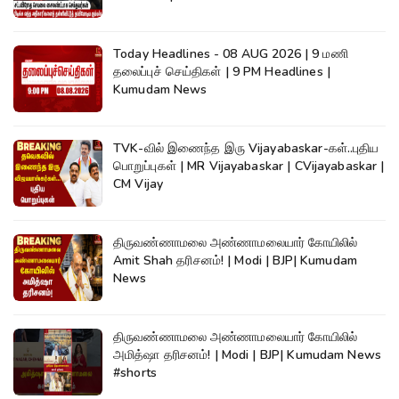
Today Headlines - 08 AUG 2026 | 9 மணி
தலைப்புச் செய்திகள் | 9 PM Headlines |
Kumudam News
TVK-வில் இணைந்த இரு Vijayabaskar-கள்..புதிய
பொறுப்புகள் | MR Vijayabaskar | CVijayabaskar |
CM Vijay
திருவண்ணாமலை அண்ணாமலையார் கோயிலில்
Amit Shah தரிசனம்! | Modi | BJP| Kumudam
News
திருவண்ணாமலை அண்ணாமலையார் கோயிலில்
அமித்ஷா தரிசனம்! | Modi | BJP| Kumudam News
#shorts