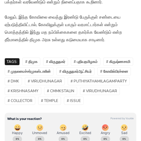
பக்தர்கள் வரவேண்டும் என்றும் நினைப்பதாக கூறினார்.
மேலும், இந்த கோவிலை வைத்து இரண்டு பேருக்குள் சண்டையை
ஏற்படுத்திவிட்டால், கோவிலுக்குள் யாரும் வரமாட்டார்கள் என்றும்
மொத்தத்தில் இந்து மத நம்பிக்கைகளை தகர்க்க வேண்டும் என்ற
தீர்மானத்தில் திமுக அரசு உள்ளது கடுமையாக சாடினார்.
TAGS:
# திமுக
# விருதுநகர்
# புதியதமிழகம்
# கிருஷ்ணசாமி
# முதலமைச்சர்முகஸ்டாலின்
# விருதுநகர்ஆட்சியர்
# கோவில்பிரச்னை
# DMK
# VIRUDHUNAGAR
# PUTHIYATHAMILAGAMPARTY
# KRISHNASAMY
# CMMKSTALIN
# VIRUDHUNAGAR
# COLLECTOR
# TEMPLE
# ISSUE