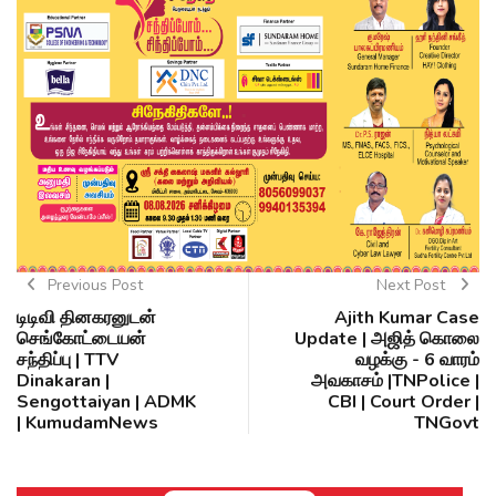
Previous Post
Next Post
டிடிவி தினகரனுடன்
Ajith Kumar Case
செங்கோட்டையன்
Update | அஜித் கொலை
சந்திப்பு | TTV
வழக்கு - 6 வாரம்
Dinakaran |
அவகாசம் |TNPolice |
Sengottaiyan | ADMK
CBI | Court Order |
| KumudamNews
TNGovt