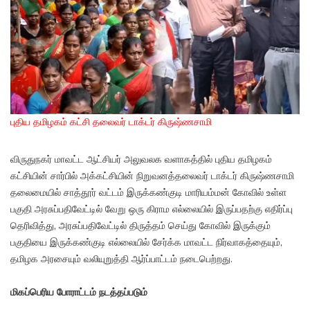
புதிய தமிழகம் கட்சி தலைவர் டாக்டர் கிருஷ்ணசாமி
விருதுநகர் மாவட்ட ஆட்சியர் அலுவலக வளாகத்தில் புதிய தமிழகம்
கட்சியின் சார்பில் அக்கட்சியின் நிறுவனத்தலைவர் டாக்டர் கிருஷ்ணசாமி
தலைமையில் சாத்தூர் வட்டம் இருக்கண்குடி மாரியம்மன் கோவில் உள்ள
பகுதி அரசுப்பதிவேட்டில் வேறு ஒரு கிராம எல்லையில் இருப்பதற்கு எதிர்ப்பு
தெரிவித்து, அரசுப்பதிவேட்டில் திருத்தம் செய்து கோவில் இருக்கும்
பகுதியை இருக்கண்குடி எல்லையில் சேர்க்க மாவட்ட நிர்வாகத்தையும்,
தமிழக அரசையும் வலியுறுத்தி ஆர்ப்பாட்டம் நடைபெற்றது.
மிகப்பெரிய போராட்டம் நடத்தப்படும்