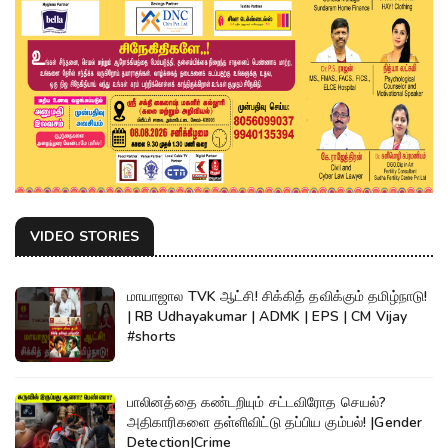
VIDEO STORIES
மாயாஜால TVK ஆட்சி! சிக்கித் தவிக்கும் தமிழ்நாடு!
| RB Udhayakumar | ADMK | EPS | CM Vijay
#shorts
பாலினத்தை கண்டறியும் சட்டவிரோத செயல்?
அதிகாரிகளை தள்ளிவிட்டு தப்பிய கும்பல்! |Gender
Detection|Crime