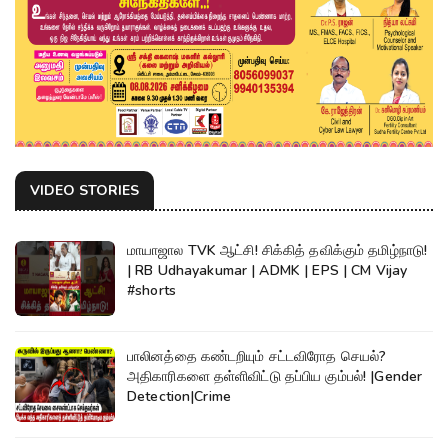
VIDEO STORIES
மாயாஜால TVK ஆட்சி! சிக்கித் தவிக்கும் தமிழ்நாடு!
| RB Udhayakumar | ADMK | EPS | CM Vijay
#shorts
பாலினத்தை கண்டறியும் சட்டவிரோத செயல்?
அதிகாரிகளை தள்ளிவிட்டு தப்பிய கும்பல்! |Gender
Detection|Crime