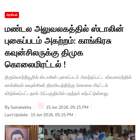
அரசியல்
மண்டல அலுவலகத்தில் ஸ்டாலின்
புகைப்படம் அகற்றம்: காங்கிரசு
கவுன்சிலருக்கு திமுக
கொலைமிரட்டல் !
திருவொற்றியூரில் ஸ்டாலின் புகைப்படம் அகற்றப்பட்ட விவகாரத்தில்
காங்கிரஸ் கவுன்சிலர் திரவியத்திற்கு கொலை மிரட்டல்
விடுக்கப்பட்டதால் அப்பகுதியில் பதற்றம் எற்பட்டுள்ளது.
By
Sumalekha
15 Jun 2026, 05:15 PM
Last Update : 15 Jun 2026, 05:15 PM