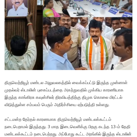
திருவெற்றியூர் மண்டல அலுவலகத்தில் வைக்கப்பட்டு இருந்த முன்னாள்
முதல்வர் ஸ்டாலின் புகைப்படத்தை அகற்றுவதில் முக்கிய காரணியாக
இருந்த காங்கிரசு கவுன்சிலர் திரவியத்திற்கு திமுக கொலை மிரட்டல்
விடுத்துள்ள சம்பவம் பெரும் அதிர்ச்சியை ஏற்படுத்தி உள்ளது.
சட்டமன்ற தேர்தல் காரணமாக திருவெற்றியூர் மண்டலக்கூட்டம்
நடைபெறாமல் இருந்தது. 3 மாத இடைவெளிக்கு பிறகு கடந்த 13-ம் தேதி
மண்டலக்கூட்டம் நடைபெற்றது. அப்போது கூட்ட அரங்கில் இருந்த ஸ்டாலின்