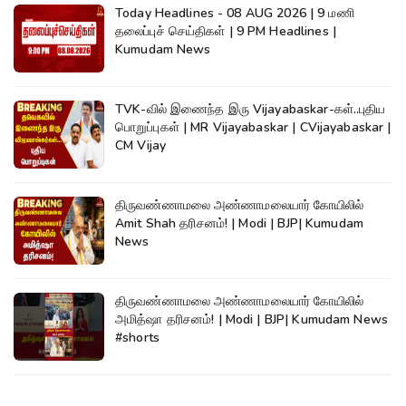
Today Headlines - 08 AUG 2026 | 9 மணி
தலைப்புச் செய்திகள் | 9 PM Headlines |
Kumudam News
TVK-வில் இணைந்த இரு Vijayabaskar-கள்..புதிய
பொறுப்புகள் | MR Vijayabaskar | CVijayabaskar |
CM Vijay
திருவண்ணாமலை அண்ணாமலையார் கோயிலில்
Amit Shah தரிசனம்! | Modi | BJP| Kumudam
News
திருவண்ணாமலை அண்ணாமலையார் கோயிலில்
அமித்ஷா தரிசனம்! | Modi | BJP| Kumudam News
#shorts