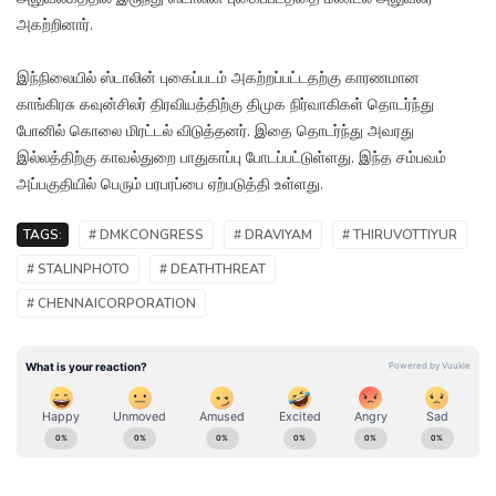
அகற்றினார்.
இந்நிலையில் ஸ்டாலின் புகைப்படம் அகற்றப்பட்டதற்கு காரணமான
காங்கிரசு கவுன்சிலர் திரவியத்திற்கு திமுக நிர்வாகிகள் தொடர்ந்து
போனில் கொலை மிரட்டல் விடுத்தனர். இதை தொடர்ந்து அவரது
இல்லத்திற்கு காவல்துறை பாதுகாப்பு போடப்பட்டுள்ளது. இந்த சம்பவம்
அப்பகுதியில் பெரும் பரபரப்பை ஏற்படுத்தி உள்ளது.
TAGS:
# DMKCONGRESS
# DRAVIYAM
# THIRUVOTTIYUR
# STALINPHOTO
# DEATHTHREAT
# CHENNAICORPORATION