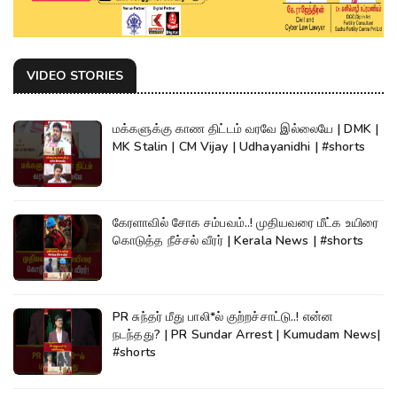
VIDEO STORIES
மக்களுக்கு காண திட்டம் வரவே இல்லையே | DMK |
MK Stalin | CM Vijay | Udhayanidhi | #shorts
கேரளாவில் சோக சம்பவம்..! முதியவரை மீட்க உயிரை
கொடுத்த நீச்சல் வீரர் | Kerala News | #shorts
PR சுந்தர் மீது பாலி*ல் குற்றச்சாட்டு..! என்ன
நடந்தது? | PR Sundar Arrest | Kumudam News|
#shorts