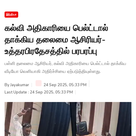
இந்தியா
கல்வி அதிகாரியை பெல்ட்டால்
தாக்கிய தலைமை ஆசிரியர்-
உத்தரபிரதேசத்தில் பரபரப்பு
பள்ளி தலைமை ஆசிரியர், கல்வி அதிகாரியை பெல்ட்டால் தாக்கிய
வீடியோ வெளியாகி அதிர்ச்சியை ஏற்படுத்தியுள்ளது.
By
Jayakumar
24 Sep 2025, 05:33 PM
Last Update : 24 Sep 2025, 05:33 PM