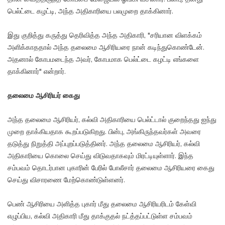
பெல்ட்டை கழட்டி, அந்த அதிகாரியை பலமுறை தாக்கினார்.
இது குறித்து கருத்து தெரிவித்த அந்த அதிகாரி, "சரியான விளக்கம்
அளிக்காததால் அந்த தலைமை ஆசிரியரை நான் கடிந்துகொண்டேன்.
அதனால் கோபமடைந்த அவர், கோபமாக பெல்ட்டை கழட்டி எங்களை
தாக்கினார்" என்றார்.
தலைமை ஆசிரியர் கைது
அந்த தலைமை ஆசிரியர், கல்வி அதிகாரியை பெல்ட்டால் குறைந்தது ஐந்து
முறை தாக்கியதாக கூறப்படுகிறது. பின்பு, அங்கிருந்தவர்கள் அவரை
தடுத்து நிறுத்தி அப்புறப்படுத்தினர். அந்த தலைமை ஆசிரியர், கல்வி
அதிகாரியை கொலை செய்து விடுவதாகவும் மிரட்டியுள்ளார். இந்த
சம்பவம் தொடர்பான புகாரின் பேரில் போலீசார் தலைமை ஆசிரியரை கைது
செய்து விசாரணை மேற்கொண்டுள்ளனர்.
பெண் ஆசிரியை அளித்த புகார் மீது தலைமை ஆசிரியரிடம் கேள்வி
எழுப்பிய, கல்வி அதிகாரி மீது தாக்குதல் நட்த்தப்பட்டுள்ள சம்பவம்