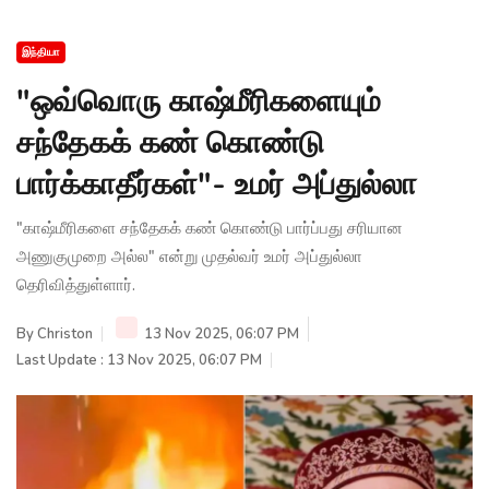
இந்தியா
"ஒவ்வொரு காஷ்மீரிகளையும்
சந்தேகக் கண் கொண்டு
பார்க்காதீர்கள்"- உமர் அப்துல்லா
"காஷ்மீரிகளை சந்தேகக் கண் கொண்டு பார்ப்பது சரியான
அணுகுமுறை அல்ல" என்று முதல்வர் உமர் அப்துல்லா
தெரிவித்துள்ளார்.
By
Christon
13 Nov 2025, 06:07 PM
Last Update : 13 Nov 2025, 06:07 PM