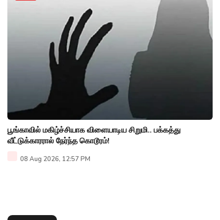
பூங்காவில் மகிழ்ச்சியாக விளையாடிய சிறுமி.. பக்கத்து
வீட்டுக்காரரால் நேர்ந்த கொடூரம்!
08 Aug 2026, 12:57 PM