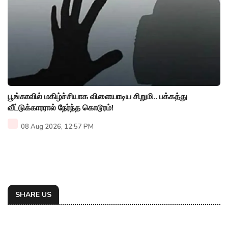
பூங்காவில் மகிழ்ச்சியாக விளையாடிய சிறுமி.. பக்கத்து
வீட்டுக்காரரால் நேர்ந்த கொடூரம்!
08 Aug 2026, 12:57 PM
SHARE US