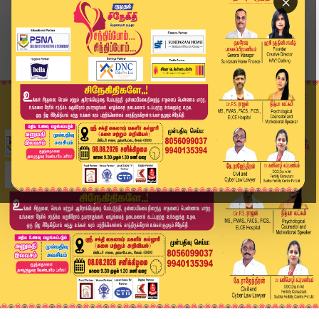
×
Home
இந்தியா
பூட்டான் இறக்குமதி கார் பறிமுதல்: கேரள உயர்நீதி...