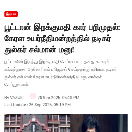
இந்தியா
பூட்டான் இறக்குமதி கார் பறிமுதல்:
கேரள உயர்நீதிமன்றத்தில் நடிகர்
துல்கர் சல்மான் மனு!
பூட்டானில் இருந்து இறக்குமதி செய்யப்பட்ட தனது காரைச்
சுங்கத்துறை அதிகாரிகள் பறிமுதல் செய்ததற்கு எதிராக, நடிகர்
துல்கர் சல்மான் கேரள உயர்நீதிமன்றத்தில் மனு தாக்கல்
செய்துள்ளார்.
By
VASUKI
26 Sep 2025, 05:19 PM
Last Update : 26 Sep 2025, 05:19 PM