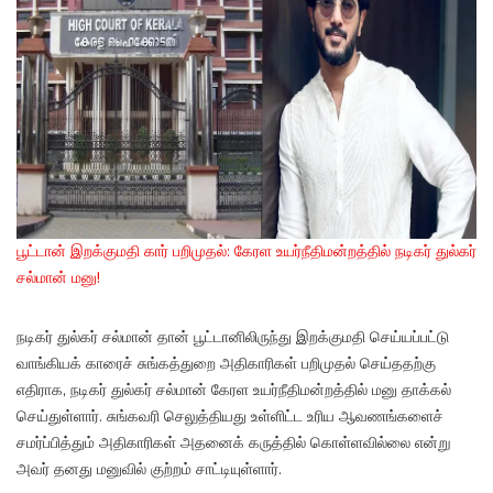
பூட்டான் இறக்குமதி கார் பறிமுதல்: கேரள உயர்நீதிமன்றத்தில் நடிகர் துல்கர்
சல்மான் மனு!
நடிகர் துல்கர் சல்மான் தான் பூட்டானிலிருந்து இறக்குமதி செய்யப்பட்டு
வாங்கியக் காரைச் சுங்கத்துறை அதிகாரிகள் பறிமுதல் செய்ததற்கு
எதிராக, நடிகர் துல்கர் சல்மான் கேரள உயர்நீதிமன்றத்தில் மனு தாக்கல்
செய்துள்ளார். சுங்கவரி செலுத்தியது உள்ளிட்ட உரிய ஆவணங்களைச்
சமர்ப்பித்தும் அதிகாரிகள் அதனைக் கருத்தில் கொள்ளவில்லை என்று
அவர் தனது மனுவில் குற்றம் சாட்டியுள்ளார்.