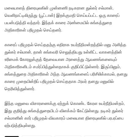
மலையாளத் திரையுலகின் முன்னணி நடிகரான துல்கர் சல்மான்,
வெளிநாட்டிலிருந்து (பூட்டான்) இறக்குமதி செய்யப்பட்ட ஒரு காரைப்
பயன்படுத்தி வந்தார். இந்தக் காரை அண்மையில் சுங்கத்துறை
அதிகாரிகள் பறிமுதல் செய்தனர்.
காரைப் பறிமுதல் செய்ததற்கு எதிராக உயர்நீதிமன்றத்தில் மனு அளித்த
துல்கர் சல்மான், தான் சுங்கவரி செலுத்தியது உள்ளிட்ட வாகனத்தின்
உரிமைக் கோரலுக்குத் தேவையான அனைத்து ஆவணங்களையும்
அதிகாரிகளிடம் சமர்ப்பித்துள்ளதாகக் குறிப்பிட்டுள்ளார். இருப்பினும்,
சுங்கத்துறை அதிகாரிகள் அந்த ஆவணங்களைப் பரிசீலிக்காமல், தனது
காரை முறையின்றிப் பறிமுதல் செய்ததாக அவர் தனது மனுவில்
தெரிவித்துள்ளார்.
இந்த மனுவை விசாரணைக்கு ஏற்றுக் கொண்ட கேரள உயர்நீதிமன்றம்,
இது குறித்து சுங்கத்துறையிடம் விளக்கம் கேட்டுள்ளது. நடிகர் துல்கர்
சல்மானின் கார் பறிமுதல் விவகாரம் மலையாள திரையுலகில் பரபரப்பை
ஏற்படுத்தியுள்ளது.