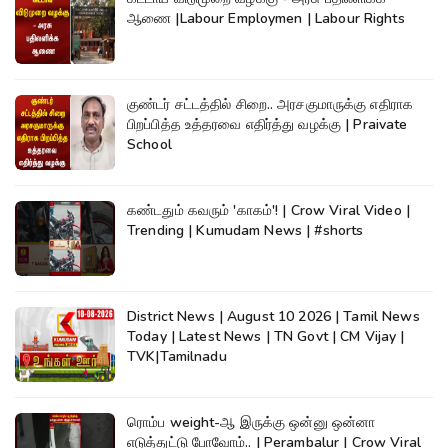
ஆணை |Labour Employmen | Labour Rights
குண்டர் சட்டத்தில் சிறை.. அரசகுமாருக்கு எதிராக
பிறப்பித்த உத்தரவை எதிர்த்து வழக்கு | Praivate
School
கண்டதும் கவரும் 'காகம்'! | Crow Viral Video |
Trending | Kumudam News | #shorts
District News | August 10 2026 | Tamil News
Today | Latest News | TN Govt | CM Vijay |
TVK|Tamilnadu
ரொம்ப weight-ஆ இருக்கு ஒன்னு ஒன்னா
எடுத்துட்டு போவோம்.. | Perambalur | Crow Viral