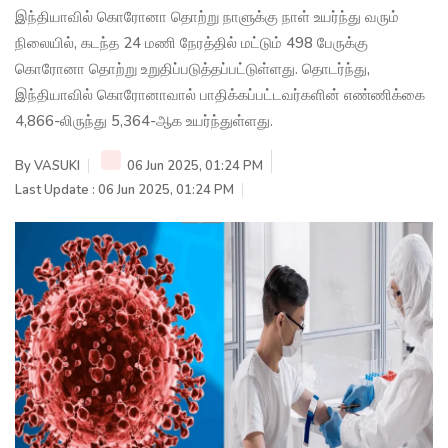
இந்தியாவில் கொரோனா தொற்று நாளுக்கு நாள் உயர்ந்து வரும்
நிலையில், கடந்த 24 மணி நேரத்தில் மட்டும் 498 பேருக்கு
கொரோனா தொற்று உறுதிப்படுத்தப்பட்டுள்ளது. தொடர்ந்து,
இந்தியாவில் கொரோனாவால் பாதிக்கப்பட்டவர்களின் எண்ணிக்கை
4,866-லிருந்து 5,364-ஆக உயர்ந்துள்ளது.
By
VASUKI
06 Jun 2025, 01:24 PM
Last Update : 06 Jun 2025, 01:24 PM