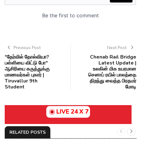
Previous Post
Next Post
"தேர்வில் தோல்வியா?
Chenab Rail Bridge
பள்ளியை விட்டு போ"
Latest Update |
ஆசிரியை கருத்துக்கு
உலகின் மிக உயரமான
மாணவர்கள் புகார் |
செனாப் ரயில் பாலத்தை
Tiruvallur 9th
திறந்து வைத்த பிரதமர்
Student
மோடி
LIVE 24 X 7
RELATED POSTS