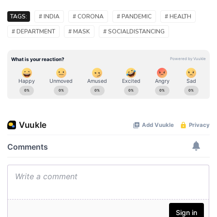
TAGS:
# INDIA
# CORONA
# PANDEMIC
# HEALTH
# DEPARTMENT
# MASK
# SOCIALDISTANCING