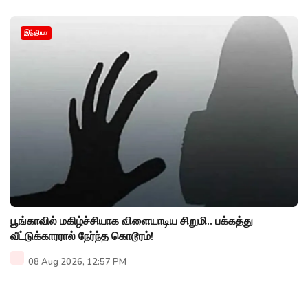
இந்தியா
பூங்காவில் மகிழ்ச்சியாக விளையாடிய சிறுமி.. பக்கத்து
வீட்டுக்காரரால் நேர்ந்த கொடூரம்!
08 Aug 2026, 12:57 PM