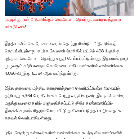
நாளுக்கு நாள் அதிகரிக்கும் கொரோனா தொற்று.. சுகாதாரத்துறை
எச்சரிக்கை!
இந்தியாவில் கொரோனா வைரஸ் தொற்று மீண்டும் அதிகரிக்கத்
தொடங்கியுள்ளது. கடந்த 24 மணி நேரத்தில் மட்டும் 498 பேருக்கு
புதிதாக கொரோனா தொற்று உறுதி செய்யப்பட்டுள்ளது. இதனால், நாடு
முழுவதும் தற்போதைய கொரோனா பாதிப்பாளர்களின் எண்ணிக்கை
4,866-லிருந்து 5,364-ஆக உயர்ந்துள்ளது.
இந்த தகவலை மத்திய சுகாதாரத்துறை வெளியிட்டுள்ள நிலையில்,
தற்போது 5,364 பேர் சிகிச்சை பெற்று வருகின்றனர். இவர்களில் சிலர்
மருத்துவமனைகளில் அனுமதிக்கப்பட்டு தீவிர கண்காணிப்பில்
இருக்கின்றனர். மீதமுள்ளோர் வீட்டு தனிமைப்படுத்தப்பட்டுள்ளதாக
தகவல் வெளியாகியுள்ளது.
புதிய தொற்று உள்ளவர்களின் எண்ணிக்கை கடந்த சில வாரங்களில்