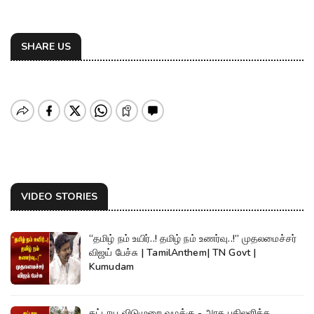
SHARE US
VIDEO STORIES
“தமிழ் நம் உயிர்..! தமிழ் நம் உணர்வு..!” முதலமைச்சர்
விஜய் பேச்சு | TamilAnthem| TN Govt |
Kumudam
கட்டாய விடுமுறை வழக்கு - அரசு பதிலளிக்க