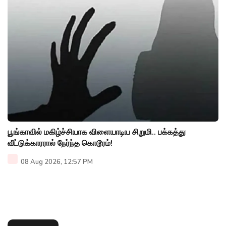
பூங்காவில் மகிழ்ச்சியாக விளையாடிய சிறுமி.. பக்கத்து
வீட்டுக்காரரால் நேர்ந்த கொடூரம்!
08 Aug 2026, 12:57 PM