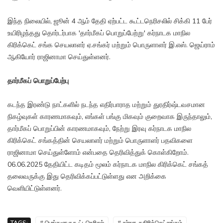
இந்த நிலையில், ஜூன் 4 ஆம் தேதி ஏற்பட்ட கூட்டநெரிசலில் சிக்கி 11 பேர்
உயிரிழந்தது தொர்டர்பாக 'தார்மீகப் பொறுப்பேற்று' கர்நாடக மாநில
கிரிக்கெட் சங்க செயலாளர் ஏ.சங்கர் மற்றும் பொருளாளர் இ.எஸ். ஜெய்ராம்
ஆகியோர் ராஜினாமா செய்துள்ளனர்.
தார்மீகப் பொறுப்பேற்பு
கடந்த இரண்டு நாட்களில் நடந்த எதிர்பாராத மற்றும் துரதிர்ஷ்டவசமான
நிகழ்வுகள் காரணமாகவும், எங்கள் பங்கு மிகவும் குறைவாக இருந்தாலும்,
தார்மீகப் பொறுப்பின் காரணமாகவும், நேற்று இரவு கர்நாடக மாநில
கிரிக்கெட் சங்கத்தின் செயலாளர் மற்றும் பொருளாளர் பதவிகளை
ராஜினாமா செய்துள்ளோம் என்பதை தெரிவித்துக் கொள்கிறோம்.
06.06.2025 தேதியிட்ட கடிதம் மூலம் கர்நாடக மாநில கிரிக்கெட் சங்கத்
தலைவருக்கு இது தெரிவிக்கப்பட்டுள்ளது என அறிக்கை
வெளியிட்டுள்ளனர்.