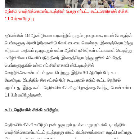
ஆர்சிபி வெற்றிக்கொண்டாடத்தின் போது ஏற்பட்ட கூட்டநெரிசலில் சிக்கி
11 பேர் உயிரிழப்பு
ஐபிஎல்லின் 18 ஆண்டுகால வரலாற்றில் முதல் முறையாக, ராயல் சேலஞர்ஸ்
பெங்களூரு அணி இந்தாண்டு கோப்பையை வென்றது. இதைத்தொடர்ந்து
கர்நாடக மாநிலம் முழுவதும் உள்ள ஆர்சிபி ரசிகர்கள் பட்டாசுகள் வெடித்து
மகிழ்ச்சியை வெளிப்படுத்தினர். இதைத்தொடர்ந்து ஜூன் 4ம் தேதி
பெங்களூருவில் உள்ள எம்.சின்னசாமி ஸ்டேடியத்தில்
வெற்றிக்கொண்டாட்டம் நடைபெற்றது. இதில் 30 ஆயிரம் பேர் கூட
வேண்டிய இடத்தில் சில லட்சம் பேர் கூடியதால் கடும் கூட்ட நெரிசல்
ஏற்பட்டது. இந்த கூட்ட நெரிசலில் சிக்கி தமிழகத்தை சேர்ந்த பெண் உள்பட
11 பேர் உயிரிழந்தனர்.
கூட்டநெரிசலில் சிக்கி உயிரிழப்பு
நெரிசலில் சிக்கி உயிரிழப்புகள் ஒருபுறம் நடக்க மறுபுறம் ஸ்டேடியத்தில்
வெற்றிக்கொண்டாட்டம் நடந்ததது கடும் விமர்சனங்களை எழுப்பி உள்ளது.