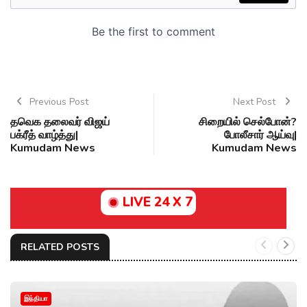
Previous Post
Next Post
தவெக தலைவர் விஜய்
சிறையில் செல்போன்?
பக்ரீத் வாழ்த்து|
போலீசார் ஆய்வு|
Kumudam News
Kumudam News
LIVE 24 X 7
RELATED POSTS
இந்தியா