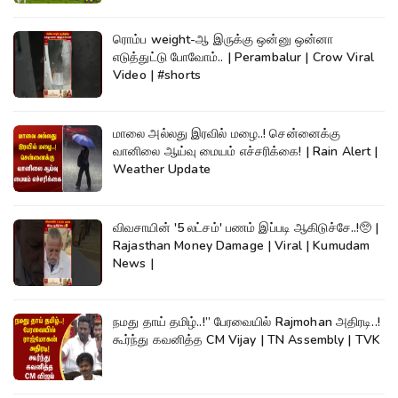
ரொம்ப weight-ஆ இருக்கு ஒன்னு ஒன்னா
எடுத்துட்டு போவோம்.. | Perambalur | Crow Viral
Video | #shorts
மாலை அல்லது இரவில் மழை..! சென்னைக்கு
வானிலை ஆய்வு மையம் எச்சரிக்கை! | Rain Alert |
Weather Update
விவசாயின் '5 லட்சம்' பணம் இப்படி ஆகிடுச்சே..!🥺 |
Rajasthan Money Damage | Viral | Kumudam
News |
நமது தாய் தமிழ்..!” பேரவையில் Rajmohan அதிரடி..!
கூர்ந்து கவனித்த CM Vijay | TN Assembly | TVK