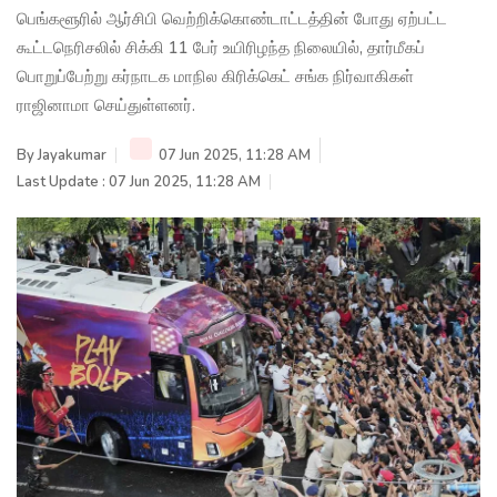
பெங்களூரில் ஆர்சிபி வெற்றிக்கொண்டாட்டத்தின் போது ஏற்பட்ட
கூட்டநெரிசலில் சிக்கி 11 பேர் உயிரிழந்த நிலையில், தார்மீகப்
பொறுப்பேற்று கர்நாடக மாநில கிரிக்கெட் சங்க நிர்வாகிகள்
ராஜினாமா செய்துள்ளனர்.
By
Jayakumar
07 Jun 2025, 11:28 AM
Last Update : 07 Jun 2025, 11:28 AM