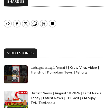
SHARE US
VIDEO STORIES
கண்டதும் கவரும் 'காகம்'! | Crow Viral Video |
Trending | Kumudam News | #shorts
District News | August 10 2026 | Tamil News
Today | Latest News | TN Govt | CM Vijay |
TVK|Tamilnadu