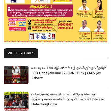
VIDEO STORIES
மாயாஜால TVK ஆட்சி! சிக்கித் தவிக்கும் தமிழ்நாடு!
| RB Udhayakumar | ADMK | EPS | CM Vijay
#shorts
பாலினத்தை கண்டறியும் சட்டவிரோத செயல்?
அதிகாரிகளை தள்ளிவிட்டு தப்பிய கும்பல்! |Gender
Detection|Crime