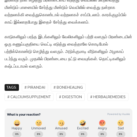
இரண்டு நாள் கழித்து பிரண்டையை எடுத்து வெயிலில் ஊறவைத்து
மீண்டும் பானையில் சேர்த்து மீண்டும் வெயிலில் வைத்து நன்றாக
வற்றலாக்கி வைத்துகொண்டால் வற்றலாகச் சாப்பிடலாம். காரக்குழம்பில்
காய் இல்லாதபோது இதைச் சேர்த்து வைக்கலாம்.
காடுகளிலும் பரந்த இடங்களிலும் வேலிகளிலும் பற்றி வளரும் பிரண்டையின்
ஒரு கணுப்பகுதியை வெட்டி எடுத்து வைத்தாலே கொடிபோல்
பற்றிக்கொண்டு செழித்து வளரும். அடுக்குமாடி வீடுகளிலும் அழகாய்
படர்ந்து வரும். முதலில் பிரண்டையை நட்டு வையுங்கள். தொட்டிகளிலும்
கஷ்டப்படாமல் வளரும்.
TAGS:
# PIRANDAI
# BONEHEALING
# CALCIUMSUPPLEMENT
# DIGESTION
# HERBALREMEDIES