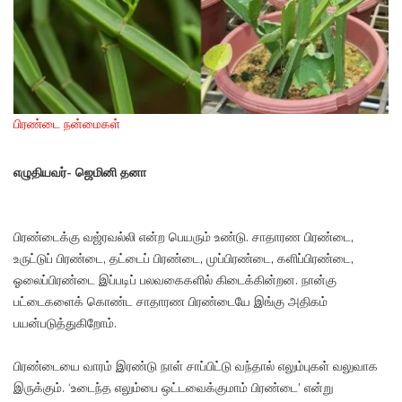
பிரண்டை நன்மைகள்
எழுதியவர்- ஜெமினி தனா
பிரண்டைக்கு வஜ்ரவல்லி என்ற பெயரும் உண்டு. சாதாரண பிரண்டை,
உருட்டுப் பிரண்டை, தட்டைப் பிரண்டை, முப்பிரண்டை, களிப்பிரண்டை,
ஓலைப்பிரண்டை இப்படிப் பலவகைகளில் கிடைக்கின்றன. நான்கு
பட்டைகளைக் கொண்ட சாதாரண பிரண்டையே இங்கு அதிகம்
பயன்படுத்துகிறோம்.
பிரண்டையை வாரம் இரண்டு நாள் சாப்பிட்டு வந்தால் எலும்புகள் வலுவாக
இருக்கும். ‘உடைந்த எலும்பை ஒட்டவைக்குமாம் பிரண்டை’ என்று