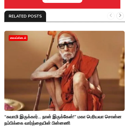
RELATED POSTS
லைஃப்ஸ்டைல்
“சுவாமி இருக்கார்... நான் இருக்கேன்!” மகா பெரியவா சொன்ன
நம்பிக்கை வார்த்தையின் பின்னணி