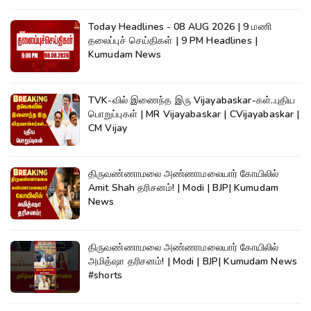
Today Headlines - 08 AUG 2026 | 9 மணி
தலைப்புச் செய்திகள் | 9 PM Headlines |
Kumudam News
TVK-வில் இணைந்த இரு Vijayabaskar-கள்..புதிய
பொறுப்புகள் | MR Vijayabaskar | CVijayabaskar |
CM Vijay
திருவண்ணாமலை அண்ணாமலையார் கோயிலில்
Amit Shah தரிசனம்! | Modi | BJP| Kumudam
News
திருவண்ணாமலை அண்ணாமலையார் கோயிலில்
அமித்ஷா தரிசனம்! | Modi | BJP| Kumudam News
#shorts