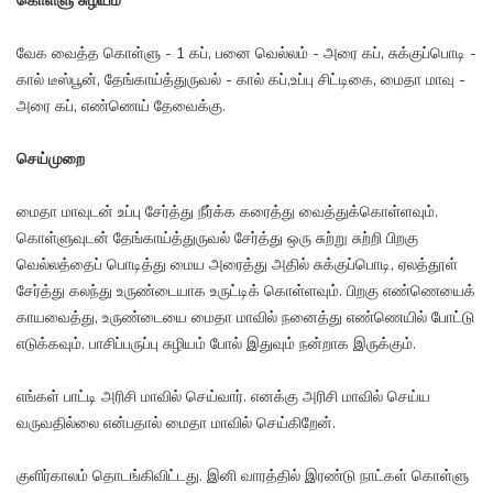
கொள்ளு சுழியம்
வேக வைத்த கொள்ளு - 1 கப், பனை வெல்லம் - அரை கப், சுக்குப்பொடி -
கால் டீஸ்பூன், தேங்காய்த்துருவல் - கால் கப்,உப்பு சிட்டிகை, மைதா மாவு -
அரை கப், எண்ணெய் தேவைக்கு.
செய்முறை
மைதா மாவுடன் உப்பு சேர்த்து நீர்க்க கரைத்து வைத்துக்கொள்ளவும்.
கொள்ளுவுடன் தேங்காய்த்துருவல் சேர்த்து ஒரு சுற்று சுற்றி பிறகு
வெல்லத்தைப் பொடித்து மைய அரைத்து அதில் சுக்குப்பொடி, ஏலத்தூள்
சேர்த்து கலந்து உருண்டையாக உருட்டிக் கொள்ளவும். பிறகு எண்ணெயைக்
காயவைத்து, உருண்டையை மைதா மாவில் நனைத்து எண்ணெயில் போட்டு
எடுக்கவும். பாசிப்பருப்பு சுழியம் போல் இதுவும் நன்றாக இருக்கும்.
எங்கள் பாட்டி அரிசி மாவில் செய்வார். எனக்கு அரிசி மாவில் செய்ய
வருவதில்லை என்பதால் மைதா மாவில் செய்கிறேன்.
குளிர்காலம் தொடங்கிவிட்டது. இனி வாரத்தில் இரண்டு நாட்கள் கொள்ளு