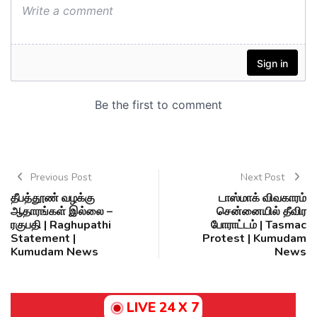
Previous Post
Next Post
தீபத்தூண் வழக்கு
டாஸ்மாக் விவகாரம்
ஆதாரங்கள் இல்லை –
சென்னையில் தீவிர
ரகுபதி | Raghupathi
போராட்டம் | Tasmac
Statement |
Protest | Kumudam
Kumudam News
News
LIVE 24 X 7