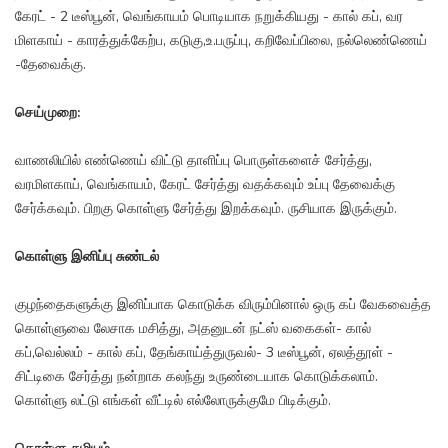
கேரட் - 2 டீஸ்பூன், வெங்காயம் பொடியாக நறுக்கியது - கால் கப், வர
மிளகாய் - காரத்துக்கேற்ப, கடுகு,உ.பருப்பு, கறிவேப்பிலை, நல்லெண்ணெய்
-தேவைக்கு.
செய்முறை:
வாணலியில் எண்ணெய் விட்டு தாளிப்பு பொருள்களைச் சேர்த்து,
வரமிளகாய், வெங்காயம், கேரட் சேர்த்து வதக்கவும் உப்பு தேவைக்கு
சேர்க்கவும். பிறகு கொள்ளு சேர்த்து இறக்கவும். ருசியாக இருக்கும்.
கொள்ளு இனிப்பு சுண்டல்
குழந்தைகளுக்கு இனிப்பாக கொடுக்க விரும்பினால் ஒரு கப் வேகவைத்த
கொள்ளுவை லேசாக மசித்து, அதனுடன் நட்ஸ் வகைகள்- கால்
கப்,வெல்லம் - கால் கப், தேங்காய்த்துருவல்- 3 டீஸ்பூன், ஏலத்தூள் -
சிட்டிகை சேர்த்து நன்றாக கலந்து உருண்டையாக கொடுக்கலாம்.
கொள்ளு லட்டு எங்கள் வீட்டில் எல்லோருக்குமே பிடிக்கும்.