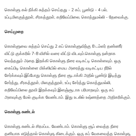
கொள்ளு கல் நீக்கி சுத்தம் செய்தது - 2 கப், பூண்டு - 4 பல்,
உப்பு,மிளகுத்தூள், சீரகத்தூள், கறிவேப்பிலை, கொத்துமல்லி - தேவைக்கு.
செய்முறை
கொள்ளுவை சுத்தம் செய்து 2 கப் கொள்ளுவிற்கு 8 டம்ளர் தண்ணீர்
விட்டு குக்கரில் 7-8 விசில் வரை விட்டு விடவும்.கொள்ளு நன்றாக
வெந்ததும் அதை இறக்கி கொள்ளு நீரை வடிகட்டி கொள்ளவும். ஒரு
கைப்பிடி கொள்ளை மிக்ஸியில் மைய அரைத்து வடிகட்டிய நீரில்
சேர்க்கவும்.இப்போது கொள்ளு நீரை சூடாக்கி அதில் பூண்டு இடித்து
சேர்த்து, சீரகத்தூள், மிளகுத்தூள், உப்பு சேர்த்து கொத்துமல்லி,
கறிவேப்பிலை தூவி இறக்கவும்.இளஞ்சூடாக பரிமாறவும். ஒரு கப்
அளவுக்கு மேல் குடிக்க வேண்டாம். இது உடலில் உஷ்ணத்தை அதிகரிக்கும்.
கொள்ளு சுண்டல்
கொள்ளு சுண்டல் சிரமப்பட வேண்டாம். கொள்ளு சூப் வைத்த நீரை
தனியாக எடுத்தால் கொள்ளு கிடைக்கும். ஒரு கப் வேகவைத்த கொள்ளு,