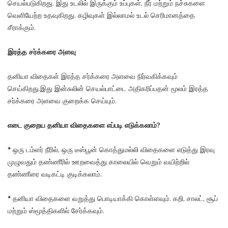
செயல்படுகிறது. இது உடலில் இருக்கும் உப்புகள், நீர் மற்றும் நச்சுகளை
வெளியேற்ற உதவுகிறது. கழிவுகள் இல்லாமல் உடல் செரிமானத்தை
சீராக்கும்.
இரத்த சர்க்கரை அளவு
தனியா விதைகள் இரத்த சர்க்கரை அளவை நிர்வகிக்கவும்
செய்கிறது.இது இன்சுலின் செயல்பாட்டை அதிகரிப்பதன் மூலம் இரத்த
சர்க்கரை அளவை குறைக்க செய்யும்.
எடை குறைய தனியா விதைகளை எப்படி எடுக்கலாம்?
*
ஒரு டம்ளர் நீரில், ஒரு டீஸ்பூன் கொத்துமல்லி விதைகளை எடுத்து இரவு
முழுவதும் தண்ணீரில் ஊறவைத்து காலையில் வெறும் வயிற்றில்
தண்ணீரை வடிகட்டி குடிக்கலாம்.
*
தனியா விதைகளை வறுத்து பொடியாக்கி கொள்ளவும். கறி, சாலட், சூப்
மற்றும் ஸ்மூத்திகளில் சேர்க்கவும்.