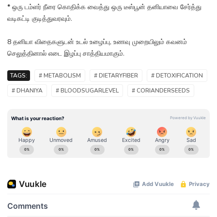
*
ஒரு டம்ளர் நீரை கொதிக்க வைத்து ஒரு டீஸ்பூன் தனியாவை சேர்த்து
வடிகட்டி குடித்துவரவும்.
8 தனியா விதைகளுடன் உடல் உழைப்பு, உணவு முறையிலும் கவனம்
செலுத்தினால் எடை இழப்பு சாத்தியமாகும்.
TAGS:
# METABOLISM
# DIETARYFIBER
# DETOXIFICATION
# DHANIYA
# BLOODSUGARLEVEL
# CORIANDERSEEDS