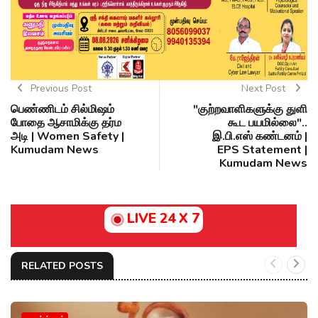
Previous Post
Next Post
பெண்ணிடம் சில்மிஷம்
"குற்றவாளிகளுக்கு துளி
போதை ஆசாமிக்கு தர்ம
கூட பயமில்லை"..
அடி | Women Safety |
இ.பி.எஸ் கண்டனம் |
Kumudam News
EPS Statement |
Kumudam News
LIVE 24 X 7
RELATED POSTS