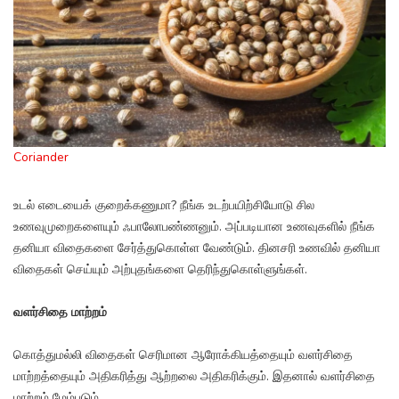
Coriander
உடல் எடையைக் குறைக்கணுமா? நீங்க உடற்பயிற்சியோடு சில
உணவுமுறைகளையும் ஃபாலோபண்ணனும். அப்படியான உணவுகளில் நீங்க
தனியா விதைகளை சேர்த்துகொள்ள வேண்டும். தினசரி உணவில் தனியா
விதைகள் செய்யும் அற்புதங்களை தெரிந்துகொள்ளுங்கள்.
வளர்சிதை மாற்றம்
கொத்துமல்லி விதைகள் செரிமான ஆரோக்கியத்தையும் வளர்சிதை
மாற்றத்தையும் அதிகரித்து ஆற்றலை அதிகரிக்கும். இதனால் வளர்சிதை
மாற்றம் மேம்படும்.