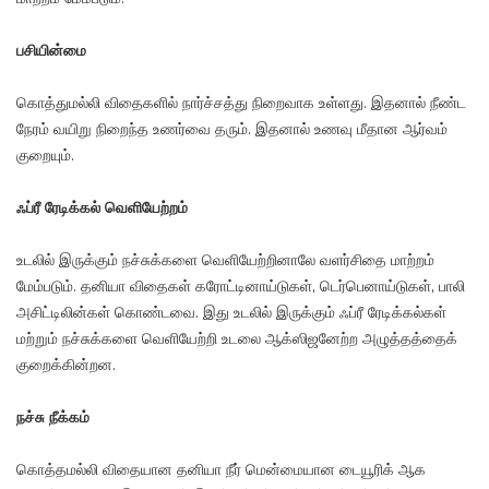
பசியின்மை
கொத்துமல்லி விதைகளில் நார்ச்சத்து நிறைவாக உள்ளது. இதனால் நீண்ட
நேரம் வயிறு நிறைந்த உணர்வை தரும். இதனால் உணவு மீதான ஆர்வம்
குறையும்.
ஃப்ரீ ரேடிக்கல் வெளியேற்றம்
உடலில் இருக்கும் நச்சுக்களை வெளியேற்றினாலே வளர்சிதை மாற்றம்
மேம்படும். தனியா விதைகள் கரோட்டினாய்டுகள், டெர்பெனாய்டுகள், பாலி
அசிட்டிலின்கள் கொண்டவை. இது உடலில் இருக்கும் ஃப்ரீ ரேடிக்கல்கள்
மற்றும் நச்சுக்களை வெளியேற்றி உடலை ஆக்ஸிஜனேற்ற அழுத்தத்தைக்
குறைக்கின்றன.
நச்சு நீக்கம்
கொத்தமல்லி விதையான தனியா நீர் மென்மையான டையூரிக் ஆக