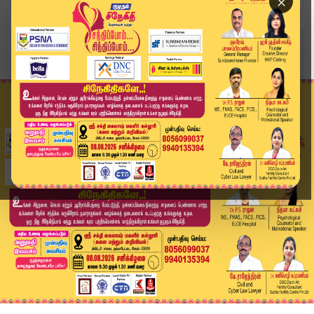
×
Home
சினிமா
ஜேசன் சஞ்சய் இயக்கும் முதல் படத்தின் முக்கிய அப...