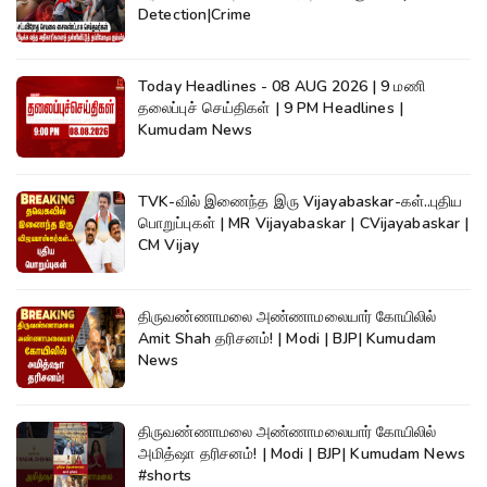
Detection|Crime
Today Headlines - 08 AUG 2026 | 9 மணி
தலைப்புச் செய்திகள் | 9 PM Headlines |
Kumudam News
TVK-வில் இணைந்த இரு Vijayabaskar-கள்..புதிய
பொறுப்புகள் | MR Vijayabaskar | CVijayabaskar |
CM Vijay
திருவண்ணாமலை அண்ணாமலையார் கோயிலில்
Amit Shah தரிசனம்! | Modi | BJP| Kumudam
News
திருவண்ணாமலை அண்ணாமலையார் கோயிலில்
அமித்ஷா தரிசனம்! | Modi | BJP| Kumudam News
#shorts