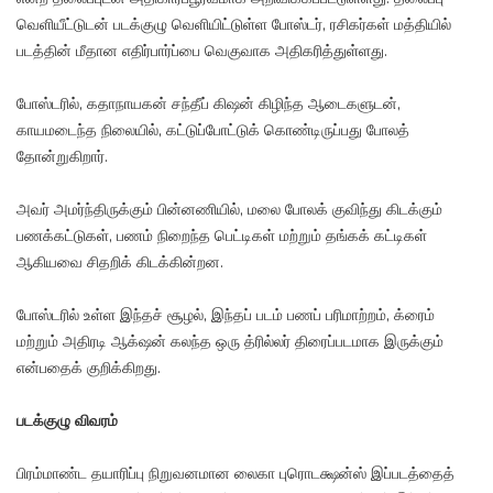
வெளியீட்டுடன் படக்குழு வெளியிட்டுள்ள போஸ்டர், ரசிகர்கள் மத்தியில்
படத்தின் மீதான எதிர்பார்ப்பை வெகுவாக அதிகரித்துள்ளது.
போஸ்டரில், கதாநாயகன் சந்தீப் கிஷன் கிழிந்த ஆடைகளுடன்,
காயமடைந்த நிலையில், கட்டுப்போட்டுக் கொண்டிருப்பது போலத்
தோன்றுகிறார்.
அவர் அமர்ந்திருக்கும் பின்னணியில், மலை போலக் குவிந்து கிடக்கும்
பணக்கட்டுகள், பணம் நிறைந்த பெட்டிகள் மற்றும் தங்கக் கட்டிகள்
ஆகியவை சிதறிக் கிடக்கின்றன.
போஸ்டரில் உள்ள இந்தச் சூழல், இந்தப் படம் பணப் பரிமாற்றம், க்ரைம்
மற்றும் அதிரடி ஆக்‌ஷன் கலந்த ஒரு த்ரில்லர் திரைப்படமாக இருக்கும்
என்பதைக் குறிக்கிறது.
படக்குழு விவரம்
பிரம்மாண்ட தயாரிப்பு நிறுவனமான லைகா புரொடக்ஷன்ஸ் இப்படத்தைத்