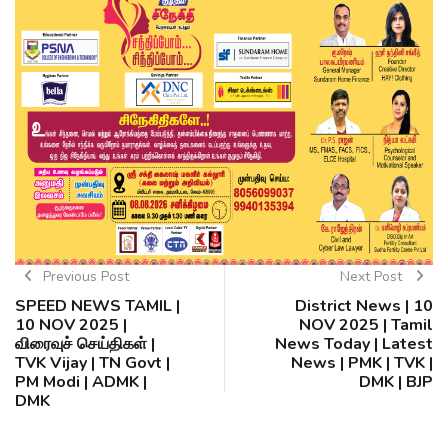
Previous Post
Next Post
SPEED NEWS TAMIL |
District News | 10
10 NOV 2025 |
NOV 2025 | Tamil
விரைவுச் செய்திகள் |
News Today | Latest
TVK Vijay | TN Govt |
News | PMK | TVK |
PM Modi | ADMK |
DMK | BJP
DMK