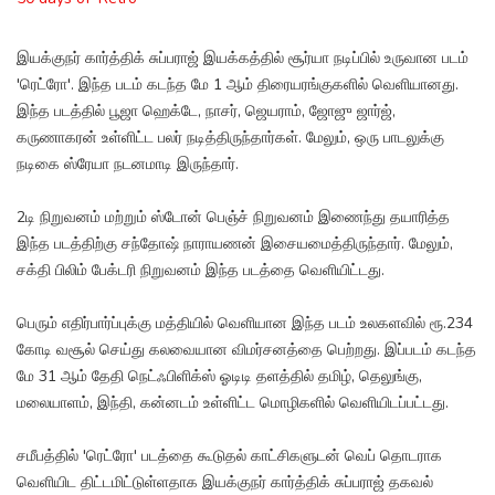
இயக்குநர் கார்த்திக் சுப்பராஜ் இயக்கத்தில் சூர்யா நடிப்பில் உருவான படம்
'ரெட்ரோ'. இந்த படம் கடந்த மே 1 ஆம் திரையரங்குகளில் வெளியானது.
இந்த படத்தில் பூஜா ஹெக்டே, நாசர், ஜெயராம், ஜோஜு ஜார்ஜ்,
கருணாகரன் உள்ளிட்ட பலர் நடித்திருந்தார்கள். மேலும், ஒரு பாடலுக்கு
நடிகை ஸ்ரேயா நடனமாடி இருந்தார்.
2டி நிறுவனம் மற்றும் ஸ்டோன் பெஞ்ச் நிறுவனம் இணைந்து தயாரித்த
இந்த படத்திற்கு சந்தோஷ் நாராயணன் இசையமைத்திருந்தார். மேலும்,
சக்தி பிலிம் பேக்டரி நிறுவனம் இந்த படத்தை வெளியிட்டது.
பெரும் எதிர்பார்ப்புக்கு மத்தியில் வெளியான இந்த படம் உலகளவில் ரூ.234
கோடி வசூல் செய்து கலவையான விமர்சனத்தை பெற்றது. இப்படம் கடந்த
மே 31 ஆம் தேதி நெட்ஃபிளிக்ஸ் ஓடிடி தளத்தில் தமிழ், தெலுங்கு,
மலையாளம், இந்தி, கன்னடம் உள்ளிட்ட மொழிகளில் வெளியிடப்பட்டது.
சமீபத்தில் 'ரெட்ரோ' படத்தை கூடுதல் காட்சிகளுடன் வெப் தொடராக
வெளியிட திட்டமிட்டுள்ளதாக இயக்குநர் கார்த்திக் சுப்பராஜ் தகவல்