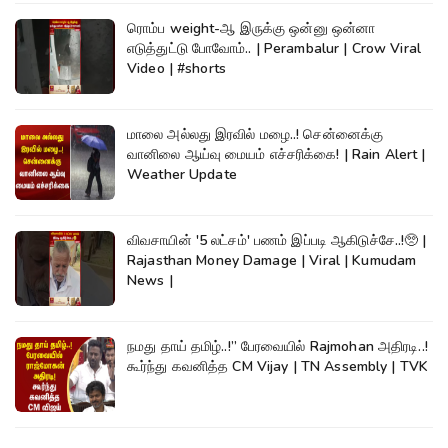
ரொம்ப weight-ஆ இருக்கு ஒன்னு ஒன்னா
எடுத்துட்டு போவோம்.. | Perambalur | Crow Viral
Video | #shorts
மாலை அல்லது இரவில் மழை..! சென்னைக்கு
வானிலை ஆய்வு மையம் எச்சரிக்கை! | Rain Alert |
Weather Update
விவசாயின் '5 லட்சம்' பணம் இப்படி ஆகிடுச்சே..!🥺 |
Rajasthan Money Damage | Viral | Kumudam
News |
நமது தாய் தமிழ்..!” பேரவையில் Rajmohan அதிரடி..!
கூர்ந்து கவனித்த CM Vijay | TN Assembly | TVK