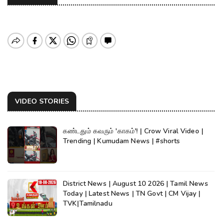
VIDEO STORIES
கண்டதும் கவரும் 'காகம்'! | Crow Viral Video |
Trending | Kumudam News | #shorts
District News | August 10 2026 | Tamil News
Today | Latest News | TN Govt | CM Vijay |
TVK|Tamilnadu