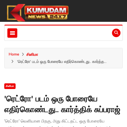
Home
சினிமா
'ரெட்ரோ' படம் ஒரு போரையே எதிர்கொண்டது.. கார்த்த...
சினிமா
'ரெட்ரோ' படம் ஒரு போரையே
எதிர்கொண்டது.. கார்த்திக் சுப்பராஜ்
'ரெட்ரோ' வெளியான பிறகு, அது கிட்டதட்ட ஒரு போரையே