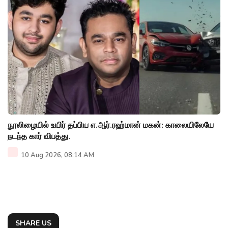
நூலிழையில் உயிர் தப்பிய எ.ஆர்.ரஹ்மான் மகன்: காலையிலேயே
நடந்த கார் விபத்து.
10 Aug 2026, 08:14 AM
SHARE US