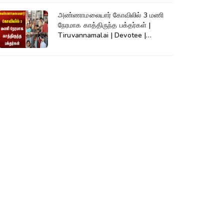
அண்ணாமலையார் கோவிலில் 3 மணி
நேரமாக காத்திருந்த பக்தர்கள் |
Tiruvannamalai | Devotee |
Kumudam News