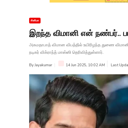
சினிமா
இறந்த விமானி என் நண்பர்.. பால
அகமதாபாத் விமான விபத்தில் உயிரிழந்த துணை விமானி க
நடிகர் விக்ராந்த் மாஸ்ஸி தெரிவித்துள்ளார்.
By
Jayakumar
14 Jun 2025, 10:02 AM
Last Upda