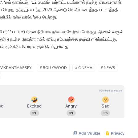
'லவ் ஹாஸ்டல்', '12 பெயில்' உள்ளிட்ட படங்களில் நடித்து பிரபலமானார்.
ியை பெற்று தந்தது. கடந்த 2023 ஆண்டு வெளியான இந்த படம், இந்தி,
தியில் நல்ல வரவேற்பை பெற்றது.
ப்போர்ட்' படம் விமர்சன ரீதியாக நல்ல வரவேற்பை பெற்றது. ஆனால் வசூல்
டு நடந்த கோத்ரா ரயில் எரிப்பு சம்பவத்தை தழுவி எடுக்கப்பட்டது.
ில் ரூ.34.24 கோடி வசூல் செய்துள்ளது.
 VIKRANTMASSEY
# BOLLYWOOD
# CINEMA
# NEWS