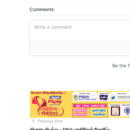
Previous Post
விமான விபத்து - DNA மாதிரிகள் சேகரிப்பு