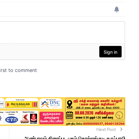
Next Post
ஆண்பாவம் திரைப்பட புகழ் கொல்லங்குடி கருப்பாயி