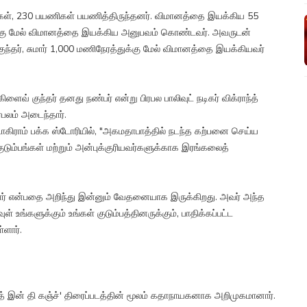
்கள், 230 பயணிகள் பயணித்திருந்தனர். விமானத்தை இயக்கிய 55
துக்கு மேல் விமானத்தை இயக்கிய அனுபவம் கொண்டவர். அவருடன்
ர், சுமார் 1,000 மணிநேரத்துக்கு மேல் விமானத்தை இயக்கியவர்
ைவ் குந்தர் தனது நண்பர் என்று பிரபல பாலிவுட் நடிகர் விக்ராந்த்
ரபலம் அடைந்தார்.
ாகிராம் பக்க ஸ்டோரியில், "அகமதாபாத்தில் நடந்த கற்பனை செய்ய
ுடும்பங்கள் மற்றும் அன்புக்குரியவர்களுக்காக இரங்கலைத்
ழந்தார் என்பதை அறிந்து இன்னும் வேதனையாக இருக்கிறது. அவர் அந்த
உங்களுக்கும் உங்கள் குடும்பத்தினருக்கும், பாதிக்கப்பட்ட
்ளார்.
த் இன் தி கஞ்ச்' திரைப்படத்தின் மூலம் கதாநாயகனாக அறிமுகமானார்.