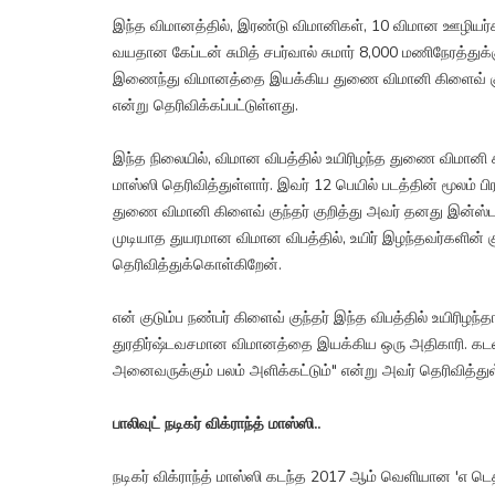
இந்த விமானத்தில், இரண்டு விமானிகள், 10 விமான ஊழியர
வயதான கேப்டன் சுமித் சபர்வால் சுமார் 8,000 மணிநேரத்
இணைந்து விமானத்தை இயக்கிய துணை விமானி கிளைவ் குந்த
என்று தெரிவிக்கப்பட்டுள்ளது.
இந்த நிலையில், விமான விபத்தில் உயிரிழந்த துணை விமானி கிள
மாஸ்ஸி தெரிவித்துள்ளார். இவர் 12 பெயில் படத்தின் மூலம் பி
துணை விமானி கிளைவ் குந்தர் குறித்து அவர் தனது இன்ஸ்ட
முடியாத துயரமான விமான விபத்தில், உயிர் இழந்தவர்களின் க
தெரிவித்துக்கொள்கிறேன்.
என் குடும்ப நண்பர் கிளைவ் குந்தர் இந்த விபத்தில் உயிரி
துரதிர்ஷ்டவசமான விமானத்தை இயக்கிய ஒரு அதிகாரி. கடவுள் 
அனைவருக்கும் பலம் அளிக்கட்டும்" என்று அவர் தெரிவித்துள
பாலிவுட் நடிகர் விக்ராந்த் மாஸ்ஸி..
நடிகர் விக்ராந்த் மாஸ்ஸி கடந்த 2017 ஆம் வெளியான 'எ டெ