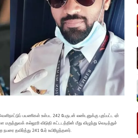
ெளிநாட்டுப் பயணிகள் உள்பட 242 பேருடன் லண்டனுக்கு புறப்பட்ட ஏா்
ள மருத்துவக் கல்லூரி விடுதி கட்டடத்தின் மீது விழுந்து வெடித்துச்
 நபரை தவிர்த்து 241 பேர் உயிரிழந்தனர்.