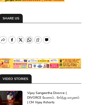
SHARE US
VIDEO STORIES
Vijay Sangeetha Divorce |
DIVORCE வேணாம்.. சேர்ந்து வாழலாம்
| CM Vijay #shorts