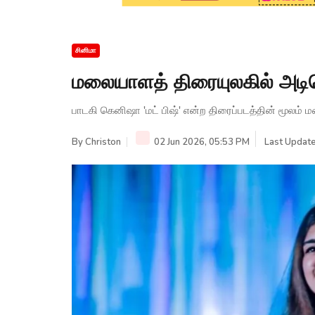
சினிமா
மலையாளத் திரையுலகில் அடிய
பாடகி கெனிஷா 'மட் பிஷ்' என்ற திரைப்படத்தின் மூலம்
By
Christon
02 Jun 2026, 05:53 PM
Last Update