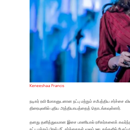
Keneeshaa Francis
நடிகர் ரவி மோகனுடனான நட்பு மற்றும் சமீபத்திய சர்ச்சை 
திரையுலகில் புதிய அத்தியாயத்தைத் தொடங்கவுள்ளார்.
தனது தனித்துவமான இசை பாணியால் ரசிகர்களைக் கவர்ந்த
நட்பு மற்றும் பிரஸ் மீட் சர்ச்சைகள் மூலம் ஊடகங்களில் பேசப்ப