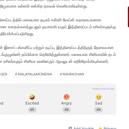
றிமுகமாக உள்ளார் என்கிற தகவல் வெளியாகியுள்ளது.
்' திரைப்படத்தில் மலையாள நடிகர் சன்னி வேய்ன் கதாநாயகனாக
மான கதைக்களத்துடனும் தயாராகி வரும் இத்திரைப்படம் ரசிகர்களுக்கு
்பார்க்கப்படுகிறது.
 இசைப் பங்களிப்பு மற்றும் நடிப்பு, இத்திரைப்படத்திற்குத் தேவையான
க்குழுவினர் நம்பிக்கை தெரிவித்துள்ளனர். மலையாள சினிமாவில் தடம்
ரசிகர்களும் சினிமா உலகினரும் ஆவலுடன் எதிர்நோக்கியுள்ளனர்.
NGER
# MALAYALAMCINEMA
# RAVIMOHAN