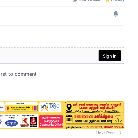
Next Post