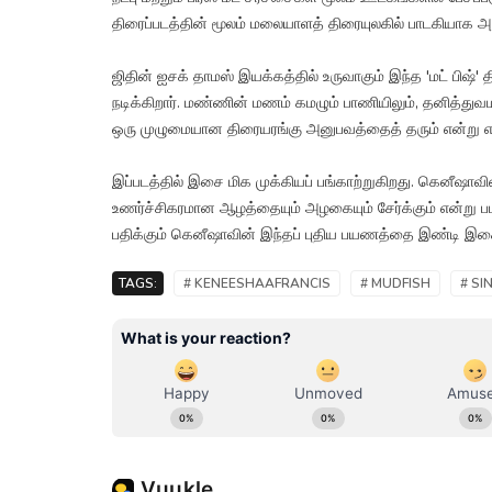
திரைப்படத்தின் மூலம் மலையாளத் திரையுலகில் பாடகியாக அ
ஜிதின் ஐசக் தாமஸ் இயக்கத்தில் உருவாகும் இந்த 'மட் பிஷ
நடிக்கிறார். மண்ணின் மணம் கமழும் பாணியிலும், தனித்துவ
ஒரு முழுமையான திரையரங்கு அனுபவத்தைத் தரும் என்று எதிர
இப்படத்தில் இசை மிக முக்கியப் பங்காற்றுகிறது. கெனீஷாவின்
உணர்ச்சிகரமான ஆழத்தையும் அழகையும் சேர்க்கும் என்று பட
பதிக்கும் கெனீஷாவின் இந்தப் புதிய பயணத்தை இண்டி இசை 
TAGS:
# KENEESHAAFRANCIS
# MUDFISH
# SI