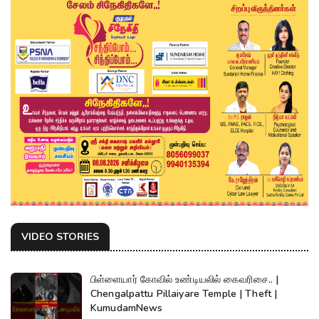
VIDEO STORIES
பிள்ளையார் கோவில் உண்டியலில் கைவரிசை.. |
Chengalpattu Pillaiyare Temple | Theft |
KumudamNews