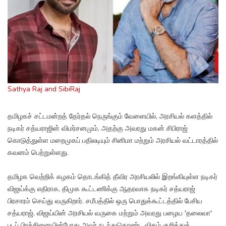
Sathya Raj and SibiRaj
தமிழகச் சட்டமன்றத் தேர்தல் நெருங்கும் வேளையில், அரசியல் களத்தில்
நடிகர் சத்யராஜின் விமர்சனமும், அதற்கு அவரது மகன் சிபிராஜ்
கொடுத்துள்ள மறைமுகப் பதிலடியும் சினிமா மற்றும் அரசியல் வட்டாரத்தில்
கவனம் பெற்றுள்ளது.
தமிழக வெற்றிக் கழகம் தொடங்கித் தீவிர அரசியலில் இறங்கியுள்ள நடிகர்
விஜய்க்கு எதிராக, திமுக கூட்டணிக்கு ஆதரவாக நடிகர் சத்யராஜ்
பிரசாரம் செய்து வருகிறார். சமீபத்தில் ஒரு பொதுக்கூட்டத்தில் பேசிய
சத்யராஜ், விஜய்யின் அரசியல் வருகை மற்றும் அவரது பழைய 'தலைவா'
படப் பிரச்சினையின்போது அவர் நடந்துகொண்ட விதம் குறித்துக்