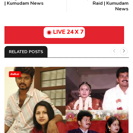
| Kumudam News
Raid | Kumudam
News
LIVE 24 X 7
RELATED POSTS
சினிமா