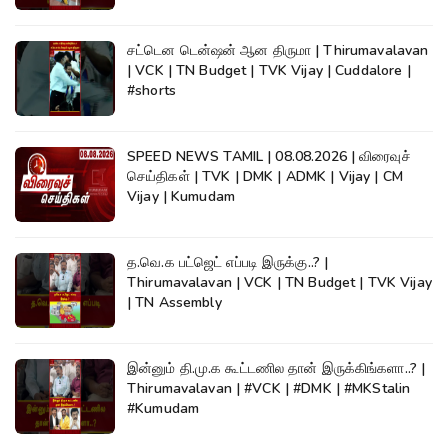
சட்டென டென்ஷன் ஆன திருமா | Thirumavalavan
| VCK | TN Budget | TVK Vijay | Cuddalore |
#shorts
SPEED NEWS TAMIL | 08.08.2026 | விரைவுச்
செய்திகள் | TVK | DMK | ADMK | Vijay | CM
Vijay | Kumudam
த.வெ.க பட்ஜெட் எப்படி இருக்கு..? |
Thirumavalavan | VCK | TN Budget | TVK Vijay
| TN Assembly
இன்னும் தி.மு.க கூட்டணில தான் இருக்கிங்களா..? |
Thirumavalavan | #VCK | #DMK | #MKStalin
#Kumudam