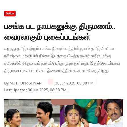
சினிமா
பசங்க பட நாயகனுக்கு திருமணம்..
வைரலாகும் புகைப்படங்கள்
கற்றது தமிழ் மற்றும் பசங்க திரைப்படத்தின் மூலம் தமிழ் சினிமா
ரசிகர்கள் மத்தியில் நீங்கா இடத்தை பிடித்த நடிகர் ஸ்ரீராமுக்கு
சமீபத்தில் திருமணம் நடைப்பெற்று முடிந்துள்ளது. இதுத்தொடர்பான
திருமண புகைப்படங்கள் இணையத்தில் வைரலாகி வருகிறது.
By
MUTHUKRISHNAN
30 Jun 2025, 08:38 PM
Last Update : 30 Jun 2025, 08:38 PM