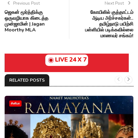
Previous Post
Next Post
ஜெகன் மூர்த்திக்கு
கோயிலில் குத்தாட்டம்
ஒருவழியாக கிடைத்த
ஆடிய அர்ச்சகர்கள்..
முன்ஜாமின் | Jagan
தமிழ்நாடு பயிற்சி
Moorthy MLA
பள்ளியில் படிக்கவில்லை
மாணவர் சங்கம்!
LIVE 24 X 7
RELATED POSTS
சினிமா