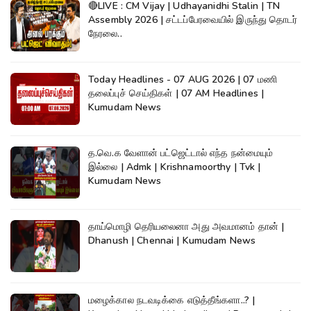
🔴LIVE : CM Vijay | Udhayanidhi Stalin | TN
Assembly 2026 | சட்டப்பேரவையில் இருந்து தொடர்
நேரலை..
Today Headlines - 07 AUG 2026 | 07 மணி
தலைப்புச் செய்திகள் | 07 AM Headlines |
Kumudam News
த.வெ.க வேளான் பட்ஜெட்டால் எந்த நன்மையும்
இல்லை | Admk | Krishnamoorthy | Tvk |
Kumudam News
தாய்மொழி தெரியலைனா அது அவமானம் தான் |
Dhanush | Chennai | Kumudam News
மழைக்கால நடவடிக்கை எடுத்தீங்களா..? |