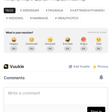
TAGS:
# SREERAAM
# PASANGA
# KATTRADHUTHAMIZH
# WEDDING
# MARRIAGE
# VIRALPHOTOS