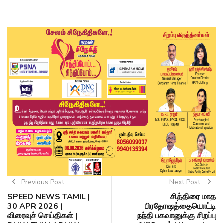
Previous Post
Next Post
SPEED NEWS TAMIL |
சித்திரை மாத
30 APR 2026 |
பிரதோஷத்தையொட்டி
விரைவுச் செய்திகள் |
நந்தி பகவானுக்கு சிறப்பு