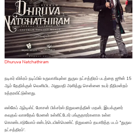
Dhuruva Natchathiram
நடிகர் விக்ரம் நடிப்பில் உருவாகியுள்ள துருவ நட்சத்திரம் படத்தை ஜூன் 15
ஆம் தேதிக்குள் வெளியிட அனுமதி அளித்து சென்னை உயர் நீதிமன்றம்
உத்தரவிட்டுள்ளது.
எஸ்கேப் ஆர்டிஸ்ட் மோசன் பிக்சர்ஸ் நிறுவனத்தின் மதன், இயக்குனர்
கவுதவ் வாசுதேவ் மேனன் உள்ளிட்டோர் பங்குதாரர்களாக உள்ள
கொண்டாடுவோம் என்டர்டெயின்மெண்ட் நிறுவனம் தயாரித்த படம் "துருவ
நட்சத்திரம்'.