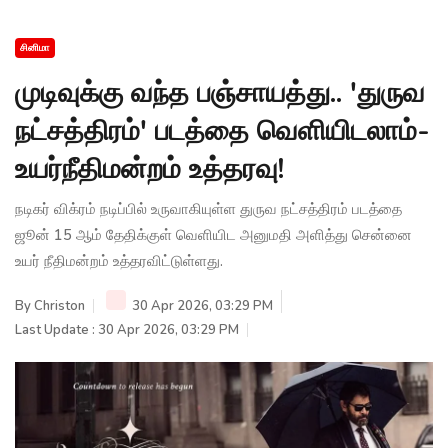
சினிமா
முடிவுக்கு வந்த பஞ்சாயத்து.. 'துருவ
நட்சத்திரம்' படத்தை வெளியிடலாம்-
உயர்நீதிமன்றம் உத்தரவு!
நடிகர் விக்ரம் நடிப்பில் உருவாகியுள்ள துருவ நட்சத்திரம் படத்தை
ஜூன் 15 ஆம் தேதிக்குள் வெளியிட அனுமதி அளித்து சென்னை
உயர் நீதிமன்றம் உத்தரவிட்டுள்ளது.
By
Christon
30 Apr 2026, 03:29 PM
Last Update : 30 Apr 2026, 03:29 PM