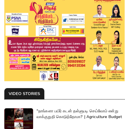
VIDEO STORIES
"நாங்களா பயிர் கடன் தள்ளுபடி செய்வோம் என்று
வாக்குறுதி கொடுத்தோமா? | Agriculture Budget