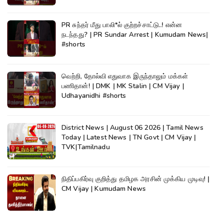
PR சுந்தர் மீது பாலி*ல் குற்றச்சாட்டு..! என்ன
நடந்தது? | PR Sundar Arrest | Kumudam News|
#shorts
வெற்றி, தோல்வி எதுவாக இருந்தாலும் மக்கள்
பணிதான்! | DMK | MK Stalin | CM Vijay |
Udhayanidhi #shorts
District News | August 06 2026 | Tamil News
Today | Latest News | TN Govt | CM Vijay |
TVK|Tamilnadu
நிதிப்பகிர்வு குறித்து தமிழக அரசின் முக்கிய முடிவு! |
CM Vijay | Kumudam News