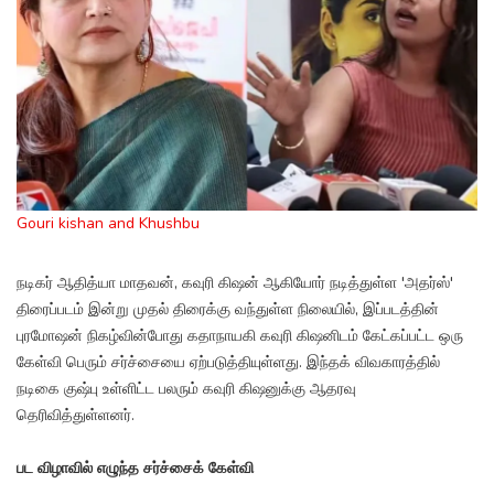
Gouri kishan and Khushbu
நடிகர் ஆதித்யா மாதவன், கவுரி கிஷன் ஆகியோர் நடித்துள்ள 'அதர்ஸ்'
திரைப்படம் இன்று முதல் திரைக்கு வந்துள்ள நிலையில், இப்படத்தின்
புரமோஷன் நிகழ்வின்போது கதாநாயகி கவுரி கிஷனிடம் கேட்கப்பட்ட ஒரு
கேள்வி பெரும் சர்ச்சையை ஏற்படுத்தியுள்ளது. இந்தக் விவகாரத்தில்
நடிகை குஷ்பு உள்ளிட்ட பலரும் கவுரி கிஷனுக்கு ஆதரவு
தெரிவித்துள்ளனர்.
பட விழாவில் எழுந்த சர்ச்சைக் கேள்வி