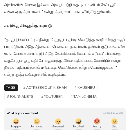
அவர்களின் வேலை இல்லை. அதைப் பற்றி கதாநாயகனிடம் கேட்பது?
என்ன ஒரு அவமானம்!" என்று அவர் காட்டமாக விமர்சித்துள்ளார்.
கவுரிக்கு கிஷனுக்கு பாராட்டு
"தமது நிலைப்பாட்டில் நின்று அதற்குப் பதிலடி கொடுத்த கவுரி கிஷனுக்குப்
பாராட்டுகள். அதே ஆண்கள், பெண்கள், நடிகர்கள், தங்கள் குடும்பங்களில்
உள்ள பெண்களைப் பற்றி அதே கேள்வியைக் கேட்டால் சரியா? மரியாதை
ஒருபோதும் ஒரு வழி போக்குவரத்து அல்ல. மதிக்கப்பட வேண்டும் என்று
நீங்கள் எதிர்பார்த்தால் மரியாதை கொடுக்கக் கற்றுக்கொள்ளுங்கள்,"
என்று குஷ்பு வலியுறுத்திக் கூறியுள்ளார்.
TAGS:
# ACTRESSGOURIKISHAN
# KHUSHBU
# JOURNALISTS
# YOUTUBER
# TAMILCINEMA