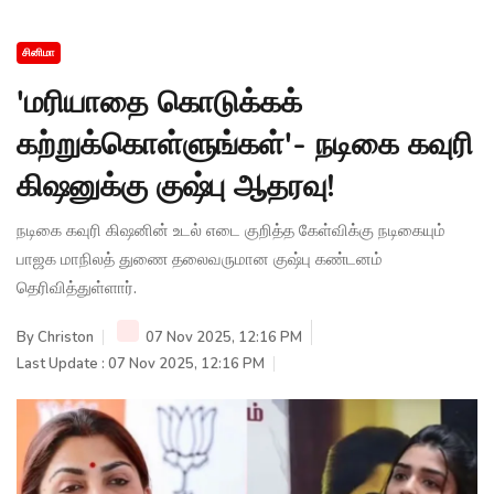
சினிமா
'மரியாதை கொடுக்கக்
கற்றுக்கொள்ளுங்கள்'- நடிகை கவுரி
கிஷனுக்கு குஷ்பு ஆதரவு!
நடிகை கவுரி கிஷனின் உடல் எடை குறித்த கேள்விக்கு நடிகையும்
பாஜக மாநிலத் துணை தலைவருமான குஷ்பு கண்டனம்
தெரிவித்துள்ளார்.
By
Christon
07 Nov 2025, 12:16 PM
Last Update : 07 Nov 2025, 12:16 PM