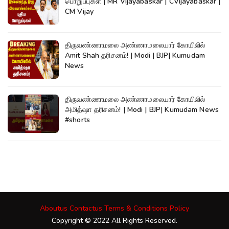
பொறுப்புகள் | MR Vijayabaskar | CVijayabaskar |
CM Vijay
திருவண்ணாமலை அண்ணாமலையார் கோயிலில்
Amit Shah தரிசனம்! | Modi | BJP| Kumudam
News
திருவண்ணாமலை அண்ணாமலையார் கோயிலில்
அமித்ஷா தரிசனம்! | Modi | BJP| Kumudam News
#shorts
Aboutus
Contactus
Terms & Conditions
Policy
Copyright © 2022 All Rights Reserved.