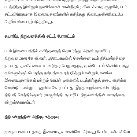
படத்திற்கு இன்னும் தணிக்கைச் சான்றிதழே கிடைக்காத சூழலில், படம்
சட்டவிரோதமாக இணையதளங்களில் கசிந்தது திரையுலகினரிடையே
அதிர்ச்சியை ஏற்படுத்தியது.
தயாரிப்பு நிறுவனத்தின் சட்டப் போராட்டம்
படம் இணையத்தில் கசிந்ததைத் தொடர்ந்து, அதன் தயாரிப்பு
நிறுவனமான கே.வி.என். புரொடக்ஷன்ஸ் சென்னை உயர் நீதிமன்றத்தை
நாடியது. தணிக்கைச் சான்றிதழ் பெறுவதற்கு முன்பே படம் வெளியாவது
தங்களுக்குப் பெருத்த நஷ்டத்தை ஏற்படுத்தும் என்றும், எனவே
இணையதளங்கள் மற்றும் கேபிள் டிவிகளில் படத்திற்குத் தடை விதிக்க
வேண்டும் என்றும் மனுவில் கோரப்பட்டது. இந்த வழக்கை விசாரித்த
நீதிபதி செந்தில்குமார் ராமமூர்த்தி, தயாரிப்பு நிறுவனத்தின் வாதத்தை
ஏற்றுக்கொண்டார்.
நீதிமன்றத்தின் அதிரடி உத்தரவு
ஜனநாயகன் படத்தை இணையதளங்களிலோ அல்லது கேபிள் டிவிகளிலோ