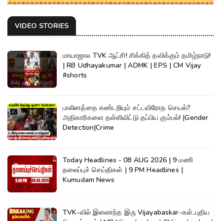
VIDEO STORIES
மாயாஜால TVK ஆட்சி! சிக்கித் தவிக்கும் தமிழ்நாடு!
| RB Udhayakumar | ADMK | EPS | CM Vijay
#shorts
பாலினத்தை கண்டறியும் சட்டவிரோத செயல்?
அதிகாரிகளை தள்ளிவிட்டு தப்பிய கும்பல்! |Gender
Detection|Crime
Today Headlines - 08 AUG 2026 | 9 மணி
தலைப்புச் செய்திகள் | 9 PM Headlines |
Kumudam News
TVK-வில் இணைந்த இரு Vijayabaskar-கள்..புதிய