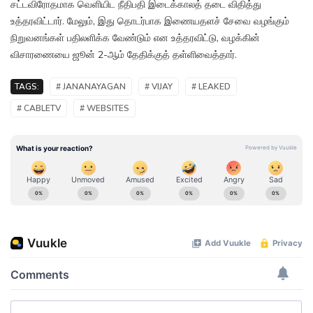
சட்டவிரோதமாக வெளியிட நீதிபதி இடைக்காலத் தடை விதித்து
உத்தரவிட்டார். மேலும், இது தொடர்பாக இணையதளச் சேவை வழங்கும்
நிறுவனங்கள் பதிலளிக்க வேண்டும் என உத்தரவிட்டு, வழக்கின்
விசாரணையை ஜூன் 2-ஆம் தேதிக்குத் தள்ளிவைத்தார்.
TAGS:
# JANANAYAGAN
# VIJAY
# LEAKED
# CABLETV
# WEBSITES