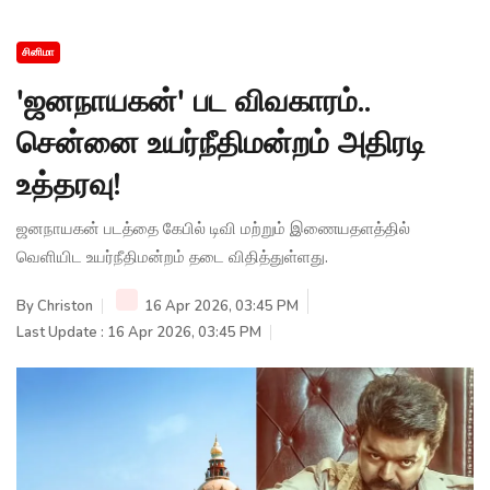
சினிமா
'ஜனநாயகன்' பட விவகாரம்..
சென்னை உயர்நீதிமன்றம் அதிரடி
உத்தரவு!
ஜனநாயகன் படத்தை கேபில் டிவி மற்றும் இணையதளத்தில்
வெளியிட உயர்நீதிமன்றம் தடை விதித்துள்ளது.
By
Christon
16 Apr 2026, 03:45 PM
Last Update : 16 Apr 2026, 03:45 PM