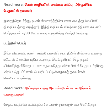
Read more:
பெண் ஊழியரின் கைப்பை பறிப்பு.. அத்துமீறிய
பேரூராட்சி தலைவர்
இதைத்தொடர்ந்து, நடிகர் சிவகார்த்திகேயனை வைத்து 'மாவீரன்'
திரைப்படத்தை எடுத்தார். இத்திரைப்படம் விமர்சன ரீதியாக கவனம்
பெற்றதுடன் ரூ.90 கோடி வரை வசூலித்து வெற்றி பெற்றது.
படத்தின் பெயர்
இந்த நிலையில் தான், சாந்தி டாக்கீஸ் தயாரிப்பில் விக்ரமை வைத்து
மடோன் அஸ்வின் புதிய படத்தை இயக்குகிறார். இது நடிகர்
விக்ரமிற்கு 63வது படமாக உருவாகிறது. விக்ரமின் 63வது படத்திற்கு
‘வீரமே ஜெயம்’ எனப் பெயரிடப்பட்டுள்ளதாகத் தகவல்கள்
வெளியாகியுள்ளது.
Read more:
ஆய்வுக்கு வந்த அமைச்சரிடம் சமூக ஆர்வலர்
வாக்குவாதம்!
மேலும் படத்தின் படப்பிடிப்பு மே மாதம் துவங்கும் என தெரிகிறது.