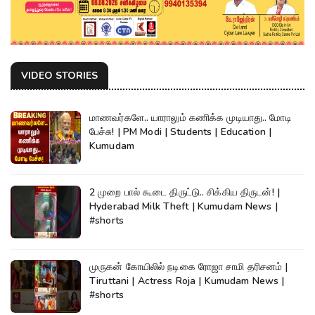
VIDEO STORIES
மாணவர்களே.. யாராலும் கணிக்க முடியாது.. மோடி
பேச்சு! | PM Modi | Students | Education |
Kumudam
2 முறை பால் கூடை திருட்டு.. சிக்கிய திருடன்! |
Hyderabad Milk Theft | Kumudam News |
#shorts
முருகன் கோயிலில் நடிகை ரோஜா சாமி தரிசனம் |
Tiruttani | Actress Roja | Kumudam News |
#shorts