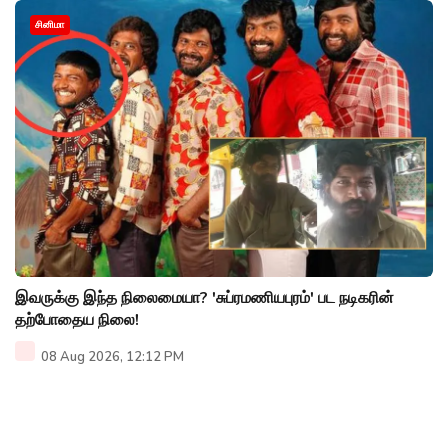
சினிமா
இவருக்கு இந்த நிலைமையா? 'சுப்ரமணியபுரம்' பட நடிகரின்
தற்போதைய நிலை!
08 Aug 2026, 12:12 PM