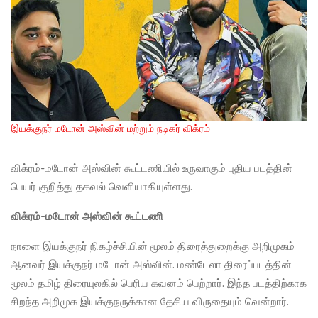
இயக்குநர் மடோன் அஸ்வின் மற்றும் நடிகர் விக்ரம்
விக்ரம்-மடோன் அஸ்வின் கூட்டணியில் உருவாகும் புதிய படத்தின்
பெயர் குறித்து தகவல் வெளியாகியுள்ளது.
விக்ரம்-மடோன் அஸ்வின் கூட்டணி
நாளை இயக்குநர் நிகழ்ச்சியின் மூலம் திரைத்துறைக்கு அறிமுகம்
ஆனவர் இயக்குநர் மடோன் அஸ்வின். மண்டேலா திரைப்படத்தின்
மூலம் தமிழ் திரையுலகில் பெரிய கவனம் பெற்றார். இந்த படத்திற்காக
சிறந்த அறிமுக இயக்குநருக்கான தேசிய விருதையும் வென்றார்.