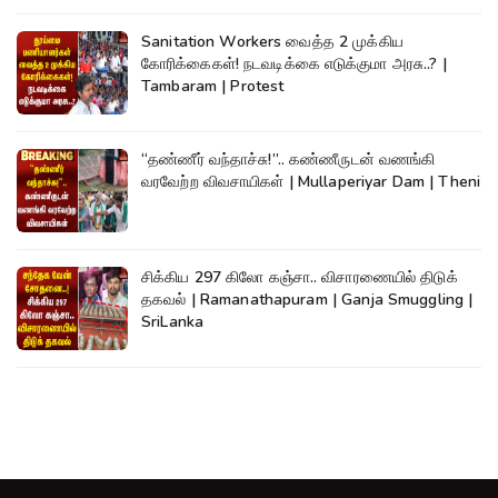
Sanitation Workers வைத்த 2 முக்கிய
கோரிக்கைகள்! நடவடிக்கை எடுக்குமா அரசு..? |
Tambaram | Protest
“தண்ணீர் வந்தாச்சு!”.. கண்ணீருடன் வணங்கி
வரவேற்ற விவசாயிகள் | Mullaperiyar Dam | Theni
சிக்கிய 297 கிலோ கஞ்சா.. விசாரணையில் திடுக்
தகவல் | Ramanathapuram | Ganja Smuggling |
SriLanka