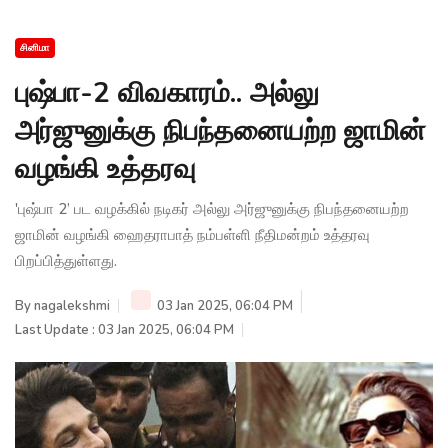
சினிமா
புஷ்பா-2 விவகாரம்.. அல்லு
அர்ஜுனுக்கு நிபந்தனையற்ற ஜாமின்
வழங்கி உத்தரவு
'புஷ்பா 2’ பட வழக்கில் நடிகர் அல்லு அர்ஜுனுக்கு நிபந்தனையற்ற
ஜாமின் வழங்கி ஹைதராபாத் நம்பள்ளி நீதிமன்றம் உத்தரவு
பிறப்பித்துள்ளது.
By
nagalekshmi
03 Jan 2025, 06:04 PM
Last Update : 03 Jan 2025, 06:04 PM