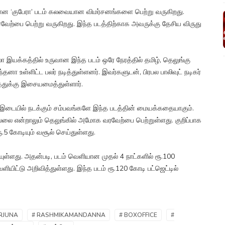
ியான ‘குபேரா’ படம் கலவையான விமர்சனங்களை பெற்று வருகிறது.
 வரவேற்பை பெற்று வருகிறது. இந்த படத்திற்காக அவருக்கு தேசிய விருது
 இயக்கத்தில் உருவான இந்த படம் ஒரே நேரத்தில் தமிழ், தெலுங்கு
தனா உள்ளிட்ட பலர் நடித்துள்ளனர். இவர்களுடன், பிரபல பாலிவுட் நடிகர்
 படத்துக்கு இசையமைத்துள்ளார்.
் இடையில் நடக்கும் சம்பவங்களே இந்த படத்தின் மையக்கதையாகும்.
ில்லை என்றாலும் தெலுங்கில் அமோக வரவேற்பை பெற்றுள்ளது. குறிப்பாக
ூ.5 கோடியும் வசூல் செய்துள்ளது.
ியுள்ளது. அதன்படி, படம் வெளியான முதல் 4 நாட்களில் ரூ.100
ியிட்டு அறிவித்துள்ளது. இந்த படம் ரூ.120 கோடி பட்ஜெட்டில்
RJUNA
# RASHMIKAMANDANNA
# BOXOFFICE
#