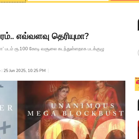
வரம்.. எவ்வளவு தெரியுமா?
ரா’ படம் ரூ.100 கோடி வசூலை கடந்துள்ளதாக படக்குழு
 : 25 Jun 2025, 10:25 PM