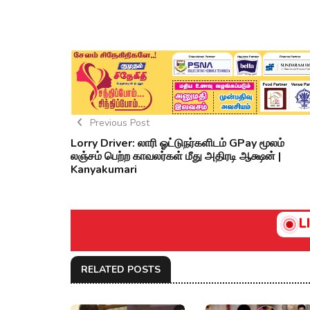
Previous Post
Lorry Driver: லாரி ஓட்டுநர்களிடம் GPay மூலம்
லஞ்சம் பெற்ற காவலர்கள் மீது அதிரடி ஆக்ஷன் |
Kanyakumari
L
RELATED POSTS