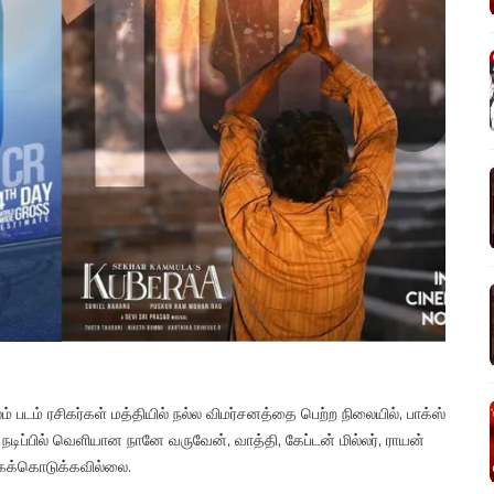
் படம் ரசிகர்கள் மத்தியில் நல்ல விமர்சனத்தை பெற்ற நிலையில், பாக்ஸ்
டிப்பில் வெளியான நானே வருவேன், வாத்தி, கேப்டன் மில்லர், ராயன்
 கைக்கொடுக்கவில்லை.