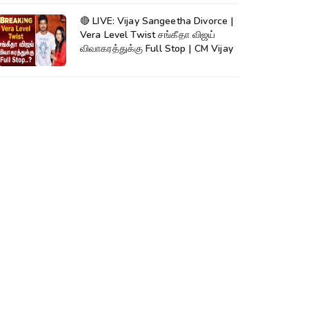
🔴 LIVE: Vijay Sangeetha Divorce |
Vera Level Twist சங்கீதா விஜய்
விவாகரத்துக்கு Full Stop | CM Vijay