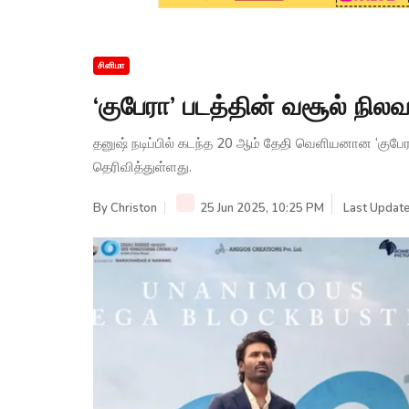
சினிமா
‘குபேரா’ படத்தின் வசூல் நில
தனுஷ் நடிப்பில் கடந்த 20 ஆம் தேதி வெளியனான ‘குபே
தெரிவித்துள்ளது.
By
Christon
25 Jun 2025, 10:25 PM
Last Update