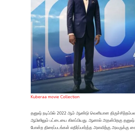
Kuberaa movie Collection
தனுஷ் நடிப்பில் 2022 ஆம் ஆண்டு வெளியான திருச்சிற்றம்பலம
ஆபிஸிலும் பட்டையை கிளப்பியது. ஆனால் அதன்பிறகு தனுஷ் ந
போன்ற திரைப்படங்கள் எதிர்ப்பார்த்த அளவிற்கு அவருக்கு