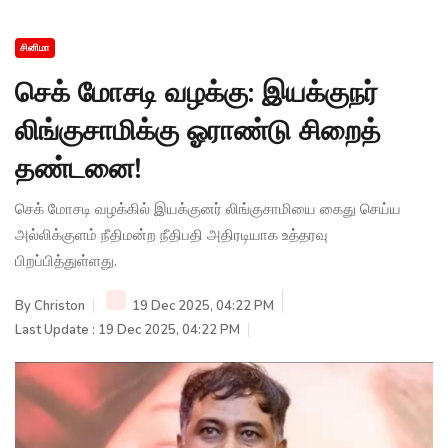
சினிமா
செக் மோசடி வழக்கு: இயக்குநர்
லிங்குசாமிக்கு ஓராண்டு சிறைத்
தண்டனை!
செக் மோசடி வழக்கில் இயக்குனர் லிங்குசாமியை கைது செய்ய
அல்லிக்குளம் நீதிமன்ற நீதிபதி அதிரடியாக உத்தரவு
பிறப்பித்துள்ளது.
By
Christon
19 Dec 2025, 04:22 PM
Last Update : 19 Dec 2025, 04:22 PM