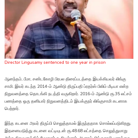
Director Lingusamy sentenced to one year in prison
ஆனந்தம், பீமா, சண்டகோழி பிரபல திரைப்படத்தை இயக்கியவர் லிங்கு
சாமி. இவர் கடந்த 2014-ம் ஆண்டு திருப்பதி ப்ரதர்ஸ் பிலிம் மீடியா என்ற
நிறுவனத்தை தொடங்கி நடத்தி வருகிறார். 2016-ம் ஆண்டு ரூ.35 லட்சம்
பணத்தை ஒரு தனியார் நிறுவனத்திடம் இயக்குநர் லிங்குசாமி கடனாக
பெற்றார்.
இந்த கடனை அவர் திருப்பி செலுத்தாமல் இருந்ததாக சொல்லப்படுகிறது.
இதனையடுத்து கடனை வட்டியுடன் ரூ.48.68 லட்சத்தை செலுத்துமாறு