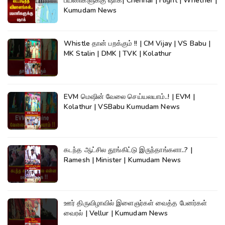
பயணிகளுக்கு ஷாக்| Chennai | Flight | Whether |
Kumudam News
Whistle தான் பறக்கும் !! | CM Vijay | VS Babu |
MK Stalin | DMK | TVK | Kolathur
EVM மெஷின் வேலை செய்யலயாம்..! | EVM |
Kolathur | VSBabu Kumudam News
கடந்த ஆட்சில தூங்கிட்டு இருந்தாங்களா..? |
Ramesh | Minister | Kumudam News
ஊர் திருவிழாவில் இளைஞர்கள் வைத்த பேனர்கள்
வைரல் | Vellur | Kumudam News