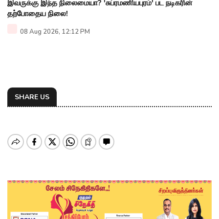
இவருக்கு இந்த நிலைமையா? 'சுப்ரமணியபுரம்' பட நடிகரின்
தற்போதைய நிலை!
08 Aug 2026, 12:12 PM
SHARE US