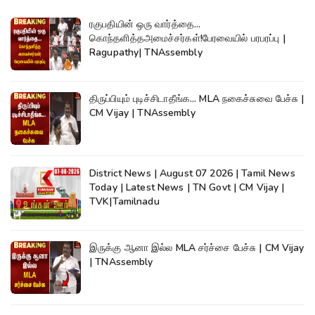
ரகுபதியின் ஒரு வார்த்தை...
கொந்தளித்தஅமைச்சர்கள்!பேரவையில் பரபரப்பு |
Ragupathy| TNAssembly
திருப்பியும் புடிச்சிடாதீங்க... MLA நகைச்சுவை பேச்சு |
CM Vijay | TNAssembly
District News | August 07 2026 | Tamil News
Today | Latest News | TN Govt | CM Vijay |
TVK|Tamilnadu
இருக்கு ஆனா இல்ல MLA சர்ச்சை பேச்சு | CM Vijay
| TNAssembly