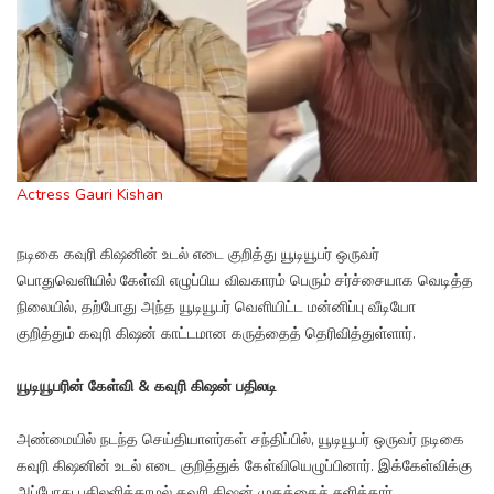
Actress Gauri Kishan
நடிகை கவுரி கிஷனின் உடல் எடை குறித்து யூடியூபர் ஒருவர்
பொதுவெளியில் கேள்வி எழுப்பிய விவகாரம் பெரும் சர்ச்சையாக வெடித்த
நிலையில், தற்போது அந்த யூடியூபர் வெளியிட்ட மன்னிப்பு வீடியோ
குறித்தும் கவுரி கிஷன் காட்டமான கருத்தைத் தெரிவித்துள்ளார்.
யூடியூபரின் கேள்வி & கவுரி கிஷன் பதிலடி
அண்மையில் நடந்த செய்தியாளர்கள் சந்திப்பில், யூடியூபர் ஒருவர் நடிகை
கவுரி கிஷனின் உடல் எடை குறித்துக் கேள்வியெழுப்பினார். இக்கேள்விக்கு
அப்போது பதிலளிக்காமல் கவுரி கிஷன் முகத்தைச் சுளித்தார்.