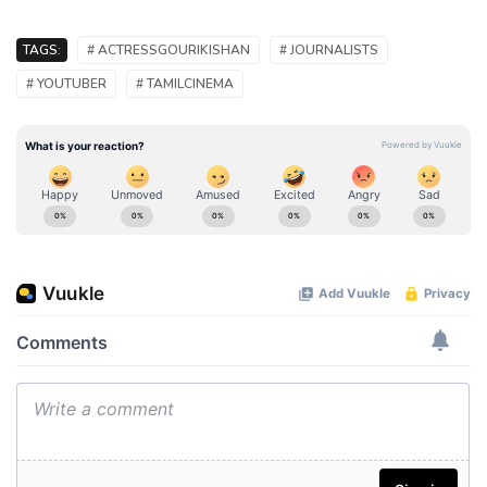
TAGS:
# ACTRESSGOURIKISHAN
# JOURNALISTS
# YOUTUBER
# TAMILCINEMA