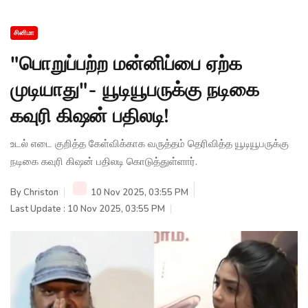
சினிமா
"பொறுப்பற்ற மன்னிப்பை ஏற்க
முடியாது"- யூடியூபருக்கு நடிகை
கவுரி கிஷன் பதிலடி!
உடல் எடை குறித்த கேள்விக்காக வருத்தம் தெரிவித்த யூடியூபருக்கு
நடிகை கவுரி கிஷன் பதிலடி கொடுத்துள்ளார்.
By
Christon
10 Nov 2025, 03:55 PM
Last Update : 10 Nov 2025, 03:55 PM