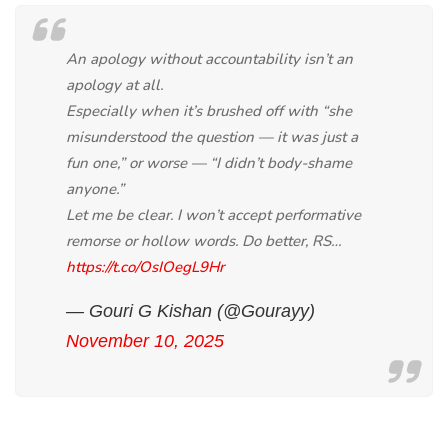
An apology without accountability isn’t an
apology at all.
Especially when it’s brushed off with “she
misunderstood the question — it was just a
fun one,” or worse — “I didn’t body-shame
anyone.”
Let me be clear. I won’t accept performative
remorse or hollow words. Do better, RS…
https://t.co/OsIOegL9Hr
— Gouri G Kishan (@Gourayy)
November 10, 2025