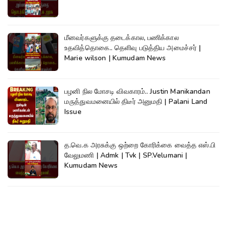
மீனவர்களுக்கு தடைக்கால, பணிக்கால
உதவித்தொகை.. தெளிவு படுத்திய அமைச்சர் |
Marie wilson | Kumudam News
பழனி நில மோசடி விவகாரம்.. Justin Manikandan
மருத்துவமனையில் திடீர் அனுமதி | Palani Land
Issue
த.வெ.க அரசுக்கு ஒற்றை கோரிக்கை வைத்த எஸ்.பி
வேலுமணி | Admk | Tvk | SP.Velumani |
Kumudam News