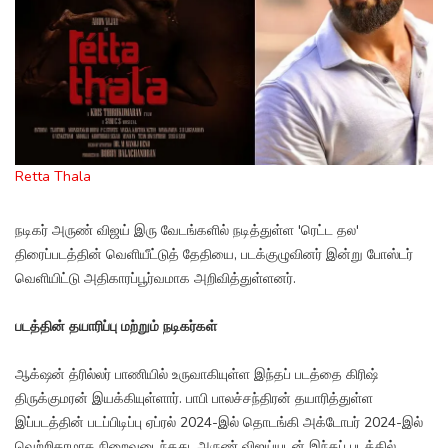
Retta Thala
நடிகர் அருண் விஜய் இரு வேடங்களில் நடித்துள்ள 'ரெட்ட தல'
திரைப்படத்தின் வெளியீட்டுத் தேதியை, படக்குழுவினர் இன்று போஸ்டர்
வெளியிட்டு அதிகாரப்பூர்வமாக அறிவித்துள்ளனர்.
படத்தின் தயாரிப்பு மற்றும் நடிகர்கள்
ஆக்‌ஷன் த்ரில்லர் பாணியில் உருவாகியுள்ள இந்தப் படத்தை கிரிஷ்
திருக்குமரன் இயக்கியுள்ளார். பாபி பாலச்சந்திரன் தயாரித்துள்ள
இப்படத்தின் படப்பிடிப்பு ஏப்ரல் 2024-இல் தொடங்கி அக்டோபர் 2024-இல்
வெற்றிகரமாக நிறைவடைந்தது. அருண் விஜய்யுடன் இந்தப் படத்தில்