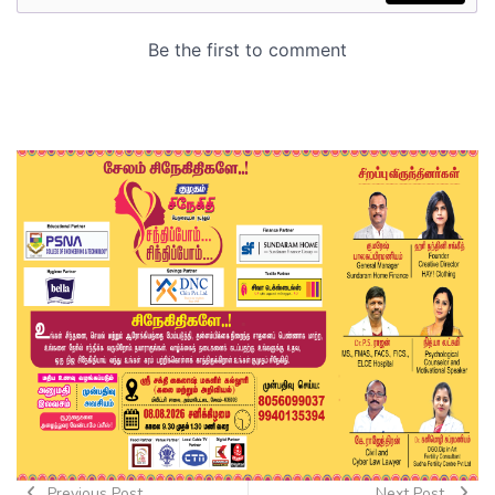
Previous Post
Next Post