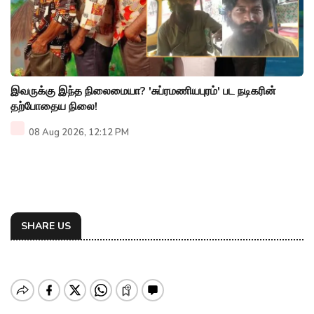
இவருக்கு இந்த நிலைமையா? 'சுப்ரமணியபுரம்' பட நடிகரின்
தற்போதைய நிலை!
08 Aug 2026, 12:12 PM
SHARE US