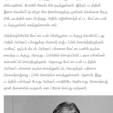
ஸ்பெஷலிஸ்ட் போலீஸ் கேரக்டரில் நடித்துள்ளார். இந்தப் படத்தின்
இசை வெளியீட்டு விழா சில தினங்களுக்கு முன்னர் சென்னை நேரு
ஸ்டேடியத்தில் நடைபெற்றது. அதில், ரஜினிகாந்த் உட்பட வேட்டையன்
படக்குழுவினர் கலந்துகொண்டனர்.
அந்நிகழ்ச்சியில் வேட்டையன் ப்ரிவியூவை படக்குழு வெளியிட்டது.
அதில் அமிதாப் பச்சனுக்கு பிரகாஷ் ராஜ் டப்பிங் கொடுத்திருந்தார்.
பாலிவுட் சூப்பர் ஸ்டார் அமிதாப் பச்சனை வேட்டையனில் நடிக்க
வைத்த படக்குழு, அவரது டப்பிங்கில் சொதப்பிவிட்டதாக ரசிகர்கள்
கமெண்ட்ஸ் செய்திருந்தனர். அதாவது வேட்டையன் படத்தில்
அமிதாப் பச்சனை நடிக்க வைத்துவிட்டு, அவருக்குப் பதிலாக
பிரகாஷ்ராஜ்ஜை டப்பிங் கொடுக்க வைத்துள்ளனர். ஆனால், இது
படத்தில் பார்க்கும் போது அமிதாப் மாதிரியே தெரியாது, பிரகாஷ்ராஜ்
தான் நினைவில் வருவார் என ட்ரோல் செய்து வந்தனர்.