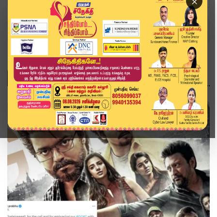
×
Home
Topics
வேட்டையன்
வேட்டையன்
சினிமா