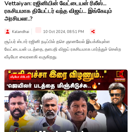
Vettaiyan: ரஜினியின் வேட்டையன் ரிலீஸ்...
ரகசியமாக தியேட்டர் வந்த விஜய்... இங்கேயும்
அரசியலா..?
Kalandhai
10 Oct 2024, 08:51 PM
சூப்பர் ஸ்டார் ரஜினி நடிப்பில் தசெ ஞானவேல் இயக்கியுள்ள
வேட்டையன் படத்தை, தளபதி விஜய் ரகசியமாக பார்த்துச் சென்ற
வீடியோ வைரலாகி வருகிறது.
வீடியோ ஸ்டோரி