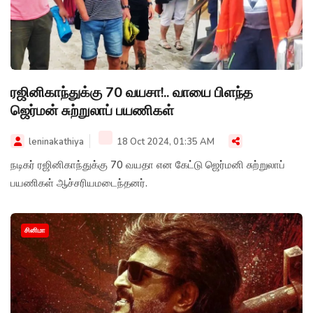
ரஜினிகாந்துக்கு 70 வயசா!.. வாயை பிளந்த
ஜெர்மன் சுற்றுலாப் பயணிகள்
leninakathiya
18 Oct 2024, 01:35 AM
நடிகர் ரஜினிகாந்துக்கு 70 வயதா என கேட்டு ஜெர்மனி சுற்றுலாப்
பயணிகள் ஆச்சரியமடைந்தனர்.
சினிமா