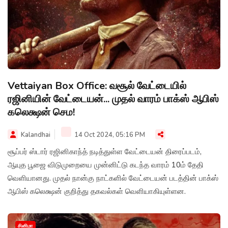
Vettaiyan Box Office: வசூல் வேட்டையில்
ரஜினியின் வேட்டையன்... முதல் வாரம் பாக்ஸ் ஆபிஸ்
கலெக்ஷன் செம!
Kalandhai
14 Oct 2024, 05:16 PM
சூப்பர் ஸ்டார் ரஜினிகாந்த் நடித்துள்ள வேட்டையன் திரைப்படம்,
ஆயுத பூஜை விடுமுறையை முன்னிட்டு கடந்த வாரம் 10ம் தேதி
வெளியானது. முதல் நான்கு நாட்களில் வேட்டையன் படத்தின் பாக்ஸ்
ஆபிஸ் கலெக்ஷன் குறித்து தகவல்கள் வெளியாகியுள்ளன.
சினிமா