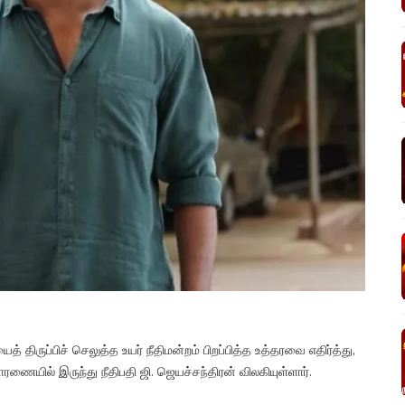
ருப்பிச் செலுத்த உயர் நீதிமன்றம் பிறப்பித்த உத்தரவை எதிர்த்து,
ரணையில் இருந்து நீதிபதி ஜி. ஜெயச்சந்திரன் விலகியுள்ளார்.