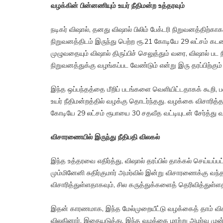
வழக்கின் பின்னணியும் உயர் நீதிமன்ற உத்தரவும்
நடிகர் விஷால், தனது விஷால் பிலிம் பேக்டரி நிறுவனத்திற்கா
நிறுவனத்திடம் இருந்து பெற்ற ரூ.21 கோடியே 29 லட்சம்
முழுவதையும் விஷால் திருப்பிச் செலுத்தும் வரை, விஷால் 
நிறுவனத்துக்கு வழங்கப்பட வேண்டும் என்று இரு தரப்பிற்கும்
இந்த ஒப்பந்தத்தை மீறிப் படங்களை வெளியிட்டதாகக் கூறி,
உயர் நீதிமன்றத்தில் வழக்கு தொடர்ந்தது. வழக்கை விசாரித்
கோடியே 29 லட்சம் ரூபாயை 30 சதவீத வட்டியுடன் சேர்த்து வழங
விசாரணையில் இருந்து நீதிபதி விலகல்
இந்த உத்தரவை எதிர்த்து, விஷால் தரப்பில் தாக்கல் செய்யப்பட
மும்மினேனி சுதிர்குமார் அமர்வில் இன்று விசாரணைக்கு 
விசாரித்துள்ளதாகவும், சில கருத்துக்களைத் தெரிவித்துள்ளதாக
இதன் காரணமாக, இந்த மேல்முறையீட்டு வழக்கைத் தாம் விசா
விலகினார். இதையடுத்து, இந்த வழக்கை மாற்று அமர்வு முன்