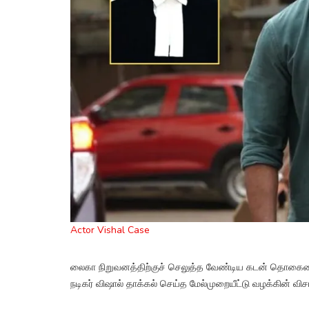
Actor Vishal Case
லைகா நிறுவனத்திற்குச் செலுத்த வேண்டிய கடன் தொகையைத் தி
நடிகர் விஷால் தாக்கல் செய்த மேல்முறையீட்டு வழக்கின் விசா