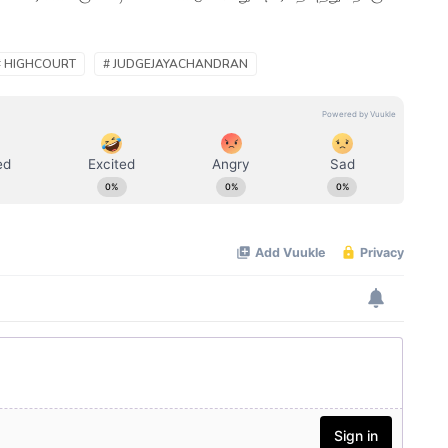
# HIGHCOURT
# JUDGEJAYACHANDRAN