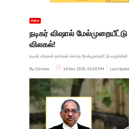
சினிமா
நடிகர் விஷால் மேல்முறையீட்டு
விலகல்!
நடிகர் விஷால் தாக்கல் செய்த மேல்முறையீட்டு வழக்கின்
By
Christon
14 Nov 2025, 01:50 PM
Last Updat