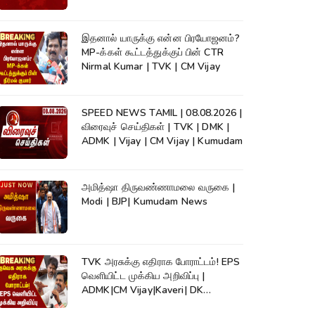
இதனால் யாருக்கு என்ன பிரயோஜனம்?
MP-க்கள் கூட்டத்துக்குப் பின் CTR
Nirmal Kumar | TVK | CM Vijay
SPEED NEWS TAMIL | 08.08.2026 |
விரைவுச் செய்திகள் | TVK | DMK |
ADMK | Vijay | CM Vijay | Kumudam
அமித்ஷா திருவண்ணாமலை வருகை |
Modi | BJP| Kumudam News
TVK அரசுக்கு எதிராக போராட்டம்! EPS
வெளியிட்ட முக்கிய அறிவிப்பு |
ADMK|CM Vijay|Kaveri| DK
Shivakumar