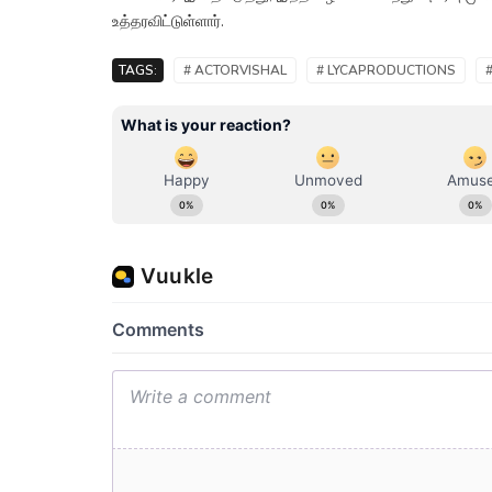
உத்தரவிட்டுள்ளார்.
TAGS:
# ACTORVISHAL
# LYCAPRODUCTIONS