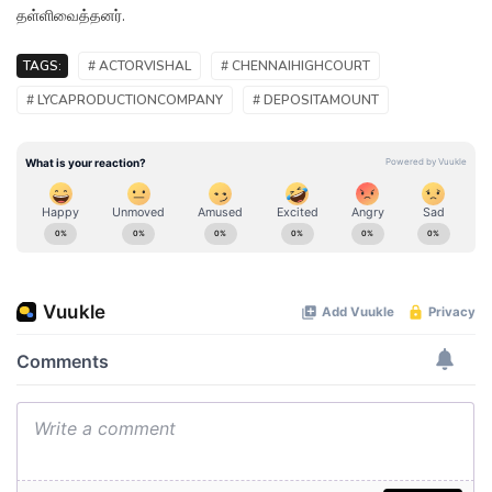
தள்ளிவைத்தனர்.
TAGS:
# ACTORVISHAL
# CHENNAIHIGHCOURT
# LYCAPRODUCTIONCOMPANY
# DEPOSITAMOUNT