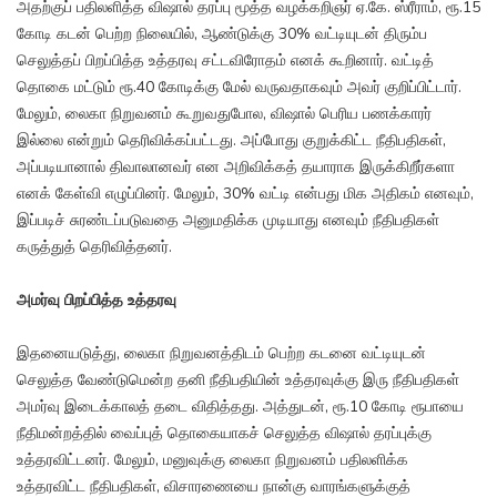
அதற்குப் பதிலளித்த விஷால் தரப்பு மூத்த வழக்கறிஞர் ஏ.கே. ஸ்ரீராம், ரூ.15
கோடி கடன் பெற்ற நிலையில், ஆண்டுக்கு 30% வட்டியுடன் திரும்ப
செலுத்தப் பிறப்பித்த உத்தரவு சட்டவிரோதம் எனக் கூறினார். வட்டித்
தொகை மட்டும் ரூ.40 கோடிக்கு மேல் வருவதாகவும் அவர் குறிப்பிட்டார்.
மேலும், லைகா நிறுவனம் கூறுவதுபோல, விஷால் பெரிய பணக்காரர்
இல்லை என்றும் தெரிவிக்கப்பட்டது. அப்போது குறுக்கிட்ட நீதிபதிகள்,
அப்படியானால் திவாலானவர் என அறிவிக்கத் தயாராக இருக்கிறீர்களா
எனக் கேள்வி எழுப்பினர். மேலும், 30% வட்டி என்பது மிக அதிகம் எனவும்,
இப்படிச் சுரண்டப்படுவதை அனுமதிக்க முடியாது எனவும் நீதிபதிகள்
கருத்துத் தெரிவித்தனர்.
அமர்வு பிறப்பித்த உத்தரவு
இதனையடுத்து, லைகா நிறுவனத்திடம் பெற்ற கடனை வட்டியுடன்
செலுத்த வேண்டுமென்ற தனி நீதிபதியின் உத்தரவுக்கு இரு நீதிபதிகள்
அமர்வு இடைக்காலத் தடை விதித்தது. அத்துடன், ரூ.10 கோடி ரூபாயை
நீதிமன்றத்தில் வைப்புத் தொகையாகச் செலுத்த விஷால் தரப்புக்கு
உத்தரவிட்டனர். மேலும், மனுவுக்கு லைகா நிறுவனம் பதிலளிக்க
உத்தரவிட்ட நீதிபதிகள், விசாரணையை நான்கு வாரங்களுக்குத்