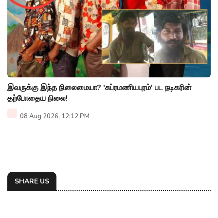
இவருக்கு இந்த நிலைமையா? 'சுப்ரமணியபுரம்' பட நடிகரின்
தற்போதைய நிலை!
08 Aug 2026, 12:12 PM
SHARE US