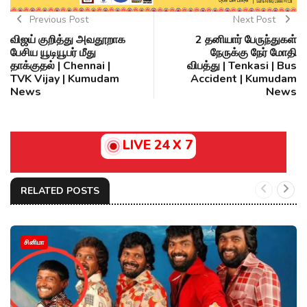
Previous Post
Next Post
விஜய் குறித்து அவதூறாக
2 தனியார் பேருந்துகள்
பேசிய யூடியூபர் மீது
நேருக்கு நேர் மோதி
தாக்குதல் | Chennai |
விபத்து | Tenkasi | Bus
TVK Vijay | Kumudam
Accident | Kumudam
News
News
LIVE 24 X 7
RELATED POSTS
சினிமா