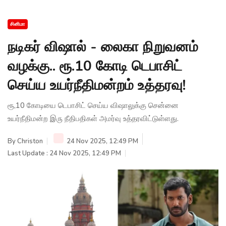
சினிமா
நடிகர் விஷால் - லைகா நிறுவனம்
வழக்கு.. ரூ.10 கோடி டெபாசிட்
செய்ய உயர்நீதிமன்றம் உத்தரவு!
ரூ,10 கோடியை டெபாசிட் செய்ய விஷாலுக்கு சென்னை
உயர்நீதிமன்ற இரு நீதிபதிகள் அமர்வு உத்தரவிட்டுள்ளது.
By
Christon
24 Nov 2025, 12:49 PM
Last Update : 24 Nov 2025, 12:49 PM