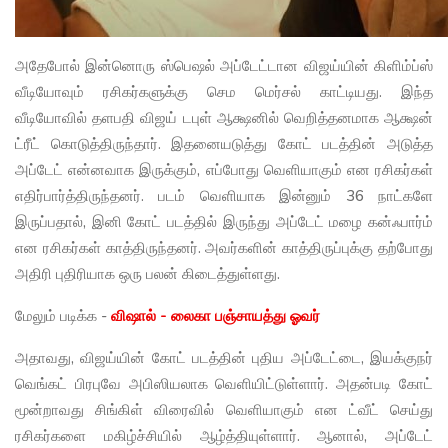
அதேபோல் இன்னொரு ஸ்பெஷல் அப்டேட்டான விஜய்யின் கிளிம்ப்ஸ்
வீடியோவும் ரசிகர்களுக்கு செம மெர்சல் காட்டியது. இந்த
வீடியோவில் தளபதி விஜய் டபுள் ஆக்ஷனில் வெறித்தனமாக ஆக்ஷன்
ட்ரீட் கொடுத்திருந்தார். இதனையடுத்து கோட் படத்தின் அடுத்த
அப்டேட் என்னவாக இருக்கும், எப்போது வெளியாகும் என ரசிகர்கள்
எதிர்பார்த்திருந்தனர். படம் வெளியாக இன்னும் 36 நாட்களே
இருப்பதால், இனி கோட் படத்தில் இருந்து அப்டேட் மழை கன்ஃபார்ம்
என ரசிகர்கள் காத்திருந்தனர். அவர்களின் காத்திருப்புக்கு தற்போது
அதிரி புதிரியாக ஒரு பலன் கிடைத்துள்ளது.
மேலும் படிக்க -
விஷால் - லைகா பஞ்சாயத்து ஓவர்
அதாவது, விஜய்யின் கோட் படத்தின் புதிய அப்டேட்டை, இயக்குநர்
வெங்கட் பிரபுவே அபிஸியலாக வெளியிட்டுள்ளார். அதன்படி கோட்
மூன்றாவது சிங்கிள் விரைவில் வெளியாகும் என ட்வீட் செய்து
ரசிகர்களை மகிழ்ச்சியில் ஆழ்த்தியுள்ளார். ஆனால், அப்டேட்