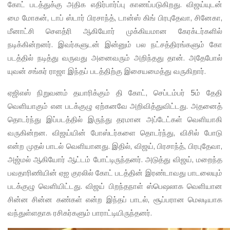
கோட் படத்துக்கு அதிக எதிர்பார்ப்பு காணப்படுகிறது. விஜய்யுடன்
மை மோகன், டாப் ஸ்டார் பிரசாந்த், டான்ஸ் கிங் பிரபுதேவா, சினேகா,
மீனாட்சி செளத்ரி ஆகியோர் முக்கியமான கேரக்டர்களில்
நடிக்கின்றனர். இவர்களுடன் இன்னும் பல நட்சத்திரங்களும் கோ
படத்தில் நடித்து வருவது அனைவரும் அறிந்தது தான். அதேபோல்
யுவன் சங்கர் ராஜா இந்தப் படத்திற்கு இசையமைத்து வருகிறார்.
ஏஜிஎஸ் நிறுவனம் தயாரிக்கும் தி கோட், செப்டம்பர் 5ம் தேதி
வெளியாகும் என படக்குழு ஏற்கனவே அறிவித்துவிட்டது. அதனைத்
தொடர்ந்து இப்படத்தில் இருந்து தரமான அப்டேட்கள் வெளியாகி
வருகின்றன. விஜய்யின் போஸ்டர்களை தொடர்ந்து, விசில் போடு
என்ற முதல் பாடல் வெளியானது. இதில், விஜய், பிரசாந்த், பிரபுதேவா,
அஜ்மல் ஆகியோர் ஆட்டம் போட்டிருந்தனர். அடுத்து விஜய், மறைந்த
பவதாரிணியின் ஏஐ குரலில் கோட் படத்தின் இரண்டாவது பாடலையும்
படக்குழு வெளியிட்டது. விஜய் பிறந்தநாள் ஸ்பெஷலாக வெளியான
சின்ன சின்ன கண்கள் என்ற இந்தப் பாடல், சூப்பரான மெலடியாக
வந்துள்ளதாக ரசிகர்களும் பாராட்டியிருந்தனர்.