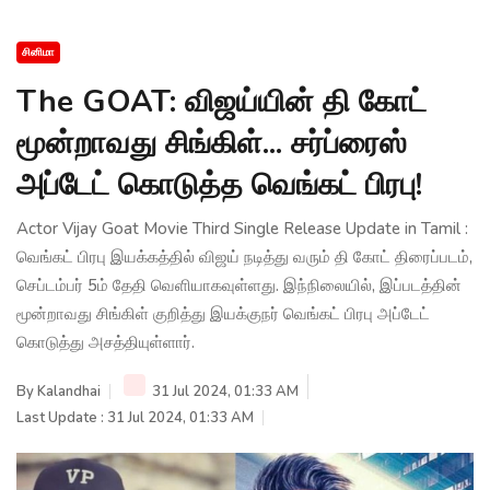
சினிமா
The GOAT: விஜய்யின் தி கோட்
மூன்றாவது சிங்கிள்... சர்ப்ரைஸ்
அப்டேட் கொடுத்த வெங்கட் பிரபு!
Actor Vijay Goat Movie Third Single Release Update in Tamil :
வெங்கட் பிரபு இயக்கத்தில் விஜய் நடித்து வரும் தி கோட் திரைப்படம்,
செப்டம்பர் 5ம் தேதி வெளியாகவுள்ளது. இந்நிலையில், இப்படத்தின்
மூன்றாவது சிங்கிள் குறித்து இயக்குநர் வெங்கட் பிரபு அப்டேட்
கொடுத்து அசத்தியுள்ளார்.
By
Kalandhai
31 Jul 2024, 01:33 AM
Last Update : 31 Jul 2024, 01:33 AM