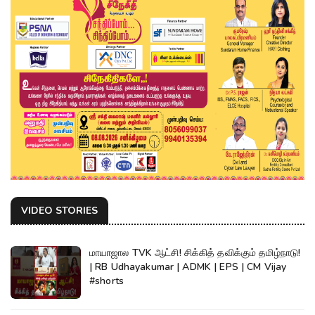
VIDEO STORIES
மாயாஜால TVK ஆட்சி! சிக்கித் தவிக்கும் தமிழ்நாடு!
| RB Udhayakumar | ADMK | EPS | CM Vijay
#shorts