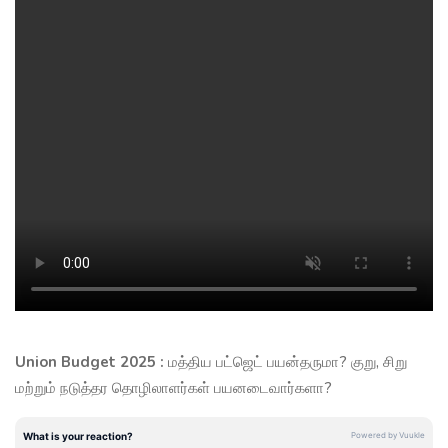
Union Budget 2025 :
மத்திய பட்ஜெட் பயன்தருமா? குறு, சிறு
மற்றும் நடுத்தர தொழிலாளர்கள் பயனடைவார்களா?