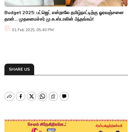
Budget 2025: பட்ஜெட் என்றாலே தமிழ்நாட்டிற்கு ஓரவஞ்சனை
தான்... முதலமைச்சர் மு.க.ஸ்டாலின் ஆதங்கம்!
01 Feb 2025, 05:40 PM
SHARE US