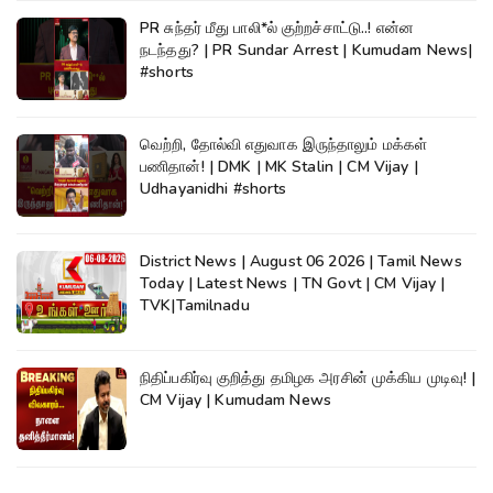
PR சுந்தர் மீது பாலி*ல் குற்றச்சாட்டு..! என்ன
நடந்தது? | PR Sundar Arrest | Kumudam News|
#shorts
வெற்றி, தோல்வி எதுவாக இருந்தாலும் மக்கள்
பணிதான்! | DMK | MK Stalin | CM Vijay |
Udhayanidhi #shorts
District News | August 06 2026 | Tamil News
Today | Latest News | TN Govt | CM Vijay |
TVK|Tamilnadu
நிதிப்பகிர்வு குறித்து தமிழக அரசின் முக்கிய முடிவு! |
CM Vijay | Kumudam News