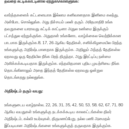
தவறை சுட்டிக்காட்டினால் ஏற்றுக்கொள்ளுங்க:
வார்த்தகளைக் கட்டளையாக இல்லாம கனிவானதாக இனிமை கலந்து,
அன்போட சொல்லுங்க. அது நிச்சயம் பலன் தரும். அதேமாதிரி உங்க
தவறுகளை யாராவது சுட்டிக் காட்டினா அதுல உண்மை இருக்கும்
பட்சத்துல ஏற்றுக்குங்க. அதுதான் உங்களோட வாழ்க்கைல வெற்றிக்கான
பாடமாக இருக்கும்க.8, 17, 26 ஆகிய தேதிகள், சனிக்கிழமையில பிறந்த
உங்களுக்கு அதிர்ஷ்டமானதாக இருக்கும்க. அதிலும் அந்தத் தேதிகள்ல
ஏதாவது ஒரு தேதியில நீங்க பிறந் திருந்தா, அது இரட்டிப்பு நன்மை
அளிக்கக்கூடியதாக இருக்கும்க. எந்தவிதமான புதிய முயற்சியை நீங்க
தொடங்கினாலும் அதை இந்தத் தேதிகள்ல ஏதாவது ஒன்றுல
தொடங்கறது நல்லதுங்க.
அதிர்ஷ்டம் தரும் வயது:
உங்களுடைய வாழ்நாள்ல, 22, 26, 31, 35, 42, 50, 53, 58, 62, 67, 71, 80
ஆகிய வயதுகள் உங்களுக்கு நடக்கக்கூடிய காலகட்டங்கள்ல திடீர்
அதிர்ஷ்டம், கல்வி உயர்வுகள், திருமணப்பேறு, நல்ல பணி அமைதல்
இப்படியான அதிர்ஷ்டங்களை உங்களுக்குத் தருவதாக இருக்கும்க.