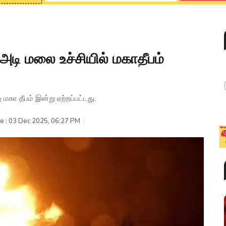
ி மலை உச்சியில் மகாதீபம்
 தீபம் இன்று ஏற்றப்பட்டது.
e : 03 Dec 2025, 06:27 PM