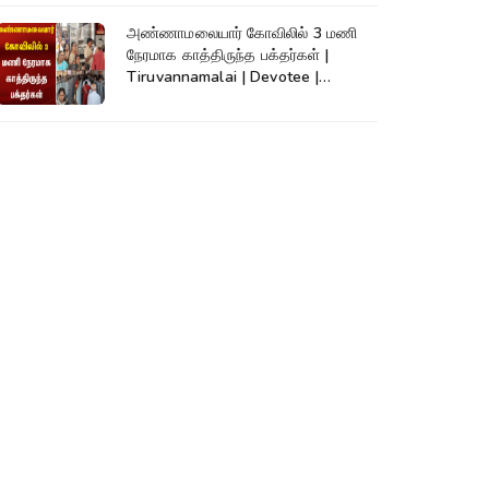
அண்ணாமலையார் கோவிலில் 3 மணி
நேரமாக காத்திருந்த பக்தர்கள் |
Tiruvannamalai | Devotee |
Kumudam News