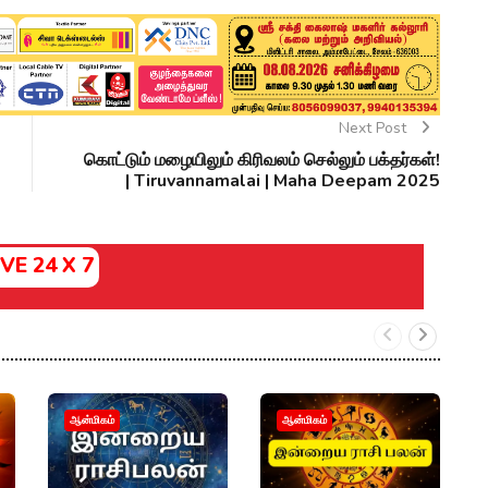
Next Post
கொட்டும் மழையிலும் கிரிவலம் செல்லும் பக்தர்கள்!
| Tiruvannamalai | Maha Deepam 2025
IVE 24 X 7
ர
ஆன்மிகம்
ஆன்மிகம்
ரா
கா