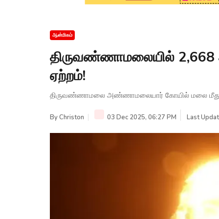
ஆன்மிகம்
திருவண்ணாமலையில் 2,668 அட
ஏற்றம்!
திருவண்ணாமலை அண்ணாமலையார் கோயில் மலை மீது மகா
By
Christon
03 Dec 2025, 06:27 PM
Last Updat