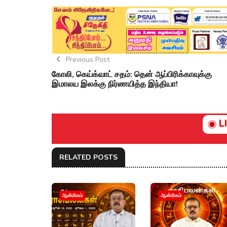
Previous Post
கோலி, கெய்க்வாட் சதம்: தென் ஆப்பிரிக்காவுக்கு
இமாலய இலக்கு நிர்ணயித்த இந்தியா!
L
RELATED POSTS
ஆன்மிகம்
ஆன்மிகம்