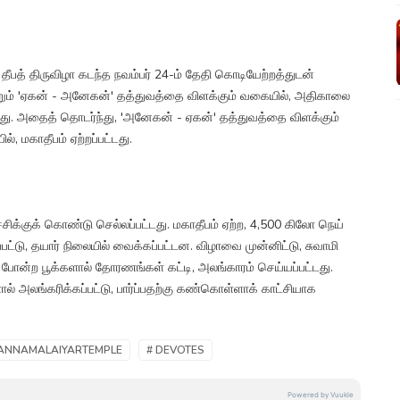
த் திருவிழா கடந்த நவம்பர் 24-ம் தேதி கொடியேற்றத்துடன்
றும் 'ஏகன் - அனேகன்' தத்துவத்தை விளக்கும் வகையில், அதிகாலை
ட்டது. அதைத் தொடர்ந்து, 'அனேகன் - ஏகன்' தத்துவத்தை விளக்கும்
, மகாதீபம் ஏற்றப்பட்டது.
்சிக்குக் கொண்டு செல்லப்பட்டது. மகாதீபம் ஏற்ற, 4,500 கிலோ நெய்
்பட்டு, தயார் நிலையில் வைக்கப்பட்டன. விழாவை முன்னிட்டு, சுவாமி
 போன்ற பூக்களால் தோரணங்கள் கட்டி, அலங்காரம் செய்யப்பட்டது.
் அலங்கரிக்கப்பட்டு, பார்ப்பதற்கு கண்கொள்ளாக் காட்சியாக
 ANNAMALAIYARTEMPLE
# DEVOTES