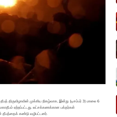
் திருவிழாவின் முக்கிய நிகழ்வாக, இன்று (டிசம்பர் 3) மாலை 6
ாதீபம் ஏற்றப்பட்டது. லட்சக்கணக்கான பக்தர்கள்
தீபத்தைக் கண்டு வழிபட்டனர்.