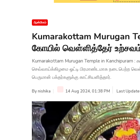
ஆன்மிகம்
Kumarakottam Murugan Tem
கோயில் வெள்ளித்தேர் உற்சவம்
Kumarakottam Murugan Temple in Kanchipuram : காஞ
செவ்வாய்க்கிழமை ஒட்டி பிரமாண்டமாக நடைபெற்ற வெள்ளித
பெருமான் பக்தர்களுக்கு காட்சியளித்தார்.
By
nishika
14 Aug 2024, 01:38 PM
Last Update