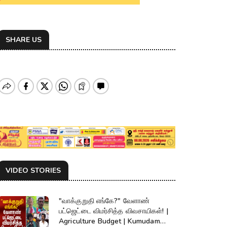
SHARE US
VIDEO STORIES
"வாக்குறுதி எங்கே?" வேளாண்
பட்ஜெட்டை விமர்சித்த விவசாயிகள்! |
Agriculture Budget | Kumudam