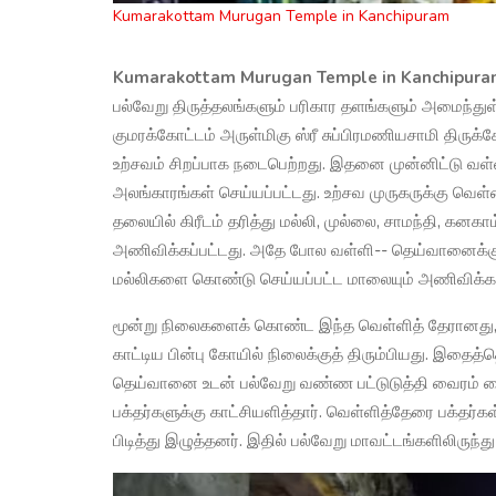
Kumarakottam Murugan Temple in Kanchipuram
Kumarakottam Murugan Temple in Kanchipur
பல்வேறு திருத்தலங்களும் பரிகார தளங்களும் அமைந்துள்ள
குமரக்கோட்டம் அருள்மிகு ஸ்ரீ சுப்பிரமணியசாமி திரு
உற்சவம் சிறப்பாக நடைபெற்றது. இதனை முன்னிட்டு வள்ள
அலங்காரங்கள் செய்யப்பட்டது. உற்சவ முருகருக்கு வெள்
தலையில் கிரீடம் தரித்து மல்லி, முல்லை, சாமந்தி, கன
அணிவிக்கப்பட்டது. அதே போல வள்ளி-- தெய்வானைக்கு க
மல்லிகளை கொண்டு செய்யப்பட்ட மாலையும் அணிவிக்கப
மூன்று நிலைகளைக் கொண்ட இந்த வெள்ளித் தேரானது, 
காட்டிய பின்பு கோயில் நிலைக்குத் திரும்பியது. இதைத்த
தெய்வானை உடன் பல்வேறு வண்ண பட்டுடுத்தி வைரம் வை
பக்தர்களுக்கு காட்சியளித்தார். வெள்ளித்தேரை பக்த
பிடித்து இழுத்தனர். இதில் பல்வேறு மாவட்டங்களிலிருந்து 