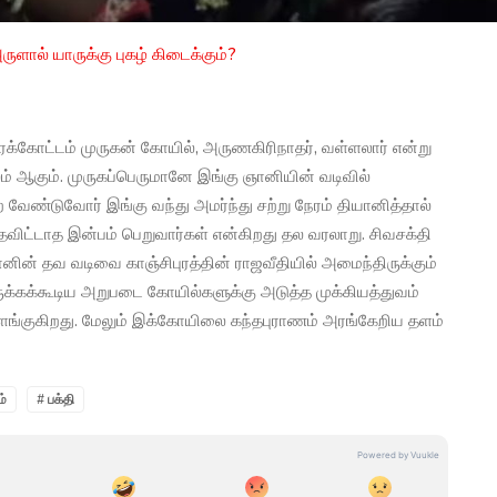
ளால் யாருக்கு புகழ் கிடைக்கும்?
மரக்கோட்டம் முருகன் கோயில், அருணகிரிநாதர், வள்ளலார் என்று
ம் ஆகும். முருகப்பெருமானே இங்கு ஞானியின் வடிவில்
ற வேண்டுவோர் இங்கு வந்து அமர்ந்து சற்று நேரம் தியானித்தால்
ெவிட்டாத இன்பம் பெறுவார்கள் என்கிறது தல வரலாறு. சிவசக்தி
ின் தவ வடிவை காஞ்சிபுரத்தின் ராஜவீதியில் அமைந்திருக்கும்
இருக்கக்கூடிய அறுபடை கோயில்களுக்கு அடுத்த முக்கியத்துவம்
ளங்குகிறது. மேலும் இக்கோயிலை கந்தபுராணம் அரங்கேறிய தளம்
ம்
# பக்தி