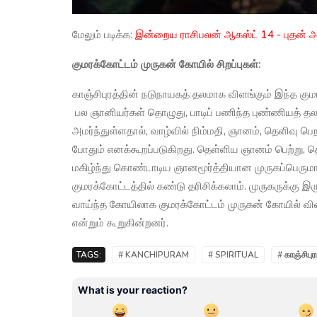
மேலும் படிக்க:
இன்றைய ராசிபலன் ஆகஸ்ட் 14 - புதன் அரு
குமரக்கோட்டம் முருகன் கோயில் சிறப்புகள்:
காஞ்சிபுரத்தின் நடுநாயகத் தலமாக விளங்கும் இந்த கு
பல ஞானியர்கள் தொழுது, பாடிப் பணிந்த புண்ணியத் தல
அமர்ந்துள்ளதால், வாழ்வில் நிம்மதி, ஞானம், தெளிவு பெ
போதும் எனக்கூறப்படுகிறது. தெள்ளிய ஞானம் பெற்று, த
மகிழ்ந்து கொண்டாடிய ஞானமூர்த்தியான முருகப்பெருமான
குமரக்கோட்டத்தில் கண்டு தரிசிக்கலாம். முருகருக்கு 
வாய்ந்த கோயிலாக குமரக்கோட்டம் முருகன் கோயில் வி
என்றும் கூறுகின்றனர்.
TAGS:
# KANCHIPURAM
# SPIRITUAL
# காஞ்சிபுர