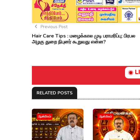
Previous Post
Hair Care Tips : மழைக்கால முடி பராமரிப்பு; பிரபல
அழகு துறை நிபுனர் கூறுவது என்ன?
L
RELATED POSTS
ஆன்மிகம்
ஆன்மிகம்