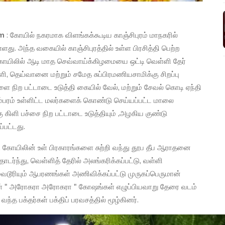
am
: கோயில் நகரமாக விளங்கக்கூடிய காஞ்சிபுரம் மாநகரில்
து. அந்த வகையில் காஞ்சிபுரத்தில் உள்ள பிரசித்தி பெற்ற
க்கோயிலில் ஆடி மாத செவ்வாய்க்கிழமையை ஒட்டி வெள்ளி தேர்
ி, தெய்வானை மற்றும் சமேத சுப்பிரமணியசாமிக்கு சிறப்பு
ளை நிற பட்டாடை உடுத்தி கையில் வேல், மற்றும் சேவல் கொடி ஏந்தி
காம்பரம் உள்ளிட்ட மலர்களைக் கொண்டு செய்யப்பட்ட மாலை
ிளி பச்சை நிற பட்டாடை உடுத்தியும் ,அழகிய குண்டு
்பட்டது.
கோயிலின் உள் பிரகாரங்களை சுற்றி வந்து தூப தீப ஆராதனை
ொடர்ந்து, வெள்ளித் தேரில் அலங்கரிக்கப்பட்டு, வள்ளி
டூரியும் ஆபரணங்கள் அணிவிக்கப்பட்டு முருகப்பெருமான்
ர்கள் " அரோகரா அரோகரா " கோஷங்கள் எழுப்பியவாறு தேரை வடம்
வந்த பக்தர்கள் பக்திப் பரவசத்தில் மூழ்கினர்.