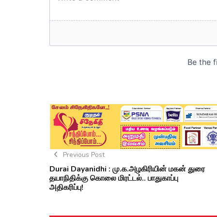
Previous Post
Durai Dayanidhi : மு.க.அழகிரியின் மகன் துரை
தயாநிதிக்கு கொலை மிரட்டல்.. பாதுகாப்பு
அதிகரிப்பு!