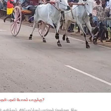
்தமி பதவி யோகம் யாருக்கு?
 குதித்தும், சீறிப்பாய்ந்தும் மாடுகள் சென்றன. இது