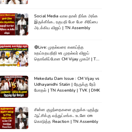
Social Media வால தான் நீங்க அங்க
இருக்கீங்க.. ரகுபதி பேச பேச சிரிப்பை
அடக்கிய விஜய் | TN Assembly
🔴Live: முதல்வரை கலாய்த்த
உதய்உதயநிதி vs முதல்வர் விஜய்
தொங்கிப்போன CM Vijay முகம்! | TN
Assembly
Mekedatu Dam Issue : CM Vijay vs
Udhayanidhi Stalin | நேருக்கு நேர்
மோதல் | TN Assembly | TVK | DMK
சின்ன குழந்தைகளை குறுக்க புகுந்து
ஆட்சிக்கு வந்துட்டீங்க.. உடனே cm
கொடுத்த Reaction | TN Assembly