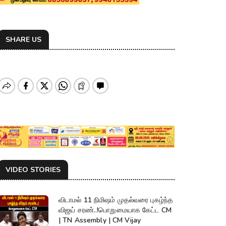
SHARE US
VIDEO STORIES
விடாமல் 11 நிமிஷம் முதல்வரை புகழ்ந்த
விஜய் சரண்..!பொறுமையாக கேட்ட CM
| TN Assembly | CM Vijay