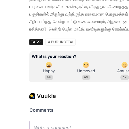
பார்வையாளர்களின் கண்களுக்கு விருந்தாக அமைந்தது.
பகுதிகளில் இருந்து வந்திருந்த ஏராளமான பொதுமக்கள் ச
சீறிப்பாய்ந்து சென்ற மாட்டு வண்டிகளையும், அதனை ஓட
ரசித்தனர். வெற்றி பெற்ற மாட்டு வண்டிகளுக்கு ரொக்கப்
TAGS:
# PUDUKOTTAI