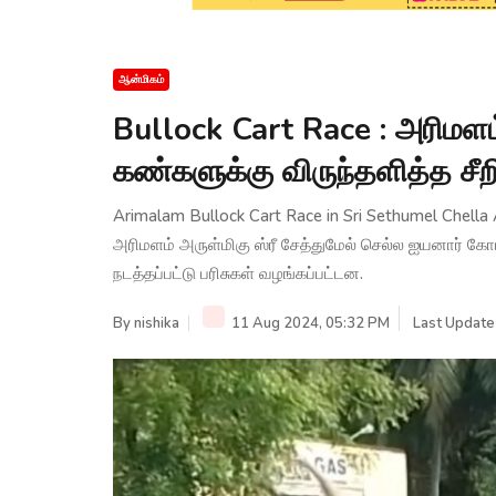
ஆன்மிகம்
Bullock Cart Race : அரிமளம்
கண்களுக்கு விருந்தளித்த சீறி
Arimalam Bullock Cart Race in Sri Sethumel Chella
அரிமளம் அருள்மிகு ஸ்ரீ சேத்துமேல் செல்ல ஐயனார் கோ
நடத்தப்பட்டு பரிசுகள் வழங்கப்பட்டன.
By
nishika
11 Aug 2024, 05:32 PM
Last Update