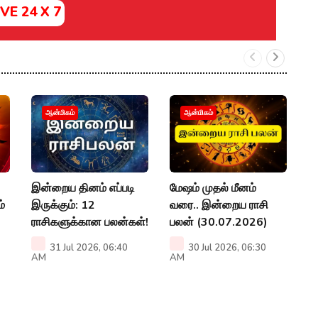
IVE 24 X 7
ர
ஆன்மிகம்
ஆன்மிகம்
ரா
கா
மா
இன்றைய தினம் எப்படி
மேஷம் முதல் மீனம்
A
்
இருக்கும்: 12
வரை.. இன்றைய ராசி
ராசிகளுக்கான பலன்கள்!
பலன் (30.07.2026)
31 Jul 2026, 06:40
30 Jul 2026, 06:30
AM
AM