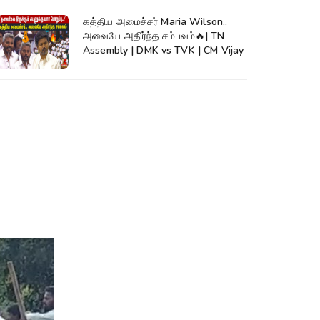
கத்திய அமைச்சர் Maria Wilson..
அவையே அதிர்ந்த சம்பவம்🔥| TN
Assembly | DMK vs TVK | CM Vijay