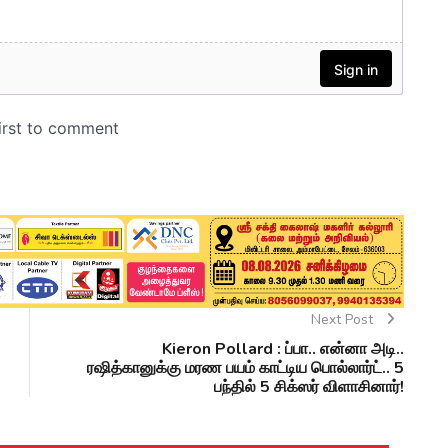
Next Post
Kieron Pollard : ப்பா.. என்னா அடி..
ரஷித்கானுக்கு மரண பயம் காட்டிய பொல்லார்ட்.. 5
பந்தில் 5 சிக்ஸர் விளாசினார்!