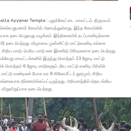
hella Ayyanar Temple
: புதுக்கோட்டை மாவட்டம், திருமயம்
ல் செல்ல ஐயனார் கோயில் அமைந்துள்ளது. இந்த கோயிலில்
ையாக நடைபெறுவது வழக்கம். இந்நிலையில் நடப்பாண்டிற்கான
10) நடைபெற்றது. விழாவை முன்னிட்டு மாட்டுவண்டி எல்கை
 சிறிய மாடு, பெரிய மாடு என இரண்டு பிரிவுகளாக நடைபெற்றது.
ல்வேறு மாவட்டங்களில் இருந்து மொத்தம் 23 ஜோடி மாட்டு
் மொத்தம் 6 ஜோடி மாடுகளும், றிய மாட்டு வண்டி பிரிவில்
மாட்டு வண்டிகள் போக வர 8 கிலோமீட்டர் தூரமும், சிறிய
எல்லையாக நிர்ணயிக்கப்பட்டிருந்தது. அரிமளத்தில் தொடங்கிய
ரை விறுவிறுப்பாக நடைபெற்றது.