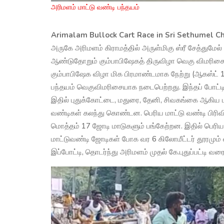
அரிமளம் மாட்டு வண்டி பந்தயம்
Arimalam Bullock Cart Race in Sri Sethumel C
அருகே அரிமளம் கிராமத்தில் அருள்மிகு ஸ்ரீ சேத்துமே
ஆண்டுதோறும் கும்பாபிஷேகத் திருவிழா வெகு விமரிச
கும்பாபிஷேக விழா மிக பிரமாண்டமாக நேற்று (ஆகஸ்ட் 
பந்தயம் வெகுவிமரிசையாக நடைபெற்றது. இந்தப் போட்டி
இதில் புதுக்கோட்டை, மதுரை, தேனி, சிவகங்கை ஆகிய ப
வண்டிகள் கலந்து கொண்டன. பெரிய மாட்டு வண்டி பிரிவில
மொத்தம் 17 ஜோடி மாடுகளும் பங்கேற்றன. இதில் பெரிய 
மாட்டுவண்டி ஜோடிகள் போக வர 6 கிலோமீட்டர் தூரமும் 
இப்போட்டி, தொடர்ந்து அரிமளம் முதல் கே.புதுப்பட்டி வ