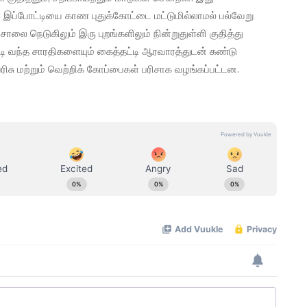
 இப்போட்டியை காண புதுக்கோட்டை மட்டுமில்லாமல் பல்வேறு
ாலை நெடுகிலும் இரு புறங்களிலும் நின்றுதுள்ளி குதித்து
்டி வந்த சாரதிகளையும் கைத்தட்டி ஆரவாரத்துடன் கண்டு
பரிசு மற்றும் வெற்றிக் கோப்பைகள் பரிசாக வழங்கப்பட்டன.