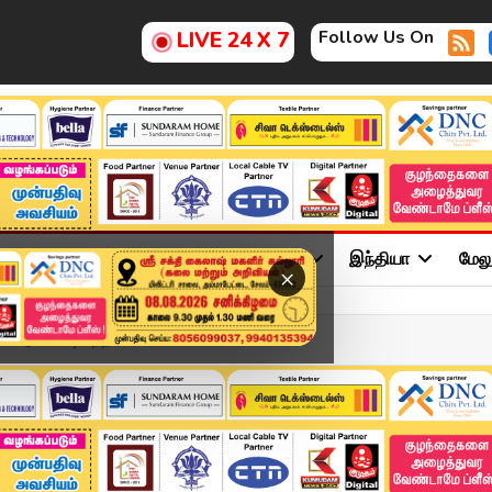
Follow Us On
LIVE 24 X 7
ு
சினிமா
அரசியல்
விளையாட்டு
இந்தியா
மேல
×
ாட்டு வண்டி பந்தயம...