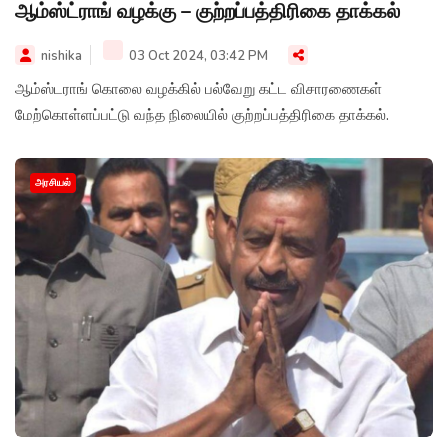
ஆம்ஸ்ட்ராங் வழக்கு – குற்றப்பத்திரிகை தாக்கல்
nishika
03 Oct 2024, 03:42 PM
ஆம்ஸ்டராங் கொலை வழக்கில் பல்வேறு கட்ட விசாரணைகள்
மேற்கொள்ளப்பட்டு வந்த நிலையில் குற்றப்பத்திரிகை தாக்கல்.
அரசியல்