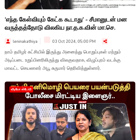
‘எந்த கேள்வியும் கேட்க கூடாது’ - சீமானுடன் மன
வருத்தத்தோடு விலகிய நா.த.க.வின் மா.செ.
leninakathiya
03 Oct 2024, 05:00 PM
நாம் தமிழர் கட்சியில் இருந்து அனைத்து பொறுப்புகள் மற்றும்
அடிப்படை உறுப்பினரிலிருந்து விலகுவதாக, விழுப்புரம் வடக்கு
மாவட்ட செயலாளர் அபூ சுருமார் தெரிவித்துள்ளார்.
வீடியோ ஸ்டோரி