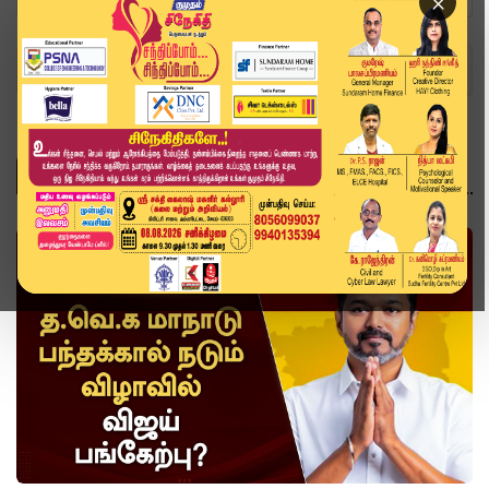
×
Home
வீடியோ ஸ்டோரி