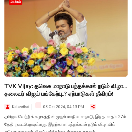
அரசியல்
TVK Vijay: தவெக மாநாடு பந்தக்கால் நடும் விழா...
தலைவர் விஜய் பங்கேற்பு..? ஏற்பாடுகள் தீவிரம்!
Kalandhai
03 Oct 2024, 04:13 PM
தமிழக வெற்றிக் கழகத்தின் முதல் மாநில மாநாடு, இந்த மாதம் 27ம்
தேதி நடைபெறவுள்ளது. இதற்கான பந்தக்கால் நடும் விழாவில்
தவெக தலைவர் விஜய் பங்கேற்கவுள்ளதாக தகவல்