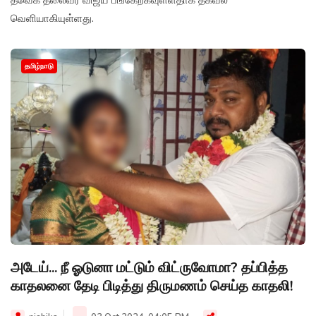
வெளியாகியுள்ளது.
தமிழ்நாடு
அடேய்... நீ ஓடுனா மட்டும் விட்ருவோமா? தப்பித்த
காதலனை தேடி பிடித்து திருமணம் செய்த காதலி!