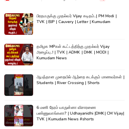
பிரதமருக்கு முதல்வர் Vijay கடிதம்..| PM Modi |
TVK | BJP | Cauvery | Letter | Kumudam
தமிழக MPகள் கூட்டத்திற்கு முதல்வர் Vijay
அழைப்பு..! | TVK | ADMK | DMK | MODI |
Kumudam News
ஆபத்தான முறையில் ஆற்றை கடக்கும் மாணவர்கள் |
Students | River Crossing | Shorts
6 மணி நேரம் யாருன்னா விசாரணை
பண்ணுவாங்களா? | Udhayanidhi |DMK| CM Vijay|
TVK | Kumudam News #shorts