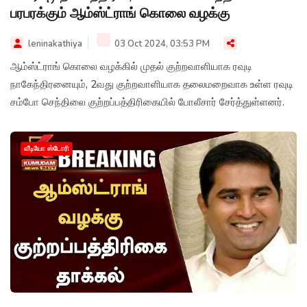
பரபரக்கும் ஆம்ஸ்ட்ராங் கொலை வழக்கு
leninakathiya
03 Oct 2024, 03:53 PM
ஆம்ஸ்ட்ராங் கொலை வழக்கில் முதல் குற்றவாளியாக ரவுடி
நாகேந்திரனையும், 2வது குற்றவாளியாக தலைமறைவாக உள்ள ரவுடி
சம்போ செந்திலை குற்றப்பத்திரிகையில் போலீசார் சேர்த்துள்ளனர்.
வீடியோ ஸ்டோரி