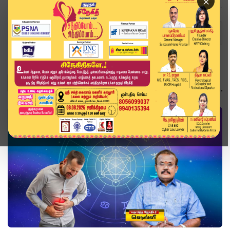
×
Home
Topics
ஆன்மிகம்