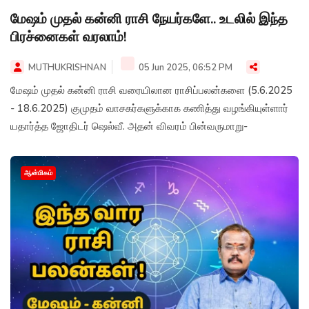
மேஷம் முதல் கன்னி ராசி நேயர்களே.. உடலில் இந்த
பிரச்னைகள் வரலாம்!
MUTHUKRISHNAN
05 Jun 2025, 06:52 PM
மேஷம் முதல் கன்னி ராசி வரையிலான ராசிப்பலன்களை (5.6.2025
- 18.6.2025) குமுதம் வாசகர்களுக்காக கணித்து வழங்கியுள்ளார்
யதார்த்த ஜோதிடர் ஷெல்வீ. அதன் விவரம் பின்வருமாறு-
ஆன்மிகம்