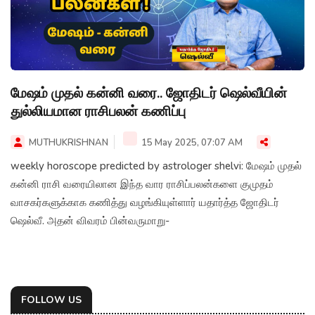
மேஷம் முதல் கன்னி வரை.. ஜோதிடர் ஷெல்வீயின்
துல்லியமான ராசிபலன் கணிப்பு
MUTHUKRISHNAN
15 May 2025, 07:07 AM
weekly horoscope predicted by astrologer shelvi: மேஷம் முதல்
கன்னி ராசி வரையிலான இந்த வார ராசிப்பலன்களை குமுதம்
வாசகர்களுக்காக கணித்து வழங்கியுள்ளார் யதார்த்த ஜோதிடர்
ஷெல்வீ. அதன் விவரம் பின்வருமாறு-
FOLLOW US