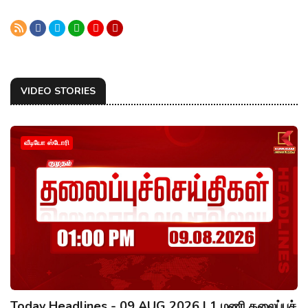
VIDEO STORIES
வீடியோ ஸ்டோரி
Today Headlines - 09 AUG 2026 | 1 மணி தலைப்புச்