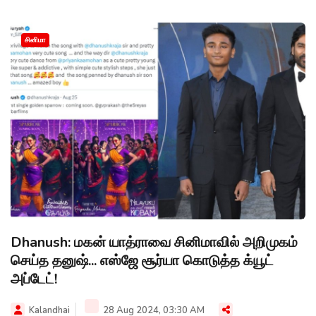
சினிமா
Dhanush: மகன் யாத்ராவை சினிமாவில் அறிமுகம்
செய்த தனுஷ்... எஸ்ஜே சூர்யா கொடுத்த க்யூட்
அப்டேட்!
Kalandhai
28 Aug 2024, 03:30 AM