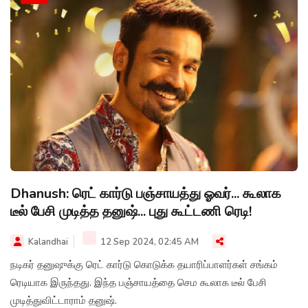
Dhanush: ரெட் கார்டு பஞ்சாயத்து ஓவர்... கூலாக
டீல் பேசி முடித்த தனுஷ்... புது கூட்டணி ரெடி!
Kalandhai
12 Sep 2024, 02:45 AM
நடிகர் தனுஷுக்கு ரெட் கார்டு கொடுக்க தயாரிப்பாளர்கள் சங்கம்
ரெடியாக இருந்தது. இந்த பஞ்சாயத்தை செம கூலாக டீல் பேசி
முடித்துவிட்டாராம் தனுஷ்.