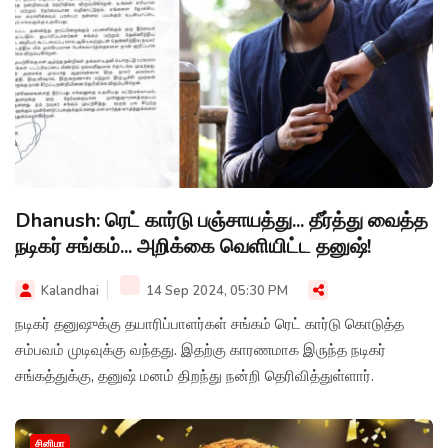
Dhanush: ரெட் கார்டு பஞ்சாயத்து... தீர்த்து வைத்த
நடிகர் சங்கம்... அறிக்கை வெளியிட்ட தனுஷ்!
Kalandhai
14 Sep 2024, 05:30 PM
நடிகர் தனுஷுக்கு தயாரிப்பாளர்கள் சங்கம் ரெட் கார்டு கொடுத்த
சம்பவம் முடிவுக்கு வந்தது. இதற்கு காரணமாக இருந்த நடிகர்
சங்கத்துக்கு, தனுஷ் மனம் திறந்து நன்றி தெரிவித்துள்ளார்.
சினிமா