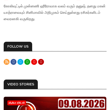
கோலிவுட்டில் முன்னணி ஹீரோவாக வலம் வரும் தனுஷ், தனது மகன்
யாத்ராவையும் சினிமாவில் அறிமுகம் செய்துள்ளது ரசிகர்களிடம்
வைரலாகி வருகிறது.
FOLLOW US
VIDEO STORIES
வீடியோ ஸ்டோரி