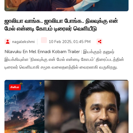
ஜாலியா வாங்க.. ஜாலியா போங்க.. நிலவுக்கு என்
மேல் என்னடி கோபம் டிரைலர் வெளியீடு
nagalekshmi
10 Feb 2025, 01:45 PM
Nilavuku En Mel Ennadi Kobam Trailer : இயக்குநர் தனுஷ்
இயக்கியுள்ள ‘நிலவுக்கு என் மேல் என்னடி கோபம்’ திரைப்படத்தின்
டிரைலர் வெளியாகி சமூக வலைதளத்தில் வைரலாகி வருகிறது.
சினிமா