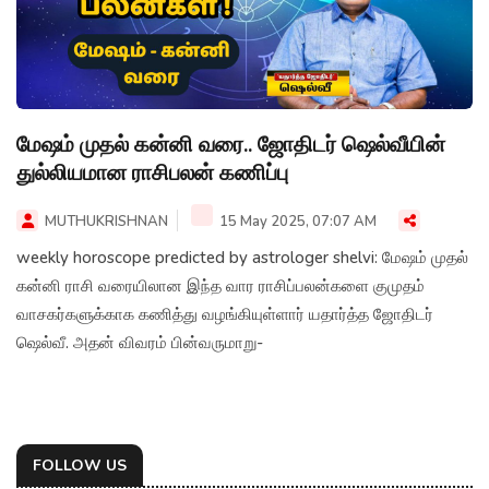
மேஷம் முதல் கன்னி வரை.. ஜோதிடர் ஷெல்வீயின்
துல்லியமான ராசிபலன் கணிப்பு
MUTHUKRISHNAN
15 May 2025, 07:07 AM
weekly horoscope predicted by astrologer shelvi: மேஷம் முதல்
கன்னி ராசி வரையிலான இந்த வார ராசிப்பலன்களை குமுதம்
வாசகர்களுக்காக கணித்து வழங்கியுள்ளார் யதார்த்த ஜோதிடர்
ஷெல்வீ. அதன் விவரம் பின்வருமாறு-
FOLLOW US