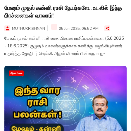
மேஷம் முதல் கன்னி ராசி நேயர்களே.. உடலில் இந்த
பிரச்னைகள் வரலாம்!
MUTHUKRISHNAN
05 Jun 2025, 06:52 PM
மேஷம் முதல் கன்னி ராசி வரையிலான ராசிப்பலன்களை (5.6.2025
- 18.6.2025) குமுதம் வாசகர்களுக்காக கணித்து வழங்கியுள்ளார்
யதார்த்த ஜோதிடர் ஷெல்வீ. அதன் விவரம் பின்வருமாறு-
ஆன்மிகம்