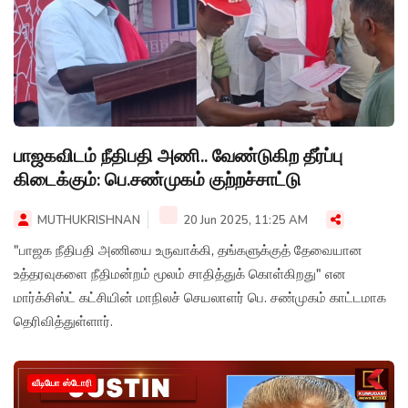
பாஜகவிடம் நீதிபதி அணி.. வேண்டுகிற தீர்ப்பு
கிடைக்கும்: பெ.சண்முகம் குற்றச்சாட்டு
MUTHUKRISHNAN
20 Jun 2025, 11:25 AM
"பாஜக நீதிபதி அணியை உருவாக்கி, தங்களுக்குத் தேவையான
உத்தரவுகளை நீதிமன்றம் மூலம் சாதித்துக் கொள்கிறது" என
மார்க்சிஸ்ட் கட்சியின் மாநிலச் செயலாளர் பெ. சண்முகம் காட்டமாக
தெரிவித்துள்ளார்.
வீடியோ ஸ்டோரி