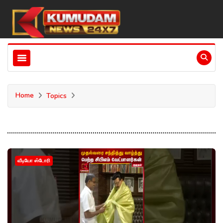
Home
Topics
வீடியோ ஸ்டோரி