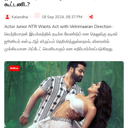
கூட்டணி..?
Kalandhai
18 Sep 2024, 08:37 PM
Actor Junior NTR Wants Act with Vetrimaaran Direction :
வெற்றிமாறன் இயக்கத்தில் நடிக்க வேண்டும் என தெலுங்கு நடிகர்
ஜூனியர் என்.டி.ஆர் விருப்பம் தெரிவித்துள்ளதால், விரைவில்
முக்கியமான அப்டேட் வெளியாகும் என எதிர்பார்க்கப்படுகிறது.
சினிமா