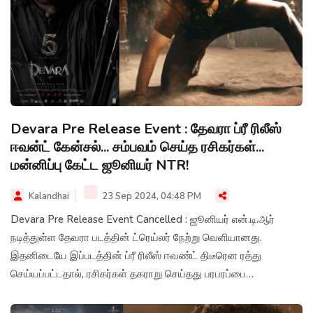
Devara Pre Release Event : தேவரா ப்ரீ ரிலீஸ்
ஈவன்ட் கேன்சல்... சம்பவம் செய்த ரசிகர்கள்...
மன்னிப்பு கேட்ட ஜூனியர் NTR!
Kalandhai
23 Sep 2024, 04:48 PM
Devara Pre Release Event Cancelled : ஜூனியர் என்.டி.ஆர்
நடித்துள்ள தேவரா படத்தின் ட்ரெய்லர் நேற்று வெளியானது.
இதனிடையே இப்படத்தின் ப்ரீ ரிலீஸ் ஈவண்ட் திடீரென ரத்து
செய்யப்பட்டதால், ரசிகர்கள் தகராறு செய்தது பரபரப்பை
ஏற்படுத்தியுள்ளது.