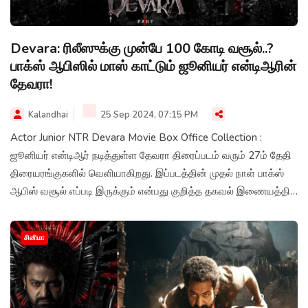
Devara: ரிலீஸுக்கு முன்பே 100 கோடி வசூல்..?
பாக்ஸ் ஆபிஸில் மாஸ் காட்டும் ஜூனியர் என்டிஆரின்
தேவரா!
Kalandhai
25 Sep 2024, 07:15 PM
Actor Junior NTR Devara Movie Box Office Collection :
ஜூனியர் என்டிஆர் நடித்துள்ள தேவரா திரைப்படம் வரும் 27ம் தேதி
திரையரங்குகளில் வெளியாகிறது. இப்படத்தின் முதல் நாள் பாக்ஸ்
ஆபிஸ் வசூல் எப்படி இருக்கும் என்பது குறித்த தகவல் இணையத்தில்
வைரலாகி வருகிறது.
சினிமா