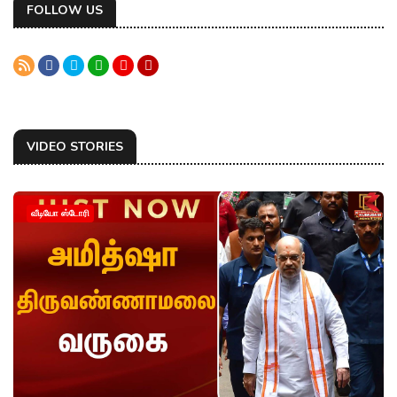
FOLLOW US
VIDEO STORIES
வீடியோ ஸ்டோரி