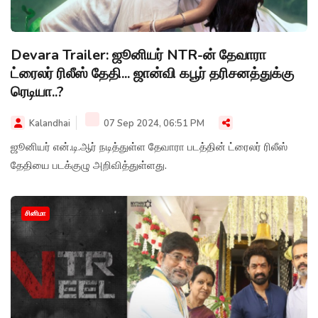
Devara Trailer: ஜூனியர் NTR-ன் தேவாரா
ட்ரைலர் ரிலீஸ் தேதி... ஜான்வி கபூர் தரிசனத்துக்கு
ரெடியா..?
Kalandhai
07 Sep 2024, 06:51 PM
ஜூனியர் என்.டி.ஆர் நடித்துள்ள தேவாரா படத்தின் ட்ரைலர் ரிலீஸ்
தேதியை படக்குழு அறிவித்துள்ளது.
சினிமா