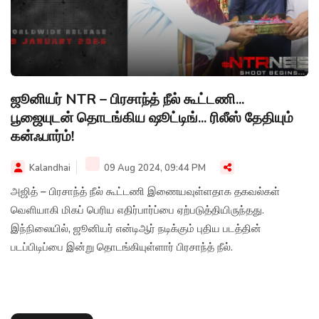
ஜூனியர் NTR – பிரசாந்த் நீல் கூட்டணி...
பூஜையுடன் தொடங்கிய ஷூட்டிங்... ரிலீஸ் தேதியும்
கன்ஃபார்ம்!
Kalandhai
09 Aug 2024, 09:44 PM
அஜித் – பிரசாந்த் நீல் கூட்டணி இணையவுள்ளதாக தகவல்கள்
வெளியாகி மிகப் பெரிய எதிர்பார்ப்பை ஏற்படுத்தியிருந்தது.
இந்நிலையில், ஜூனியர் என்டிஆர் நடிக்கும் புதிய படத்தின்
படப்பிடிப்பை இன்று தொடங்கியுள்ளார் பிரசாந்த் நீல்.