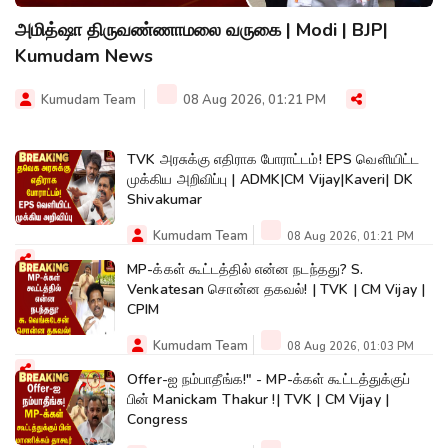
அமித்ஷா திருவண்ணாமலை வருகை | Modi | BJP|
Kumudam News
Kumudam Team
08 Aug 2026, 01:21 PM
TVK அரசுக்கு எதிராக போராட்டம்! EPS வெளியிட்ட
முக்கிய அறிவிப்பு | ADMK|CM Vijay|Kaveri| DK
Shivakumar
Kumudam Team
08 Aug 2026, 01:21 PM
MP-க்கள் கூட்டத்தில் என்ன நடந்தது? S.
Venkatesan சொன்ன தகவல்! | TVK | CM Vijay |
CPIM
Kumudam Team
08 Aug 2026, 01:03 PM
Offer-ஐ நம்பாதீங்க!" - MP-க்கள் கூட்டத்துக்குப்
பின் Manickam Thakur !| TVK | CM Vijay |
Congress