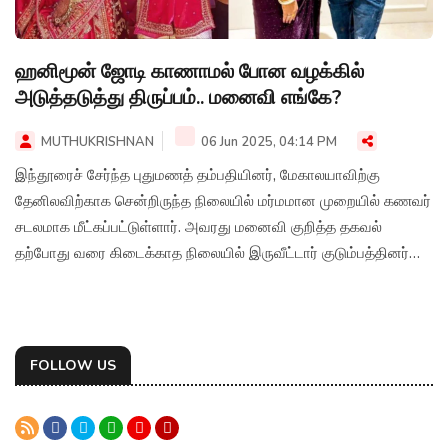
ஹனிமூன் ஜோடி காணாமல் போன வழக்கில்
அடுத்தடுத்து திருப்பம்.. மனைவி எங்கே?
MUTHUKRISHNAN
06 Jun 2025, 04:14 PM
இந்தூரைச் சேர்ந்த புதுமணத் தம்பதியினர், மேகாலயாவிற்கு
தேனிலவிற்காக சென்றிருந்த நிலையில் மர்மமான முறையில் கணவர்
சடலமாக மீட்கப்பட்டுள்ளார். அவரது மனைவி குறித்த தகவல்
தற்போது வரை கிடைக்காத நிலையில் இருவீட்டார் குடும்பத்தினர்
சிபிஐ விசாரணைக் கோரியுள்ளனர்.
FOLLOW US