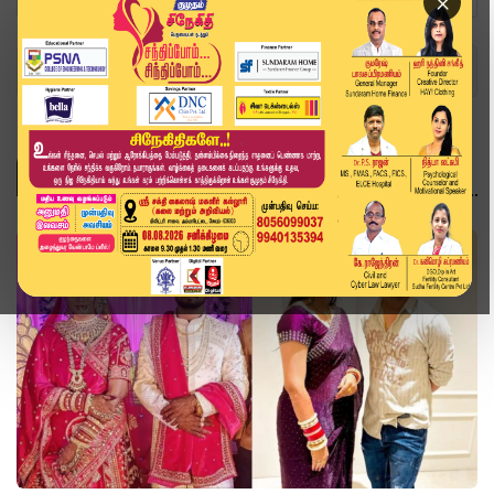
×
Home
Topics
இந்தியா