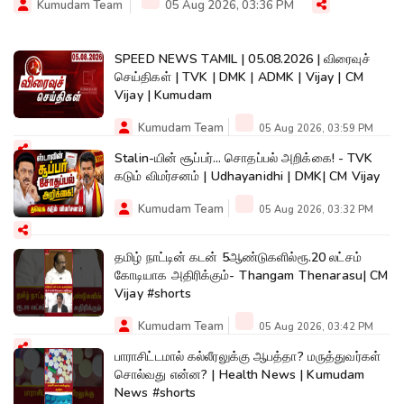
Kumudam Team
05 Aug 2026, 03:36 PM
SPEED NEWS TAMIL | 05.08.2026 | விரைவுச்
செய்திகள் | TVK | DMK | ADMK | Vijay | CM
Vijay | Kumudam
Kumudam Team
05 Aug 2026, 03:59 PM
Stalin-யின் சூப்பர்... சொதப்பல் அறிக்கை! - TVK
கடும் விமர்சனம் | Udhayanidhi | DMK| CM Vijay
Kumudam Team
05 Aug 2026, 03:32 PM
தமிழ் நாட்டின் கடன் 5ஆண்டுகளில்ரூ.20 லட்சம்
கோடியாக அதிரிக்கும்- Thangam Thenarasu| CM
Vijay #shorts
Kumudam Team
05 Aug 2026, 03:42 PM
பாராசிட்டமால் கல்லீரலுக்கு ஆபத்தா? மருத்துவர்கள்
சொல்வது என்ன? | Health News | Kumudam
News #shorts