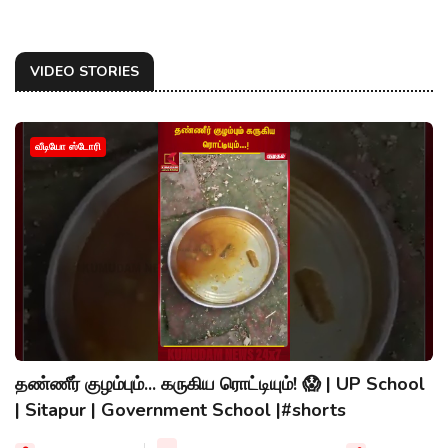
VIDEO STORIES
வீடியோ ஸ்டோரி
தண்ணீர் குழம்பும்... கருகிய ரொட்டியும்! 😱 | UP School
| Sitapur | Government School |#shorts