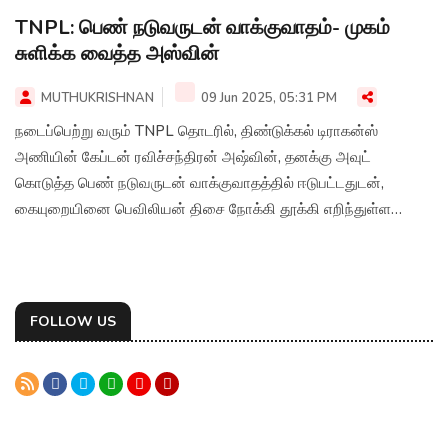
TNPL: பெண் நடுவருடன் வாக்குவாதம்- முகம்
சுளிக்க வைத்த அஸ்வின்
MUTHUKRISHNAN
09 Jun 2025, 05:31 PM
நடைப்பெற்று வரும் TNPL தொடரில், திண்டுக்கல் டிராகன்ஸ்
அணியின் கேப்டன் ரவிச்சந்திரன் அஷ்வின், தனக்கு அவுட்
கொடுத்த பெண் நடுவருடன் வாக்குவாதத்தில் ஈடுபட்டதுடன்,
கையுறையினை பெவிலியன் திசை நோக்கி தூக்கி எறிந்துள்ள
சம்பவம் கிரிக்கெட் ரசிகர்களை அதிர்ச்சியடைய வைத்துள்ளது.
FOLLOW US