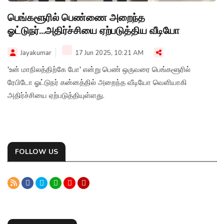
பெங்களூரில் பெண்ணை அறைந்த
ஓட்டுநர்...அதிர்ச்சியை ஏற்படுத்திய வீடியோ
Jayakumar
17 Jun 2025, 10:21 AM
'உன் மாநிலத்திற்கே போ' என்று பெண் ஒருவரை பெங்களூரில்
ரேபிடோ ஓட்டுநர் கன்னத்தில் அறைந்த வீடியோ வெளியாகி
அதிர்ச்சியை ஏற்படுத்தியுள்ளது.
FOLLOW US