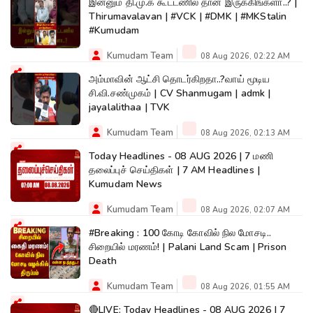
இன்னும் தி.மு.க கூட்டணில தான் இருக்கிங்களா..? |
Thirumavalavan | #VCK | #DMK | #MKStalin
#Kumudam
Kumudam Team
08 Aug 2026, 02:22 AM
அம்மாவின் ஆட்சி தொடர்கிறதா..?வாய் மூடிய
சி.வி.சண்முகம் | CV Shanmugam | admk |
jayalalithaa | TVK
Kumudam Team
08 Aug 2026, 02:13 AM
Today Headlines - 08 AUG 2026 | 7 மணி
தலைப்புச் செய்திகள் | 7 AM Headlines |
Kumudam News
Kumudam Team
08 Aug 2026, 02:07 AM
#Breaking : 100 கோடி கோவில் நில மோசடி..
சிறையில் மரணம்! | Palani Land Scam | Prison
Death
Kumudam Team
08 Aug 2026, 01:55 AM
🔴LIVE: Today Headlines - 08 AUG 2026 | 7