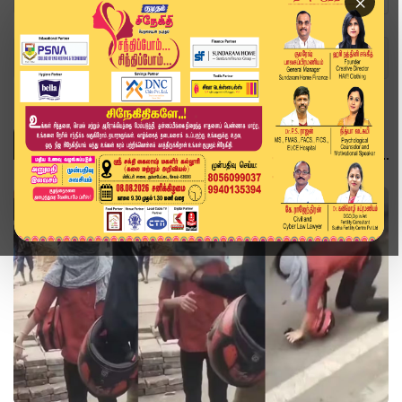
×
Home
Topics
இந்தியா