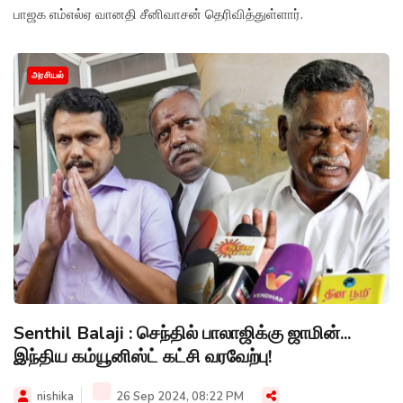
பாஜக எம்எல்ஏ வானதி சீனிவாசன் தெரிவித்துள்ளார்.
அரசியல்
Senthil Balaji : செந்தில் பாலாஜிக்கு ஜாமின்...
இந்திய கம்யூனிஸ்ட் கட்சி வரவேற்பு!
nishika
26 Sep 2024, 08:22 PM