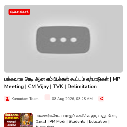
வீடியோ ஸ்டோரி
பக்கவாக ரெடி ஆன எம்.பி.க்கள் கூட்டம் ஏற்பாடுகள் | MP
Meeting | CM Vijay | TVK | Delimitation
Kumudam Team
08 Aug 2026, 08:28 AM
மாணவர்களே.. யாராலும் கணிக்க முடியாது.. மோடி
பேச்சு! | PM Modi | Students | Education |