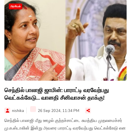
அரசியல்
செந்தில் பாலாஜி ஜாமின்: பாராட்டி வரவேற்பது
வெட்கக்கேடு... வானதி சீனிவாசன் தாக்கு!
nishika
26 Sep 2024, 11:34 PM
செந்தில் பாலாஜி மீது ஊழல் குற்றச்சாட்டை சுமத்திய முதலமைச்சர்
மு.க.ஸ்டாலின் இன்று அவரை பாராட்டி வரவேற்பது வெட்கக்கேடு என