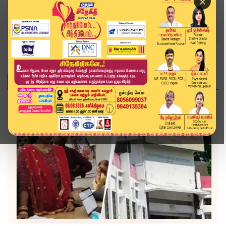
×
Home
Topics
இந்தியா