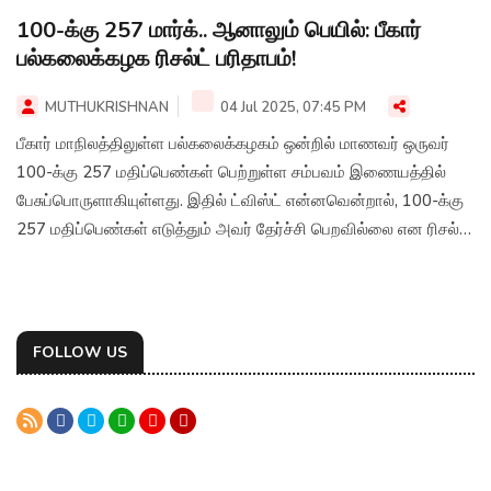
100-க்கு 257 மார்க்.. ஆனாலும் பெயில்: பீகார்
பல்கலைக்கழக ரிசல்ட் பரிதாபம்!
MUTHUKRISHNAN
04 Jul 2025, 07:45 PM
பீகார் மாநிலத்திலுள்ள பல்கலைக்கழகம் ஒன்றில் மாணவர் ஒருவர்
100-க்கு 257 மதிப்பெண்கள் பெற்றுள்ள சம்பவம் இணையத்தில்
பேசுப்பொருளாகியுள்ளது. இதில் ட்விஸ்ட் என்னவென்றால், 100-க்கு
257 மதிப்பெண்கள் எடுத்தும் அவர் தேர்ச்சி பெறவில்லை என ரிசல்ட்
வந்துள்ளது தான்.
FOLLOW US