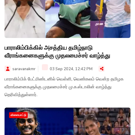
பாராலிம்பிக்கில் அசத்திய தமிழ்நாடு
வீராங்கனைகளுக்கு முதலமைச்சர் வாழ்த்து
saravanakmr
03 Sep 2024, 12:42 PM
பாராலிம்பிக் பேட்மிண்டனில் வெள்ளி, வெண்கலம் வென்ற தமிழக
வீராங்கனைகளுக்கு முதலமைச்சர் மு.க.ஸ்டாலின் வாழ்த்து
தெரிவித்துள்ளார்.
விளையாட்டு