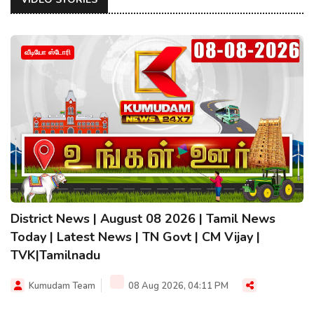
வீடியோ ஸ்டோரி
District News | August 08 2026 | Tamil News
Today | Latest News | TN Govt | CM Vijay |
TVK|Tamilnadu
Kumudam Team
08 Aug 2026, 04:11 PM