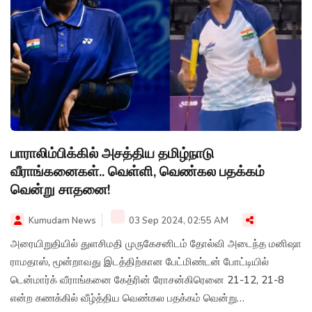
பாராலிம்பிக்கில் அசத்திய தமிழ்நாடு
வீராங்கனைகள்.. வெள்ளி, வெண்கல பதக்கம்
வென்று சாதனை!
Kumudam News
03 Sep 2024, 02:55 AM
அரையிறுதியில் துளசிமதி முருகேசனிடம் தோல்வி அடைந்த மனிஷா
ராமதாஸ், மூன்றாவது இடத்திற்கான பேட்மிண்டன் போட்டியில்
டென்மார்க் வீராங்கனை கேத்ரின் ரோசன்கிரெனை 21-12, 21-8
என்ற கணக்கில் வீழ்த்திய வெண்கல பதக்கம் வென்று