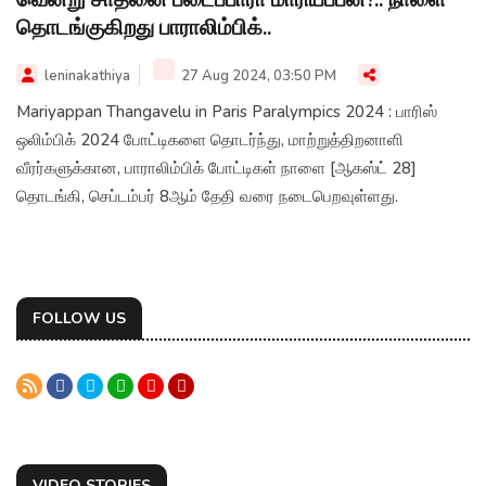
தொடங்குகிறது பாராலிம்பிக்..
leninakathiya
27 Aug 2024, 03:50 PM
Mariyappan Thangavelu in Paris Paralympics 2024 : பாரிஸ்
ஒலிம்பிக் 2024 போட்டிகளை தொடர்ந்து, மாற்றுத்திறனாளி
வீரர்களுக்கான, பாராலிம்பிக் போட்டிகள் நாளை [ஆகஸ்ட் 28]
தொடங்கி, செப்டம்பர் 8ஆம் தேதி வரை நடைபெறவுள்ளது.
FOLLOW US
VIDEO STORIES