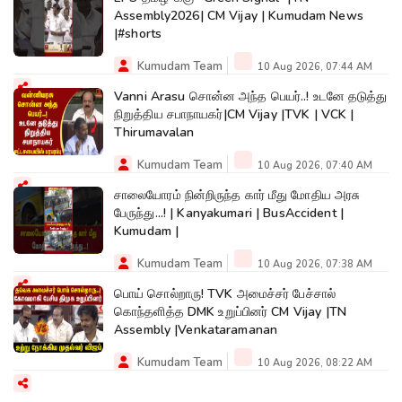
Assembly2026| CM Vijay | Kumudam News
|#shorts
Kumudam Team
10 Aug 2026, 07:44 AM
Vanni Arasu சொன்ன அந்த பெயர்..! உடனே தடுத்து
நிறுத்திய சபாநாயகர்|CM Vijay |TVK | VCK |
Thirumavalan
Kumudam Team
10 Aug 2026, 07:40 AM
சாலையோரம் நின்றிருந்த கார் மீது மோதிய அரசு
பேருந்து...! | Kanyakumari | BusAccident |
Kumudam |
Kumudam Team
10 Aug 2026, 07:38 AM
பொய் சொல்றாரு! TVK அமைச்சர் பேச்சால்
கொந்தளித்த DMK உறுப்பினர் CM Vijay |TN
Assembly |Venkataramanan
Kumudam Team
10 Aug 2026, 08:22 AM