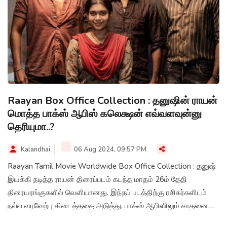
Raayan Box Office Collection : தனுஷின் ராயன்
மொத்த பாக்ஸ் ஆபிஸ் கலெக்ஷன் எவ்வளவுன்னு
தெரியுமா..?
Kalandhai
06 Aug 2024, 09:57 PM
Raayan Tamil Movie Worldwide Box Office Collection : தனுஷ்
இயக்கி நடித்த ராயன் திரைப்படம் கடந்த மாதம் 26ம் தேதி
திரையரங்குகளில் வெளியானது. இந்தப் படத்திற்கு ரசிகர்களிடம்
நல்ல வரவேற்பு கிடைத்ததை அடுத்து, பாக்ஸ் ஆபிஸிலும் சாதனை
படைத்துள்ளதாக தகவல்கள் வெளியாகியுள்ளன.