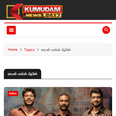
Home
Topics
ராயன் பாக்ஸ் ஆபிஸ்
ராயன் பாக்ஸ் ஆபிஸ்
சினிமா