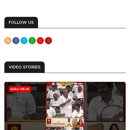
ராயன் படத்தின் முதல் நாள் பாக்ஸ் ஆபிஸ் வசூல் குறித்து தகவல்கள்
வெளியாகியுள்ளன.
FOLLOW US
VIDEO STORIES
வீடியோ ஸ்டோரி