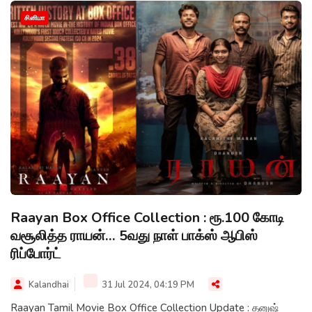
சினிமா
Raayan Box Office Collection : ரூ.100 கோடி
வசூலித்த ராயன்… 5வது நாள் பாக்ஸ் ஆபிஸ்
ரிப்போர்ட்
Kalandhai
31 Jul 2024, 04:19 PM
Raayan Tamil Movie Box Office Collection Update : தனுஷ்