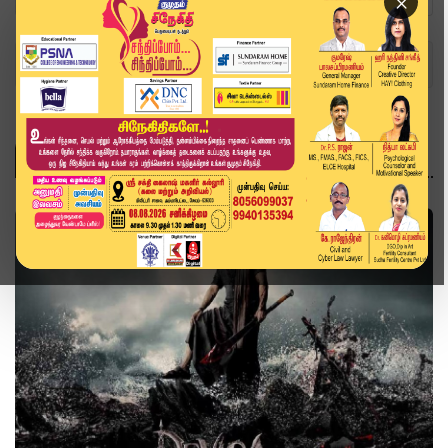
×
Home
Topics
தேவாரா
தேவாரா
சினிமா