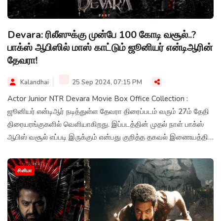
Devara: ரிலீஸுக்கு முன்பே 100 கோடி வசூல்..?
பாக்ஸ் ஆபிஸில் மாஸ் காட்டும் ஜூனியர் என்டிஆரின்
தேவரா!
Kalandhai
25 Sep 2024, 07:15 PM
Actor Junior NTR Devara Movie Box Office Collection :
ஜூனியர் என்டிஆர் நடித்துள்ள தேவரா திரைப்படம் வரும் 27ம் தேதி
திரையரங்குகளில் வெளியாகிறது. இப்படத்தின் முதல் நாள் பாக்ஸ்
ஆபிஸ் வசூல் எப்படி இருக்கும் என்பது குறித்த தகவல் இணையத்தில்
வைரலாகி வருகிறது.
சினிமா