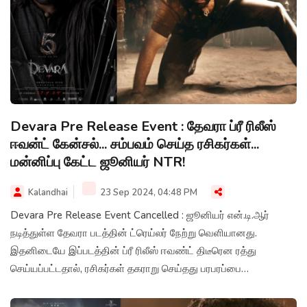
Devara Pre Release Event : தேவரா ப்ரீ ரிலீஸ்
ஈவன்ட் கேன்சல்... சம்பவம் செய்த ரசிகர்கள்...
மன்னிப்பு கேட்ட ஜூனியர் NTR!
Kalandhai
23 Sep 2024, 04:48 PM
Devara Pre Release Event Cancelled : ஜூனியர் என்.டி.ஆர்
நடித்துள்ள தேவரா படத்தின் ட்ரெய்லர் நேற்று வெளியானது.
இதனிடையே இப்படத்தின் ப்ரீ ரிலீஸ் ஈவண்ட் திடீரென ரத்து
செய்யப்பட்டதால், ரசிகர்கள் தகராறு செய்தது பரபரப்பை
ஏற்படுத்தியுள்ளது.