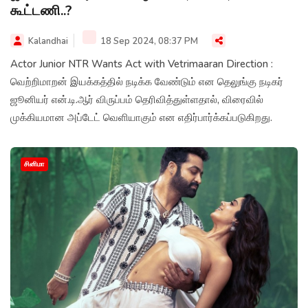
கூட்டணி..?
Kalandhai
18 Sep 2024, 08:37 PM
Actor Junior NTR Wants Act with Vetrimaaran Direction :
வெற்றிமாறன் இயக்கத்தில் நடிக்க வேண்டும் என தெலுங்கு நடிகர்
ஜூனியர் என்.டி.ஆர் விருப்பம் தெரிவித்துள்ளதால், விரைவில்
முக்கியமான அப்டேட் வெளியாகும் என எதிர்பார்க்கப்படுகிறது.
சினிமா