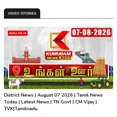
VIDEO STORIES
வீடியோ ஸ்டோரி
District News | August 07 2026 | Tamil News
Today | Latest News | TN Govt | CM Vijay |
TVK|Tamilnadu